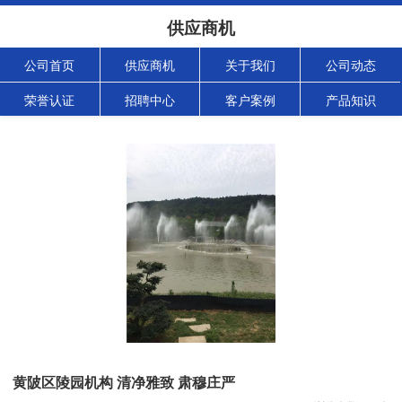
供应商机
公司首页
供应商机
关于我们
公司动态
荣誉认证
招聘中心
客户案例
产品知识
黄陂区陵园机构 清净雅致 肃穆庄严