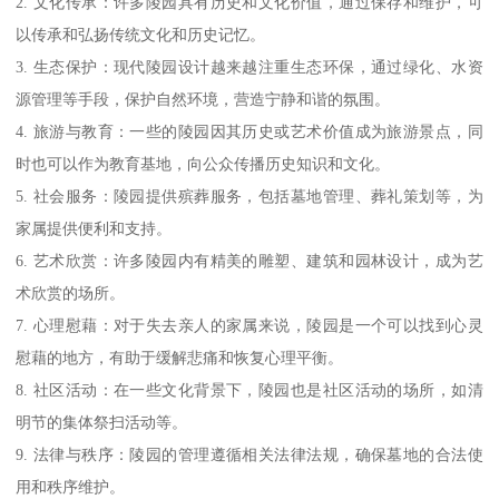
2. 文化传承：许多陵园具有历史和文化价值，通过保存和维护，可
以传承和弘扬传统文化和历史记忆。
3. 生态保护：现代陵园设计越来越注重生态环保，通过绿化、水资
源管理等手段，保护自然环境，营造宁静和谐的氛围。
4. 旅游与教育：一些的陵园因其历史或艺术价值成为旅游景点，同
时也可以作为教育基地，向公众传播历史知识和文化。
5. 社会服务：陵园提供殡葬服务，包括墓地管理、葬礼策划等，为
家属提供便利和支持。
6. 艺术欣赏：许多陵园内有精美的雕塑、建筑和园林设计，成为艺
术欣赏的场所。
7. 心理慰藉：对于失去亲人的家属来说，陵园是一个可以找到心灵
慰藉的地方，有助于缓解悲痛和恢复心理平衡。
8. 社区活动：在一些文化背景下，陵园也是社区活动的场所，如清
明节的集体祭扫活动等。
9. 法律与秩序：陵园的管理遵循相关法律法规，确保墓地的合法使
用和秩序维护。