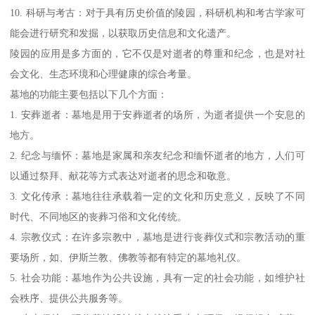
10. 科研与考古：对于具有历史价值的陵园，科研机构和考古学家可
能会进行研究和发掘，以获取历史信息和文化遗产。
陵园的应用是多方面的，它不仅是对逝者的尊重和纪念，也是对社
会文化、生态环境和心理健康的综合考量。
墓地的功能主要包括以下几个方面：
1. 安葬逝者：墓地是用于安葬逝者的场所，为逝者提供一个安息的
地方。
2. 纪念与缅怀：墓地是家属和亲友纪念和缅怀逝者的地方，人们可
以通过祭拜、献花等方式表达对逝者的思念和敬意。
3. 文化传承：墓地往往承载着一定的文化和历史意义，反映了不同
时代、不同地区的丧葬习俗和文化传统。
4. 宗教仪式：在许多宗教中，墓地是进行丧葬仪式和宗教活动的重
要场所，如、伊斯兰教、佛教等都有特定的墓地礼仪。
5. 社会功能：墓地作为公共设施，具有一定的社会功能，如维护社
会秩序、提供公共服务等。