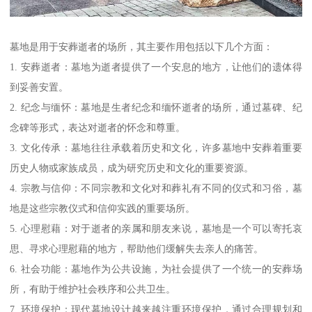
墓地是用于安葬逝者的场所，其主要作用包括以下几个方面：
1. 安葬逝者：墓地为逝者提供了一个安息的地方，让他们的遗体得
到妥善安置。
2. 纪念与缅怀：墓地是生者纪念和缅怀逝者的场所，通过墓碑、纪
念碑等形式，表达对逝者的怀念和尊重。
3. 文化传承：墓地往往承载着历史和文化，许多墓地中安葬着重要
历史人物或家族成员，成为研究历史和文化的重要资源。
4. 宗教与信仰：不同宗教和文化对和葬礼有不同的仪式和习俗，墓
地是这些宗教仪式和信仰实践的重要场所。
5. 心理慰藉：对于逝者的亲属和朋友来说，墓地是一个可以寄托哀
思、寻求心理慰藉的地方，帮助他们缓解失去亲人的痛苦。
6. 社会功能：墓地作为公共设施，为社会提供了一个统一的安葬场
所，有助于维护社会秩序和公共卫生。
7. 环境保护：现代墓地设计越来越注重环境保护，通过合理规划和