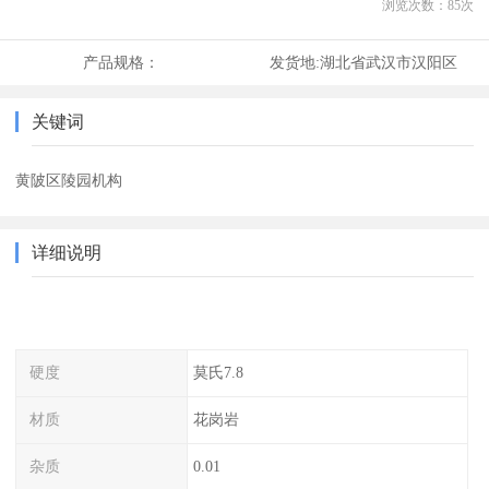
浏览次数：
85
次
产品规格：
发货地:
湖北省武汉市汉阳区
关键词
黄陂区陵园机构
详细说明
硬度
莫氏7.8
材质
花岗岩
杂质
0.01