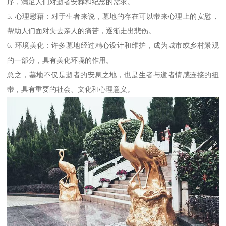
序，满足人们对逝者安葬和纪念的需求。
5. 心理慰藉：对于生者来说，墓地的存在可以带来心理上的安慰，
帮助人们面对失去亲人的痛苦，逐渐走出悲伤。
6. 环境美化：许多墓地经过精心设计和维护，成为城市或乡村景观
的一部分，具有美化环境的作用。
总之，墓地不仅是逝者的安息之地，也是生者与逝者情感连接的纽
带，具有重要的社会、文化和心理意义。