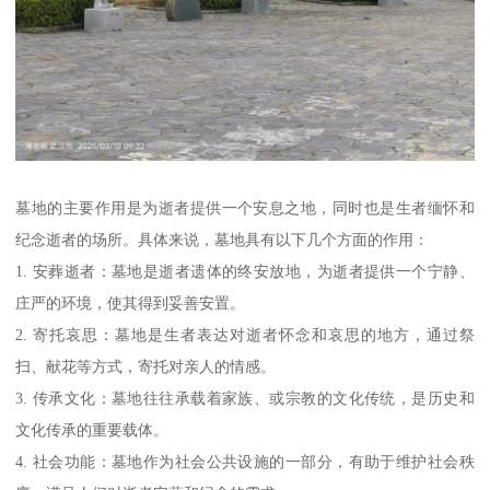
墓地的主要作用是为逝者提供一个安息之地，同时也是生者缅怀和
纪念逝者的场所。具体来说，墓地具有以下几个方面的作用：
1. 安葬逝者：墓地是逝者遗体的终安放地，为逝者提供一个宁静、
庄严的环境，使其得到妥善安置。
2. 寄托哀思：墓地是生者表达对逝者怀念和哀思的地方，通过祭
扫、献花等方式，寄托对亲人的情感。
3. 传承文化：墓地往往承载着家族、或宗教的文化传统，是历史和
文化传承的重要载体。
4. 社会功能：墓地作为社会公共设施的一部分，有助于维护社会秩