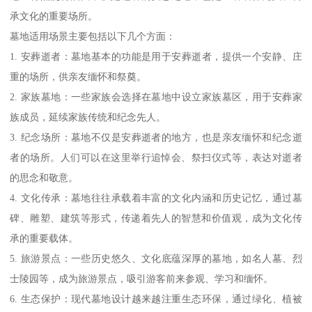
承文化的重要场所。
墓地适用场景主要包括以下几个方面：
1. 安葬逝者：墓地基本的功能是用于安葬逝者，提供一个安静、庄
重的场所，供亲友缅怀和祭奠。
2. 家族墓地：一些家族会选择在墓地中设立家族墓区，用于安葬家
族成员，延续家族传统和纪念先人。
3. 纪念场所：墓地不仅是安葬逝者的地方，也是亲友缅怀和纪念逝
者的场所。人们可以在这里举行追悼会、祭扫仪式等，表达对逝者
的思念和敬意。
4. 文化传承：墓地往往承载着丰富的文化内涵和历史记忆，通过墓
碑、雕塑、建筑等形式，传递着先人的智慧和价值观，成为文化传
承的重要载体。
5. 旅游景点：一些历史悠久、文化底蕴深厚的墓地，如名人墓、烈
士陵园等，成为旅游景点，吸引游客前来参观、学习和缅怀。
6. 生态保护：现代墓地设计越来越注重生态环保，通过绿化、植被