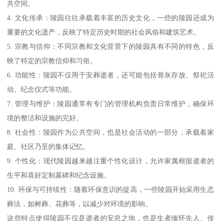
共空间。
4. 文化传承：陵园往往承载着丰富的历史文化，一些的陵园还成为
重要的文化遗产，反映了特定历史时期的社会风俗和建筑艺术。
5. 宗教与信仰：不同宗教和文化背景下的陵园具有不同的特色，反
映了特定的宗教信仰和习俗。
6. 功能性：陵园不仅用于安葬逝者，还可能包括骨灰存放、祭祀活
动、纪念仪式等功能。
7. 管理与维护：陵园通常有专门的管理机构负责日常维护，确保环
境的整洁和设施的完好。
8. 社会性：陵园作为公共空间，也是社会活动的一部分，承载着家
庭、社区乃至的集体记忆。
9. 个性化：现代陵园越来越注重个性化设计，允许家属根据逝者的
生平和喜好定制墓碑和纪念设施。
10. 环保与可持续性：随着环保意识的提高，一些陵园开始采用生态
葬法，如树葬、花葬等，以减少对环境的影响。
这些特点使得陵园不仅是逝者的安息之地，也是生者缅怀先人、传