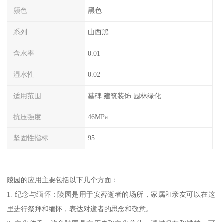
颜色
黑色
系列
山西黑
含水率
0.01
湿水性
0.02
适用范围
墓碑 建筑装饰 园林绿化
抗压强度
46MPa
坚固性指标
95
陵园的应用主要包括以下几个方面：
1. 纪念与缅怀：陵园是用于安葬逝者的场所，家属和亲友可以在这
里进行祭拜和缅怀，表达对逝者的思念和敬意。