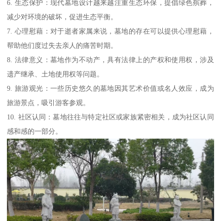
6. 生态保护：现代墓地设计越来越注重生态环保，提倡绿色殡葬，
减少对环境的破坏，促进生态平衡。
7. 心理慰藉：对于逝者家属来说，墓地的存在可以提供心理慰藉，
帮助他们度过失去亲人的痛苦时期。
8. 法律意义：墓地作为不动产，具有法律上的产权和使用权，涉及
遗产继承、土地使用权等问题。
9. 旅游观光：一些历史悠久的墓地因其艺术价值或名人效应，成为
旅游景点，吸引游客参观。
10. 社区认同：墓地往往与特定社区或家族紧密相关，成为社区认同
感和感的一部分。