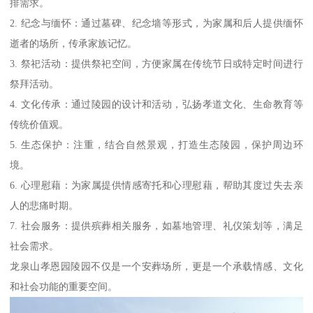
排需求。
2. 纪念与缅怀：通过墓碑、纪念墙等形式，为家属和后人提供缅怀
逝者的场所，传承家族记忆。
3. 祭祀活动：提供祭祀空间，方便家属在传统节日或特定时间进行
祭拜活动。
4. 文化传承：通过陵园的设计和活动，弘扬孝道文化、生命教育等
传统价值观。
5. 生态保护：注重，结合自然景观，打造生态陵园，保护周边环
境。
6. 心理慰藉：为家属提供情感寄托和心理慰藉，帮助其度过失去亲
人的悲痛时期。
7. 社会服务：提供殡葬相关服务，如墓地管理、礼仪策划等，满足
社会需求。
龙泉山孝恩园陵园不仅是一个安葬场所，更是一个承载情感、文化
和社会功能的重要空间。