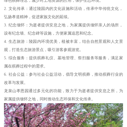
绿色殡葬理念，减少对土地资源的占用，保护生态环境。
2. 文化传承：通过陵园内的文化设施和活动，传承中华传统文化，
弘扬孝道精神，促进家族文化的延续。
3. 纪念缅怀：为逝者提供安息之地，为家属提供缅怀亲人的场所，
设有纪念墙、纪念碑等设施，方便家属追思和纪念。
4. 生态旅游：陵园内环境优美，植被丰富，结合自然景观和人文景
观，打造生态旅游景点，吸引游客参观游览。
5. 综合服务：提供殡葬礼仪、墓地管理、祭扫服务等服务，满足家
属在殡葬过程中的需求。
6. 社会公益：参与社会公益活动，倡导文明殡葬，推动殡葬行业的
改革与发展。
龙泉山孝恩园通过多元化的功能，致力于为逝者提供安息之所，为
家属提供缅怀之地，同时推动生态环保和文化传承。