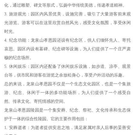
化，通过雕塑、碑文等形式，弘扬中华传统美德，传递孝道精神。
3. 旅游观光：园区内风景优美，设施完善，吸引了大量游客前来观
光游览。游客可以在这里欣赏自然风光，感受文化氛围，享受休闲
时光。
4. 纪念功能：龙泉山孝恩园还设有纪念区，供人们缅怀先人、寄托
哀思。园区内设有墓碑、纪念碑等设施，为人们提供了一个庄严肃
穆的纪念场所。
5. 休闲娱乐：园区内还配备了休闲娱乐设施，如步道、凉亭、观景
台等，供市民和游客在游览之余放松身心，享受户外活动的乐趣。
总的来说，龙泉山孝恩园不仅是一个生态文化园区，也是一个集旅
游、纪念、休闲于一体的多功能场所，为人们提供了一个感受自
然、传承文化、寄托情感的空间。
龙泉山孝恩园陵园是一个集安葬、纪念、祭祀、文化传承和生态保
护于一体的综合性陵园。它的主要作用包括：
1. 安葬逝者：为逝者提供安息之地，满足家属对亲人后事的妥善安