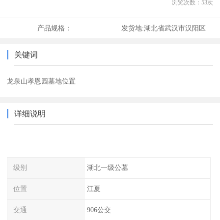
浏览次数：
53
次
产品规格：
发货地:
湖北省武汉市汉阳区
关键词
龙泉山孝恩园墓地位置
详细说明
级别
湖北一级公墓
位置
江夏
交通
906公交