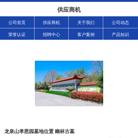
供应商机
公司首页
供应商机
关于我们
公司动态
荣誉认证
招聘中心
客户案例
产品知识
龙泉山孝恩园墓地位置 幽林古墓