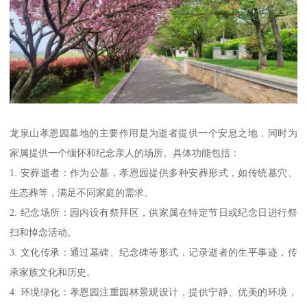
龙泉山孝恩园墓地的主要作用是为逝者提供一个安息之地，同时为
家属提供一个缅怀和纪念亲人的场所。具体功能包括：
1. 安葬逝者：作为公墓，孝恩园提供多种安葬形式，如传统墓穴、
生态葬等，满足不同家庭的需求。
2. 纪念场所：园内设有祭拜区，供家属在特定节日或纪念日进行祭
扫和悼念活动。
3. 文化传承：通过墓碑、纪念碑等形式，记录逝者的生平事迹，传
承家族文化和历史。
4. 环境绿化：孝恩园注重园林景观设计，提供宁静、优美的环境，