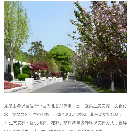
龙泉山孝恩园位于中国湖北省武汉市，是一座集生态安葬、文化传
承、纪念缅怀、生态旅游于一体的现代化陵园。其主要功能包括：
1. 生态安葬：提供树葬、花葬、草坪葬等多种环保安葬方式，倡导