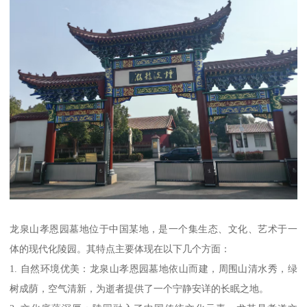
龙泉山孝恩园墓地位于中国某地，是一个集生态、文化、艺术于一
体的现代化陵园。其特点主要体现在以下几个方面：
1. 自然环境优美：龙泉山孝恩园墓地依山而建，周围山清水秀，绿
树成荫，空气清新，为逝者提供了一个宁静安详的长眠之地。