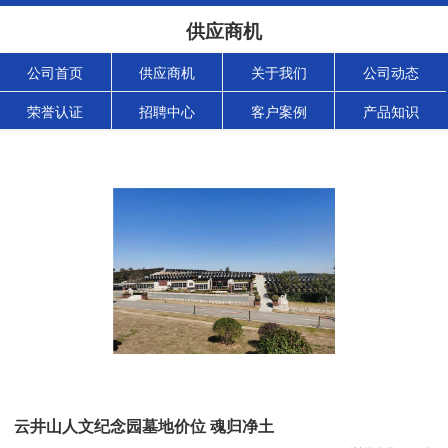
供应商机
公司首页
供应商机
关于我们
公司动态
荣誉认证
招聘中心
客户案例
产品知识
云井山人文纪念园墓地价位 魂归净土