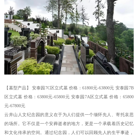
【墓型产品】 安泰园7C区立式墓 价格：61800元-63800元 安泰园7B
区立式墓 价格：63800元-65800元 安泰园7A区立式墓 价格：65800
元-67800元
云井山人文纪念园的意义在于为人们提供一个缅怀先人、寄托哀思
的场所。它不仅是一个安葬逝者的地方，更是一个承载着历史记忆
和文化传承的空间。通过纪念园，人们可以回顾先人的生平事迹，