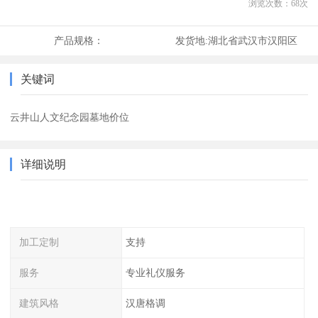
浏览次数：
68
次
产品规格：
发货地:
湖北省武汉市汉阳区
关键词
云井山人文纪念园墓地价位
详细说明
加工定制
支持
服务
专业礼仪服务
建筑风格
汉唐格调