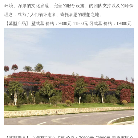
环境、深厚的文化底蕴、完善的服务设施、的团队支持以及的环保
理念，成为了人们缅怀逝者、寄托哀思的理想之地。
【墓型产品】 壁式墓 价格：9800元-11800元 卧式墓 价格：19800元