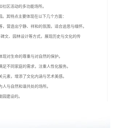
和社区活动的多功能场所。
园。其特点主要体现在以下几个方面：
林等，营造出宁静、祥和的氛围，适合追思与缅怀。
、碑文、园林设计等方式，展现历史与文化的传
，体现对生命的尊重与对自然的保护。
，满足不同家庭的需求，注重人性化服务。
相关元素，增添了文化内涵与艺术美感。
成为人与自然和谐共处的场所。
陵园建设的。