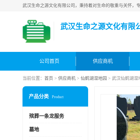
武汉生命之源文化有限
公司首页
供应商机
当前位置：
首页
>
供应商机
>
仙鹤湖湿地园
> 武汉仙鹤湖湿
产品分类
Product
殡葬一条龙服务
墓地