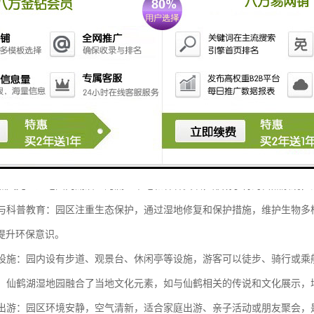
园是一个集自然景观、生态保护和休闲旅游为一体的湿地公园。其主要特
的湿地生态系统：园内拥有大面积的湿地，栖息着多种动植物，尤其是珍稀
的自然风光：湿地园内湖泊、河流、草地和森林交织，形成了特的自然景观
保护与科普教育：园区注重生态保护，通过湿地修复和保护措施，维护生物
提升环保意识。
娱乐设施：园内设有步道、观景台、休闲亭等设施，游客可以徒步、骑行或
内涵：仙鹤湖湿地园融合了当地文化元素，如与仙鹤相关的传说和文化展示
家庭出游：园区环境安静，空气清新，适合家庭出游、亲子活动或朋友聚会