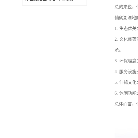
总的来说，
仙鹤湖湿地
1. 生态
2. 文化
承。
3. 环保
4. 服务
5. 仙鹤
6. 休闲
总体而言，