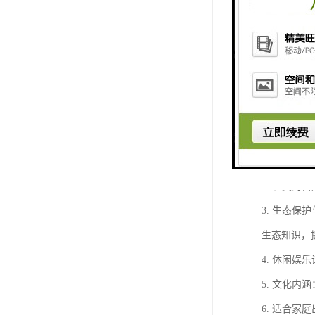
仙鹤湖湿地
1. 丰富
2. 优美
3. 生态
生态知识，
4. 休闲
5. 文化
6. 适合