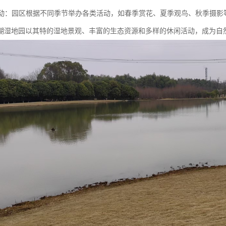
性活动：园区根据不同季节举办各类活动，如春季赏花、夏季观鸟、秋季摄
湖湿地园以其特的湿地景观、丰富的生态资源和多样的休闲活动，成为自