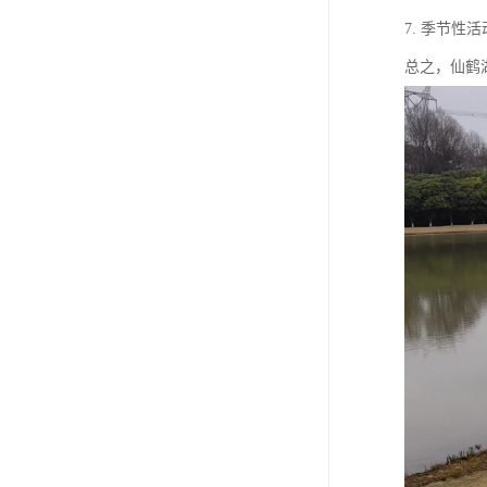
7. 季节
总之，仙鹤