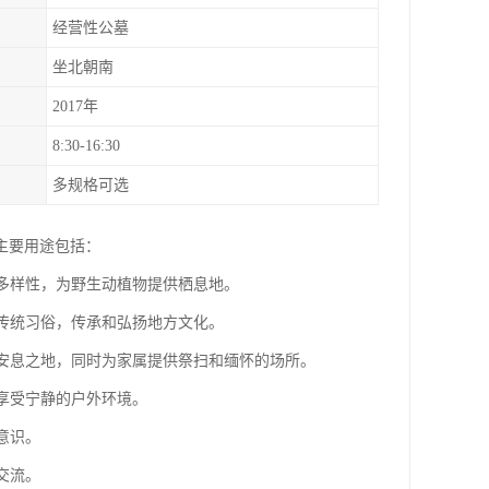
经营性公墓
坐北朝南
2017年
8:30-16:30
多规格可选
主要用途包括：
物多样性，为野生动植物提供栖息地。
和传统习俗，传承和弘扬地方文化。
的安息之地，同时为家属提供祭扫和缅怀的场所。
，享受宁静的户外环境。
意识。
交流。