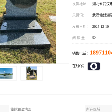
发货地址：
湖北省武汉
关键词：
武汉仙鹤湖
发布日期：
2025-12-10
阅 读 量：
52
1897110
销售电话：
在线QQ：
仙鹤湖湿地园
所在区域