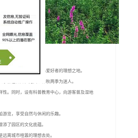
点包括：
鸟类，如丹顶鹤等，是观鸟爱好者的理想之地。
，四季景色各异，尤其以春秋两季为迷人。
多样性。同时，设有科普教育中心，向游客普及湿地
乘船游览，享受自然与休闲的乐趣。
，增添了园区的文化底蕴。
，是远离城市喧嚣的理想去处。