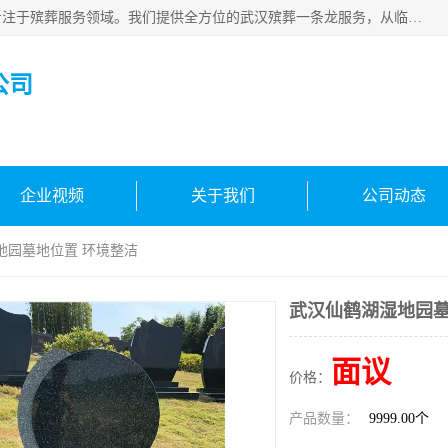
武汉生命之源文化有限公司，秉持着对生命的敬重与关怀，专注于殡葬服务领域。我们提供全方位的武汉殡葬一条龙服务，从临终关怀开始，到后事的妥善处理，每个环节都精心安排。专业团队严格依照规范，为逝者净身、穿衣，庄重地接运遗体，提供优质的遗体整理与妆扮服务。告别仪式策划、火化手续办理以及骨灰安置等事务，也都有专人协助。
公司
企业视频
关于我们
公司动态
地园墓地位置 环境整洁
武汉仙鹤湖湿地园墓
面议
价格：
产品数量：
9999.00个