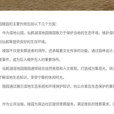
园陵园的主要作用包括以下几个方面：
保护：作为湿地公园，仙鹤湖湿地园陵园致力于保护当地的生态环境，维护
如仙鹤等提供良好的生存环境。
传承：陵园不仅是安葬逝者的场所，还承载着文化传承的功能。通过园林设
或事件，成为后人缅怀先人的重要场所。
旅游：仙鹤湖湿地园陵园通常结合自然景观和人文景观，打造成为集观光、
了解湿地生态知识，享受宁静的休闲时光。
教育：陵园通过展示湿地生态系统和环境保护知识，向公众普及生态保护的
服务：作为公共设施，陵园为周边社区提供殡葬服务，满足居民的殡葬需求
。