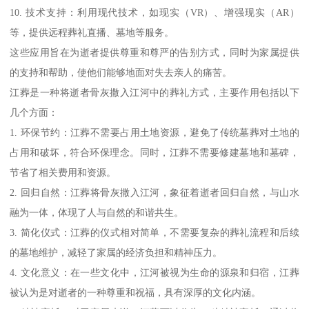
10. 技术支持：利用现代技术，如现实（VR）、增强现实（AR）
等，提供远程葬礼直播、墓地等服务。
这些应用旨在为逝者提供尊重和尊严的告别方式，同时为家属提供
的支持和帮助，使他们能够地面对失去亲人的痛苦。
江葬是一种将逝者骨灰撒入江河中的葬礼方式，主要作用包括以下
几个方面：
1. 环保节约：江葬不需要占用土地资源，避免了传统墓葬对土地的
占用和破坏，符合环保理念。同时，江葬不需要修建墓地和墓碑，
节省了相关费用和资源。
2. 回归自然：江葬将骨灰撒入江河，象征着逝者回归自然，与山水
融为一体，体现了人与自然的和谐共生。
3. 简化仪式：江葬的仪式相对简单，不需要复杂的葬礼流程和后续
的墓地维护，减轻了家属的经济负担和精神压力。
4. 文化意义：在一些文化中，江河被视为生命的源泉和归宿，江葬
被认为是对逝者的一种尊重和祝福，具有深厚的文化内涵。