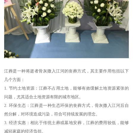
江葬是一种将逝者骨灰撒入江河的丧葬方式，其主要作用包括以下
几个方面：
1. 节约土地资源：江葬不占用土地，能够有效缓解土地资源紧张的
问题，尤其适合土地资源有限的城市地区。
2. 环保生态：江葬是一种生态环保的丧葬方式，骨灰撒入江河后自
然分解，对环境造成污染，符合可持续发展的理念。
3. 经济实惠：相比于传统土葬或墓地安葬，江葬的费用较低，能够
减轻家庭的经济负担。