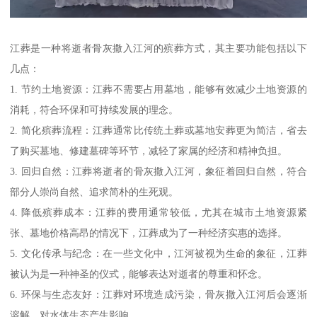
江葬是一种将逝者骨灰撒入江河的殡葬方式，其主要功能包括以下
几点：
1. 节约土地资源：江葬不需要占用墓地，能够有效减少土地资源的
消耗，符合环保和可持续发展的理念。
2. 简化殡葬流程：江葬通常比传统土葬或墓地安葬更为简洁，省去
了购买墓地、修建墓碑等环节，减轻了家属的经济和精神负担。
3. 回归自然：江葬将逝者的骨灰撒入江河，象征着回归自然，符合
部分人崇尚自然、追求简朴的生死观。
4. 降低殡葬成本：江葬的费用通常较低，尤其在城市土地资源紧
张、墓地价格高昂的情况下，江葬成为了一种经济实惠的选择。
5. 文化传承与纪念：在一些文化中，江河被视为生命的象征，江葬
被认为是一种神圣的仪式，能够表达对逝者的尊重和怀念。
6. 环保与生态友好：江葬对环境造成污染，骨灰撒入江河后会逐渐
溶解，对水体生态产生影响。