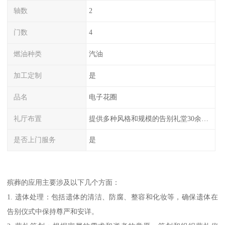
轴数
2
门数
4
燃油种类
汽油
加工定制
是
品名
电子花圈
礼厅布置
提供多种风格和规模的告别礼堂30余间，您可以根据需求选择。
是否上门服务
是
殡葬的应用主要涉及以下几个方面：
1. 遗体处理：包括遗体的清洁、防腐、整容和化妆等，确保遗体在
告别仪式中保持尊严和安详。