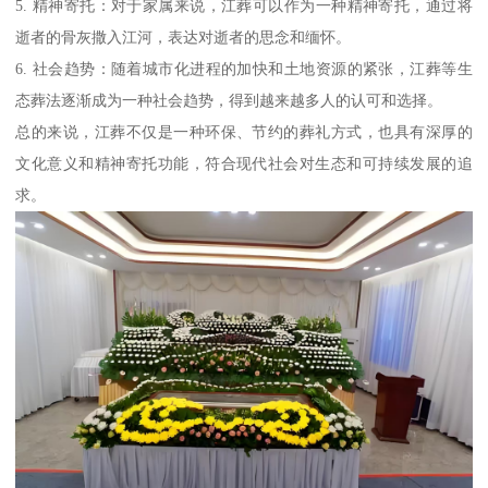
5. 精神寄托：对于家属来说，江葬可以作为一种精神寄托，通过将
逝者的骨灰撒入江河，表达对逝者的思念和缅怀。
6. 社会趋势：随着城市化进程的加快和土地资源的紧张，江葬等生
态葬法逐渐成为一种社会趋势，得到越来越多人的认可和选择。
总的来说，江葬不仅是一种环保、节约的葬礼方式，也具有深厚的
文化意义和精神寄托功能，符合现代社会对生态和可持续发展的追
求。