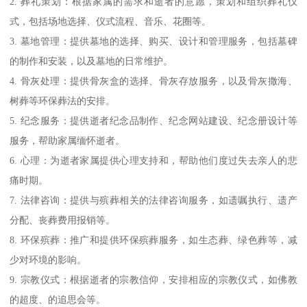
2. 葬礼策划：根据家属的需求和逝者的意愿，策划和组织葬礼仪
式，包括场地选择、仪式流程、音乐、花圈等。
3. 墓地管理：提供墓地的选择、购买、设计和管理服务，包括墓碑
的制作和安装，以及墓地的日常维护。
4. 骨灰处理：提供骨灰盒的选择、骨灰存放服务，以及骨灰撒海、
树葬等环保葬法的安排。
5. 纪念服务：提供逝者纪念品制作、纪念网站建设、纪念册设计等
服务，帮助家属缅怀逝者。
6. 心理：为逝者家属提供心理支持和，帮助他们度过失去亲人的悲
痛时期。
7. 法律咨询：提供与殡葬相关的法律咨询服务，如遗嘱执行、遗产
分配、丧葬费用报销等。
8. 环保殡葬：推广和提供环保殡葬服务，如生态葬、绿色葬等，减
少对环境的影响。
9. 宗教仪式：根据逝者的宗教信仰，安排相应的宗教仪式，如佛教
的超度、的追思会等。