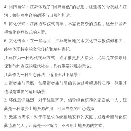
4. 回归自然：江葬体现了“回归自然”的思想，让逝者的骨灰融入江
河，象征着生命的循环与自然的和谐。
5. 简化仪式：江葬通常仪式简单，不需要复杂的流程，适合那些希
望简化丧葬仪式的人群。
6. 文化传承：在一些地区，江葬与当地的水文化或宗教信仰相关，
能够体现特定的文化传统和精神寄托。
江葬作为一种现代丧葬方式，逐渐被更多人接受，尤其是在倡导环
保和节约资源的现代社会，具有重要的现实意义。
江葬作为一种生态葬法，适用于以下场景：
1. 逝者生前意愿：如果逝者生前明确表达过希望进行江葬，尊重其
遗愿是重要的适用场景。
2. 环保意识强烈：对于注重环保、倡导绿色殡葬的家庭或个人，江
葬是一种减少土地资源占用、回归自然的生态选择。
3. 无墓地需求：对于不追求传统墓地安葬的家庭，或者希望简化殡
葬流程的人，江葬是一种简洁、不占用土地资源的方式。