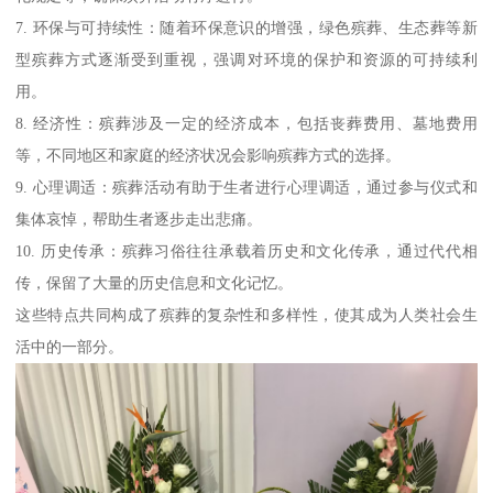
7. 环保与可持续性：随着环保意识的增强，绿色殡葬、生态葬等新
型殡葬方式逐渐受到重视，强调对环境的保护和资源的可持续利
用。
8. 经济性：殡葬涉及一定的经济成本，包括丧葬费用、墓地费用
等，不同地区和家庭的经济状况会影响殡葬方式的选择。
9. 心理调适：殡葬活动有助于生者进行心理调适，通过参与仪式和
集体哀悼，帮助生者逐步走出悲痛。
10. 历史传承：殡葬习俗往往承载着历史和文化传承，通过代代相
传，保留了大量的历史信息和文化记忆。
这些特点共同构成了殡葬的复杂性和多样性，使其成为人类社会生
活中的一部分。