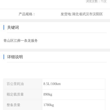
浏览次数：
71
次
产品规格：
发货地:
湖北省武汉市汉阳区
关键词
青山区江葬一条龙服务
详细说明
百公里耗油
8.5L/100km
额定载质量
890kg
整备质量
1780kg