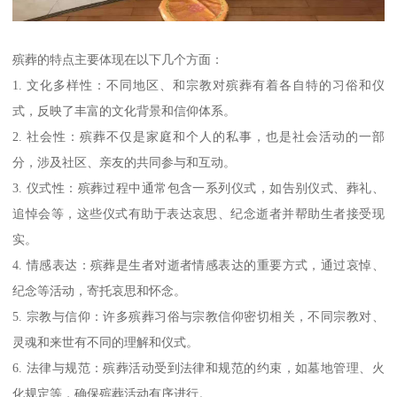
殡葬的特点主要体现在以下几个方面：
1. 文化多样性：不同地区、和宗教对殡葬有着各自特的习俗和仪
式，反映了丰富的文化背景和信仰体系。
2. 社会性：殡葬不仅是家庭和个人的私事，也是社会活动的一部
分，涉及社区、亲友的共同参与和互动。
3. 仪式性：殡葬过程中通常包含一系列仪式，如告别仪式、葬礼、
追悼会等，这些仪式有助于表达哀思、纪念逝者并帮助生者接受现
实。
4. 情感表达：殡葬是生者对逝者情感表达的重要方式，通过哀悼、
纪念等活动，寄托哀思和怀念。
5. 宗教与信仰：许多殡葬习俗与宗教信仰密切相关，不同宗教对、
灵魂和来世有不同的理解和仪式。
6. 法律与规范：殡葬活动受到法律和规范的约束，如墓地管理、火
化规定等，确保殡葬活动有序进行。