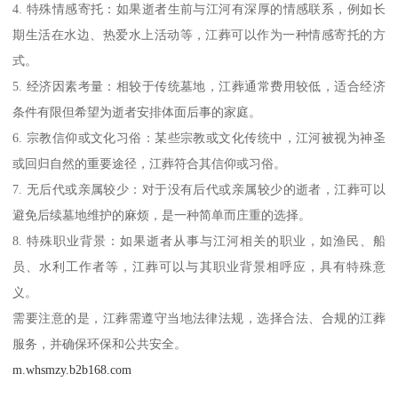
4. 特殊情感寄托：如果逝者生前与江河有深厚的情感联系，例如长
期生活在水边、热爱水上活动等，江葬可以作为一种情感寄托的方
式。
5. 经济因素考量：相较于传统墓地，江葬通常费用较低，适合经济
条件有限但希望为逝者安排体面后事的家庭。
6. 宗教信仰或文化习俗：某些宗教或文化传统中，江河被视为神圣
或回归自然的重要途径，江葬符合其信仰或习俗。
7. 无后代或亲属较少：对于没有后代或亲属较少的逝者，江葬可以
避免后续墓地维护的麻烦，是一种简单而庄重的选择。
8. 特殊职业背景：如果逝者从事与江河相关的职业，如渔民、船
员、水利工作者等，江葬可以与其职业背景相呼应，具有特殊意
义。
需要注意的是，江葬需遵守当地法律法规，选择合法、合规的江葬
服务，并确保环保和公共安全。
m.whsmzy.b2b168.com