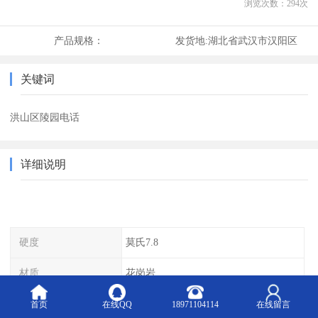
浏览次数：
294
次
产品规格：
发货地:
湖北省武汉市汉阳区
关键词
洪山区陵园电话
详细说明
硬度
莫氏7.8
材质
花岗岩
杂质
0.01
首页
在线QQ
18971104114
在线留言