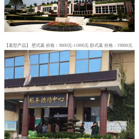
【墓型产品】 壁式墓 价格：9800元-11800元 卧式墓 价格：19800元