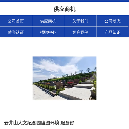
供应商机
公司首页
供应商机
关于我们
公司动态
荣誉认证
招聘中心
客户案例
产品知识
云井山人文纪念园陵园环境 服务好