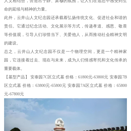
人文相结合，营造出宁静、肃穆的氛围，让人们在追思中感受到生
命的延续与精神的力量。
此外，云井山人文纪念园还承载着弘扬传统文化、促进社会和谐的
责任。它通过纪念活动、文化展示等方式，传递孝道、感恩、敬畏
等价值观，引导人们珍惜当下、关爱他人，从而推动社会精神文明
的建设。
总之，云井山人文纪念园不仅是一个物理空间，更是一个精神家
园，它连接着过去、现在与未来，成为人们情感寄托和文化传承的
重要载体。
【墓型产品】 安泰园7C区立式墓 价格：61800元-63800元 安泰园7B
区立式墓 价格：63800元-65800元 安泰园7A区立式墓 价格：65800
元-67800元