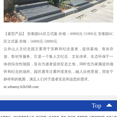
【墓型产品】 安泰园6A区立式墓 价格：49800元-51800元 安泰园6C
区立式墓 价格：56800元-58800元
云井山人文纪念园主要用于安葬和纪念逝者，提供墓地、骨灰存
放、祭祀等服务。它是一个集人文纪念、文化传承、生态环保于一
体的综合性陵园，旨在为逝者提供安息之地，同时也为家属提供缅
怀和纪念的场所。园区通常注重环境美化，融入自然景观，营造宁
静祥和的氛围，满足人们对于逝者安息和追思的需求。
m.whsmzy.b2b168.com
Top