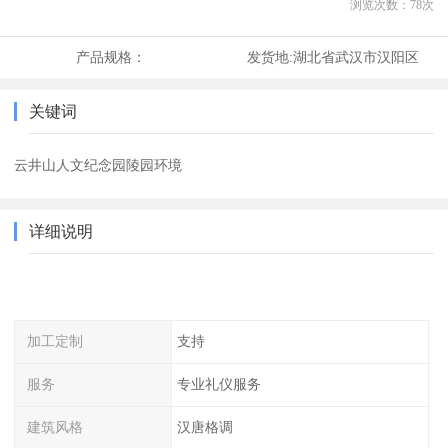
浏览次数：
78
次
产品规格：
发货地:
湖北省武汉市汉阳区
关键词
云井山人文纪念园陵园环境
详细说明
加工定制
支持
服务
专业礼仪服务
建筑风格
汉唐格调