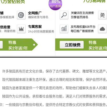
主要包括以下几个方面：
逝者：陵园是专门用于安葬逝者的场所，提供墓地、骨灰存放等服务，供家
与缅怀：陵园为家属和亲友提供一个庄重、肃穆的环境，方便他们前来祭拜
传承：许多陵园具有历史文化价值，保存了古代墓葬、碑文、雕塑等文化遗
保护：现代陵园越来越注重生态环保，通过合理的规划和管理，保护自然环
慰藉：陵园为逝者家属提供一个寄托哀思的场所，帮助他们缓解失去亲人的
功能：陵园作为公共设施，承担着社会服务功能，满足人们对殡葬服务的需
与信仰：一些陵园与宗教信仰相关，提供符合特定宗教仪式的安葬和祭拜服