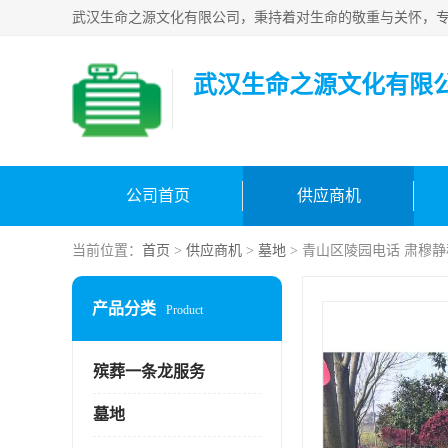
武汉生命之源文化有限
公司首页
供应商机
当前位置：
首页
>
供应商机
>
墓地
> 青山区陵园电话 肃穆静
产品分类
Product
殡葬一条龙服务
墓地