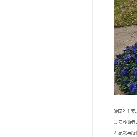
陵园的主要
1. 安葬
2. 纪念