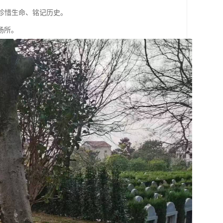
人珍惜生命、铭记历史。
场所。