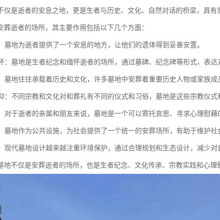
不仅是逝者的安息之地，更是生者与历史、文化、自然对话的桥梁，具有
安葬逝者的场所，其主要作用包括以下几个方面：
逝者：墓地为逝者提供了一个安息的地方，让他们的遗体得到妥善安置。
与缅怀：墓地是生者纪念和缅怀逝者的场所，通过墓碑、纪念碑等形式，表
传承：墓地往往承载着历史和文化，许多墓地中安葬着重要历史人物或家族
与信仰：不同宗教和文化对和葬礼有不同的仪式和习俗，墓地是这些宗教仪
慰藉：对于逝者的亲属和朋友来说，墓地是一个可以寄托哀思、寻求心理慰
功能：墓地作为公共设施，为社会提供了一个统一的安葬场所，有助于维护
保护：现代墓地设计越来越注重环境保护，通过合理规划和生态设计，减少对
墓地不仅是安葬逝者的场所，也是生者纪念、文化传承、宗教实践和心理