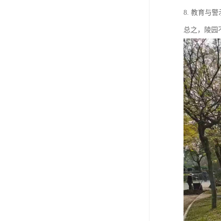
8. 教育
总之，陵园