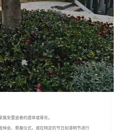
供家属安置逝者的遗体或骨灰。
行追悼会、祭奠仪式，或在特定的节日如清明节进行