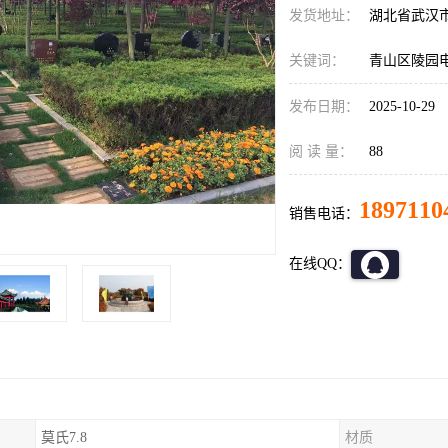
发货地址：
湖北省武汉
关键词：
青山区陵园
发布日期：
2025-10-29
阅 读 量：
88
1897110
销售电话：
在线QQ：
莫氏7.8
材质