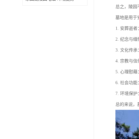
总之，陵园
墓地是用于
1. 安葬
2. 纪念
3. 文化
4. 宗教
5. 心理
6. 社会
7. 环境
总的来说，