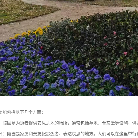
功能包括以下几个方面：
逝者：陵园是为逝者提供安息之地的场所，通常包括墓地、骨灰堂等设施，
与缅怀：陵园是家属和亲友纪念逝者、表达哀思的地方。人们可以在这里举