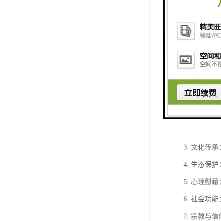
陵园的功能
1. 安葬
2. 纪念
3. 文化
4. 生态
5. 心理
6. 社会
7. 宗教