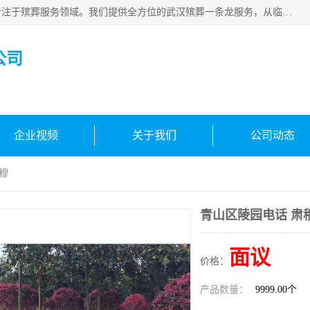
武汉生命之源文化有限公司，秉持着对生命的敬重与关怀，专注于殡葬服务领域。我们提供全方位的武汉殡葬一条龙服务，从临终关怀开始，到后事的妥善处理，每个环节都精心安排。专业团队严格依照规范，为逝者净身、穿衣，庄重地接运遗体，提供优质的遗体整理与妆扮服务。告别仪式策划、火化手续办理以及骨灰安置等事务，也都有专人协助。
公司
企业视频
关于我们
公司动态
穆
青山区陵园电话 肃
面议
价格：
产品数量：
9999.00个