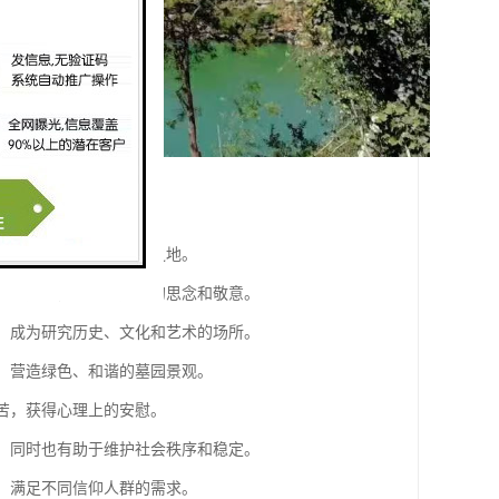
属为逝者选择合适的安息之地。
、缅怀逝者，表达对逝者的思念和敬意。
产，成为研究历史、文化和艺术的场所。
境，营造绿色、和谐的墓园景观。
痛苦，获得心理上的安慰。
求，同时也有助于维护社会秩序和稳定。
务，满足不同信仰人群的需求。