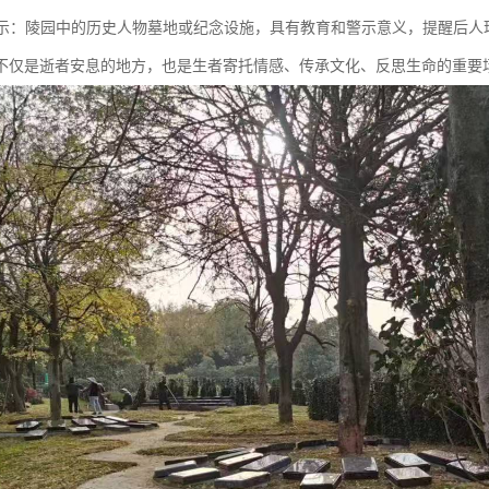
与警示：陵园中的历史人物墓地或纪念设施，具有教育和警示意义，提醒后
不仅是逝者安息的地方，也是生者寄托情感、传承文化、反思生命的重要