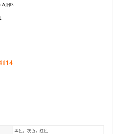
市汉阳区
址
4114
黑色，灰色，红色