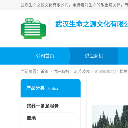
武汉生命之源文化有限
公司首页
供应商机
当前位置：
首页
>
供应商机
>
流芳陵园
> 武汉陵园地址 松
产品分类
Product
殡葬一条龙服务
墓地