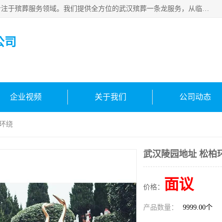
武汉生命之源文化有限公司，秉持着对生命的敬重与关怀，专注于殡葬服务领域。我们提供全方位的武汉殡葬一条龙服务，从临终关怀开始，到后事的妥善处理，每个环节都精心安排。专业团队严格依照规范，为逝者净身、穿衣，庄重地接运遗体，提供优质的遗体整理与妆扮服务。告别仪式策划、火化手续办理以及骨灰安置等事务，也都有专人协助。
公司
企业视频
关于我们
公司动态
柏环绕
武汉陵园地址 松柏
面议
价格：
产品数量：
9999.00个