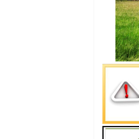
编号：DC-0
价格：5980
位置：孝苑
石材：山西
：砂环水抱
描述：砂环