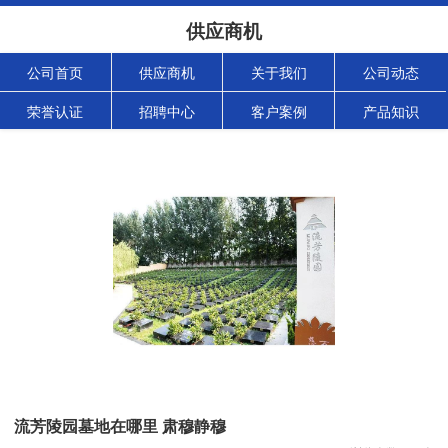
供应商机
公司首页
供应商机
关于我们
公司动态
荣誉认证
招聘中心
客户案例
产品知识
流芳陵园墓地在哪里 肃穆静穆