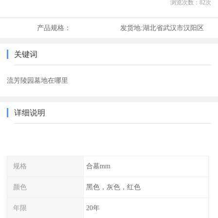
浏览次数：
82
次
产品规格：
发货地:
湖北省武汉市汉阳区
关键词
流芳陵园墓地在哪里
详细说明
规格
合墓mm
颜色
黑色，灰色，红色
年限
20年