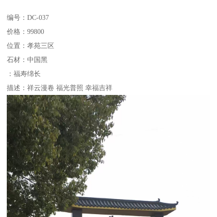
编号：DC-037
价格：99800
位置：孝苑三区
石材：中国黑
：福寿绵长
描述：祥云漫卷 福光普照 幸福吉祥