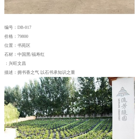
编号：DB-017
价格：79800
位置：书苑区
石材：中国黑/福寿红
：兴旺文昌
描述：拥书香之气 以石书承知识之重