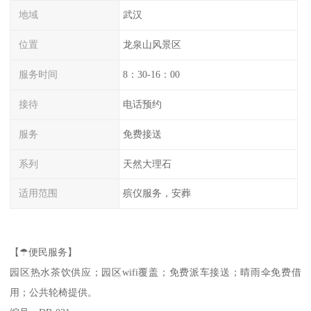
地域
武汉
位置
龙泉山风景区
服务时间
8：30-16：00
接待
电话预约
服务
免费接送
系列
天然大理石
适用范围
殡仪服务，安葬
【☂便民服务】
园区热水茶饮供应；园区wifi覆盖；免费派车接送；晴雨伞免费借
用；公共轮椅提供。