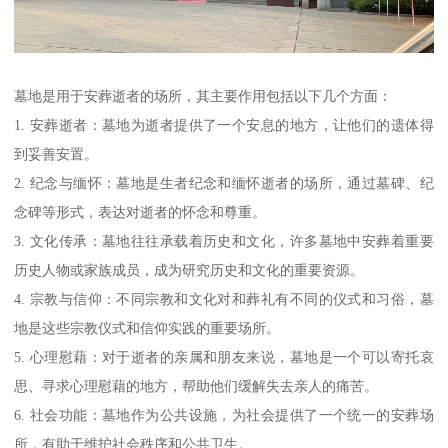
墓地是用于安葬逝者的场所，其主要作用包括以下几个方面：
1. 安葬逝者：墓地为逝者提供了一个安息的地方，让他们的遗体得
到妥善安置。
2. 纪念与缅怀：墓地是生者纪念和缅怀逝者的场所，通过墓碑、纪
念碑等形式，表达对逝者的怀念和尊重。
3. 文化传承：墓地往往承载着历史和文化，许多墓地中安葬着重要
历史人物或家族成员，成为研究历史和文化的重要资源。
4. 宗教与信仰：不同宗教和文化对和葬礼有不同的仪式和习俗，墓
地是这些宗教仪式和信仰实践的重要场所。
5. 心理慰藉：对于逝者的亲属和朋友来说，墓地是一个可以寄托哀
思、寻求心理慰藉的地方，帮助他们缓解失去亲人的痛苦。
6. 社会功能：墓地作为公共设施，为社会提供了一个统一的安葬场
所，有助于维护社会秩序和公共卫生。