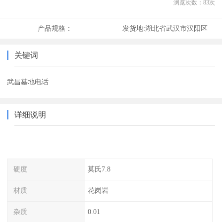
浏览次数：
83
次
产品规格：
发货地:
湖北省武汉市汉阳区
关键词
武昌墓地电话
详细说明
硬度
莫氏7.8
材质
花岗岩
杂质
0.01