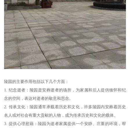
陵园的主要作用包括以下几个方面：
1. 纪念逝者：陵园是安葬逝者的场所，为家属和后人提供缅怀和纪
念的空间，表达对逝者的敬意和思念。
2. 传承文化：陵园通常承载着历史和文化，许多陵园内安葬着历史
名人或对社会有重大贡献的人物，成为传承历史和文化的载体。
3. 提供心理慰藉：陵园为逝者家属提供一个安静、庄重的环境，帮