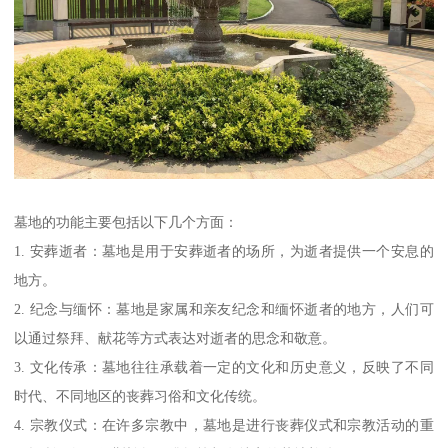
墓地的功能主要包括以下几个方面：
1. 安葬逝者：墓地是用于安葬逝者的场所，为逝者提供一个安息的
地方。
2. 纪念与缅怀：墓地是家属和亲友纪念和缅怀逝者的地方，人们可
以通过祭拜、献花等方式表达对逝者的思念和敬意。
3. 文化传承：墓地往往承载着一定的文化和历史意义，反映了不同
时代、不同地区的丧葬习俗和文化传统。
4. 宗教仪式：在许多宗教中，墓地是进行丧葬仪式和宗教活动的重