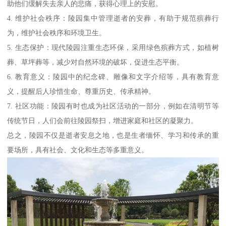
助他们缓解失去亲人的悲痛，获得心理上的安慰。
4. 维护社会秩序：陵园集中管理逝者的安葬，有助于规范殡葬行
为，维护社会秩序和环境卫生。
5. 生态保护：现代陵园注重生态环保，采用绿色殡葬方式，如植树
葬、草坪葬等，减少对自然环境的破坏，促进生态平衡。
6. 教育意义：陵园中的纪念碑、雕像和文字介绍等，具有教育意
义，提醒后人珍惜生命、尊重历史、传承精神。
7. 社区功能：陵园有时也成为社区活动的一部分，例如在清明节等
传统节日，人们会前往陵园祭扫，增进家庭和社区的凝聚力。
总之，陵园不仅是逝者安息之地，也是生者缅怀、学习和传承的重
要场所，具有社会、文化和生态等多重意义。