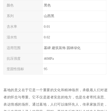
颜色
黑色
系列
山西黑
含水率
0.01
湿水性
0.02
适用范围
墓碑 建筑装饰 园林绿化
抗压强度
46MPa
坚固性指标
95
墓地的意义在于它是一个重要的文化和精神场所，承载着人们对逝
者的怀念与尊重。它不仅是逝者安息的地方，也是生者寄托哀思、
表达情感的场所。通过墓地，人们可以缅怀先人，传承家族历史，