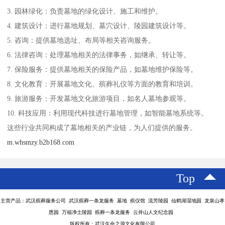
3. 园林绿化：负责墓地的绿化设计、施工和维护。
4. 建筑设计：进行墓地规划、墓穴设计、陵园建筑设计等。
5. 咨询：提供墓地选址、布局等相关咨询服务。
6. 法律咨询：处理墓地相关的法律事务，如继承、转让等。
7. 保险服务：提供墓地相关的保险产品，如墓地维护保险等。
8. 文化教育：开展墓地文化、殡葬礼仪等方面的教育和培训。
9. 旅游服务：开发墓地文化旅游项目，如名人墓地参观等。
10. 科技应用：利用现代科技进行墓地管理，如智能墓地系统等。
这些行业共同构成了墓地相关的产业链，为人们提供的服务。
m.whsmzy.b2b168.com
Top
主营产品：武汉殡葬服务公司 武汉殡葬一条龙服务 墓地 殡仪馆 流芳陵园 仙鹤湖湿地园 龙泉山孝
恩园 万福净土陵园 殡葬一条龙服务 云井山人文纪念园
版权所有：武汉生命之源文化有限公司