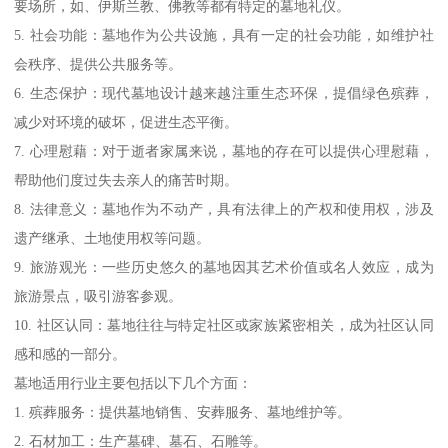
要场所，如、伊斯兰教、佛教等都有特定的墓地礼仪。
5. 社会功能：墓地作为公共设施，具有一定的社会功能，如维护社
会秩序、提供公共服务等。
6. 生态保护：现代墓地设计越来越注重生态环保，提倡绿色殡葬，
减少对环境的破坏，促进生态平衡。
7. 心理慰藉：对于逝者家属来说，墓地的存在可以提供心理慰藉，
帮助他们度过失去亲人的痛苦时期。
8. 法律意义：墓地作为不动产，具有法律上的产权和使用权，涉及
遗产继承、土地使用权等问题。
9. 旅游观光：一些历史悠久的墓地因其艺术价值或名人效应，成为
旅游景点，吸引游客参观。
10. 社区认同：墓地往往与特定社区或家族紧密相关，成为社区认同
感和感的一部分。
墓地适用行业主要包括以下几个方面：
1. 殡葬服务：提供墓地销售、安葬服务、墓地维护等。
2. 石材加工：生产墓碑、墓石、石雕等。