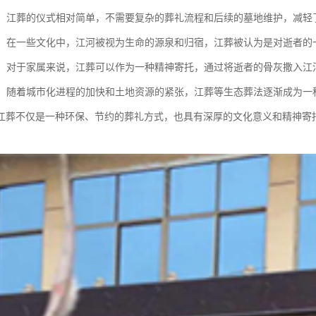
仪式：江葬的仪式相对简单，不需要复杂的葬礼流程和后续的墓地维护，减
意义：在一些文化中，江河被视为生命的源泉和归宿，江葬被认为是对逝者
寄托：对于家属来说，江葬可以作为一种精神寄托，通过将逝者的骨灰撒入
趋势：随着城市化进程的加快和土地资源的紧张，江葬等生态葬法逐渐成为
江葬不仅是一种环保、节约的葬礼方式，也具有深厚的文化意义和精神寄