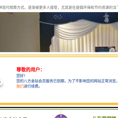
种现代殡葬方式，逐渐被更多人接受，尤其是在提倡环保和节约资源的当