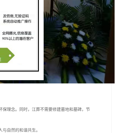
合环保理念。同时，江葬不需要修建墓地和墓碑，节
了人与自然的和谐共生。