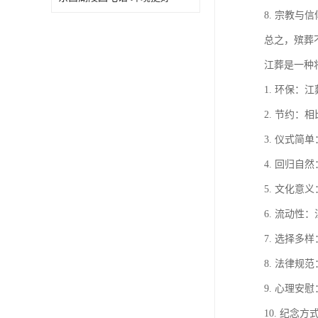
8. 宗教
总之，殡葬
江葬是一种
1. 环保
2. 节约
3. 仪式
4. 回归
5. 文化
6. 流动
7. 选择
8. 法律
9. 心理
10. 纪