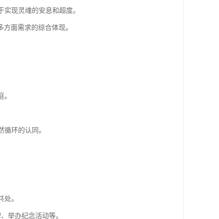
助于实现灵魂的安息和超度。
多方面需求的综合体现。
庭。
然循环的认同。
。
共处。
牌、举办纪念活动等。