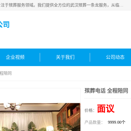
武汉生命之源文化有限公司，秉持着对生命的敬重与关怀，专注于殡葬服务领域。我们提供全方位的武汉殡葬一条龙服务，从临终关怀开始，到后事的妥善处理，每个环节都精心安排。专业团队严格依照规范，为逝者净身、穿衣，庄重地接运遗体，提供优质的遗体整理与妆扮服务。告别仪式策划、火化手续办理以及骨灰安置等事务，也都有专人协助。
公司
企业视频
关于我们
公司动态
全程陪同
殡葬电话 全程陪同
面议
价格：
产品数量：
9999.00个