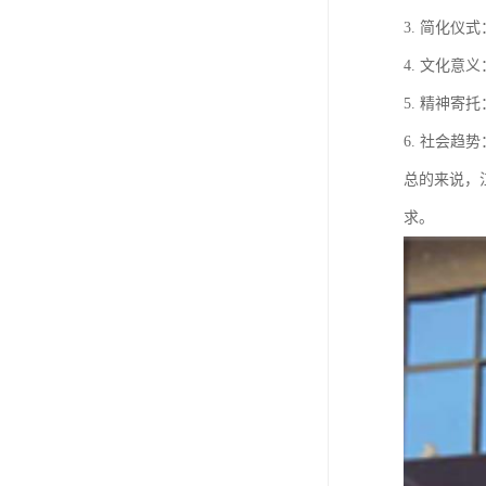
3. 简化
4. 文化
5. 精神
6. 社会
总的来说，
求。