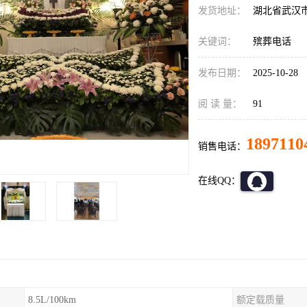
发货地址：
湖北省武汉
关键词：
殡葬电话
发布日期：
2025-10-28
阅 读 量：
91
1897110
销售电话：
在线QQ：
8.5L/100km
额定载质量