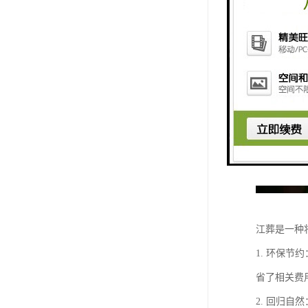
江葬是一种
1. 环保
省了相关费
2. 回归