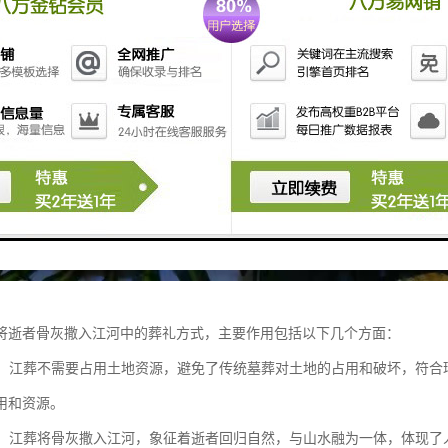
将逝者骨灰撒入江河中的葬礼方式，主要作用包括以下几个方面：
节约：江葬不需要占用土地资源，避免了传统墓葬对土地的占用和破坏，符
用和资源。
自然：江葬将骨灰撒入江河，象征着逝者回归自然，与山水融为一体，体现