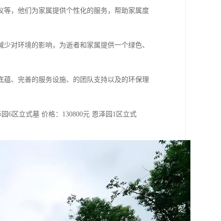
仪等，他们为家属提供个性化的服务，帮助家属度
减少对环境的影响，为逝者和家属提供一个绿色、
底蕴、完善的服务设施、的团队支持以及的环保理
园6区立式墓 价格：130800元 恩泽园1区立式