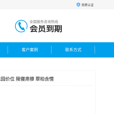
资质认证
全国服务咨询热线:
会员到期
客户案例
联系方式
园价位 陵寝肃穆 翠柏含情