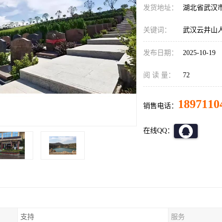
发货地址：
湖北省武汉
关键词：
武汉云井山
发布日期：
2025-10-19
阅 读 量：
72
1897110
销售电话：
在线QQ：
支持
服务