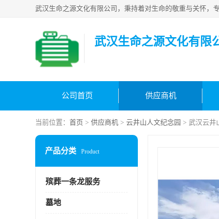
武汉生命之源文化有限
公司首页
供应商机
当前位置：
首页
>
供应商机
>
云井山人文纪念园
> 武汉云井
产品分类
Product
殡葬一条龙服务
墓地