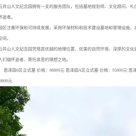
云井山人文纪念园拥有一支的服务团队，包括墓地规划师、文化顾问、礼
怀逝者。
园区注重环保和可持续发展，采用环保材料和技术建设墓地和管理设施，
空间。
云井山人文纪念园凭借其优越的地理位置、优美的自然环境、深厚的文化
人们缅怀逝者、寄托哀思的理想之地。
 恩泽园6区立式墓 价格：88800元 恩泽园A区立式墓 价格：95800元 恩泽
9800元