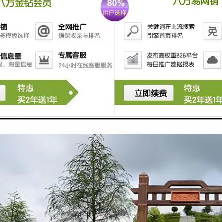
壁式墓 价格：9800元-11800元 卧式墓 价格：19800元