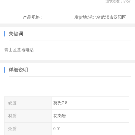
浏览次数：
87
次
产品规格：
发货地:
湖北省武汉市汉阳区
关键词
青山区墓地电话
详细说明
硬度
莫氏7.8
材质
花岗岩
杂质
0.01