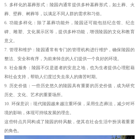
5. 多样化的墓葬形式：陵园内通常提供多种墓葬形式，如土葬、火
葬、壁葬、树葬等，以满足不同人群的需求和习俗。
6. 功能多样化：除了墓葬功能外，陵园还可能包括纪念馆、纪念
碑、雕塑、文化展示区等，提供多种功能，增强陵园的文化和教育
意义。
7. 管理和维护：陵园通常有专门的管理机构进行维护，确保陵园的
整洁、安全和有序，为前来悼念的人们提供一个良好的环境。
8. 社会服务：陵园不仅是逝者的安息之地，也为生者提供心理慰藉
和社会支持，帮助人们度过失去亲人的痛苦时期。
9. 历史价值：一些历史悠久的陵园具有重要的历史价值，成为研究
历史、文化、艺术的重要场所。
10. 环保意识：现代陵园越来越注重环保，采用生态葬法，减少对环
境的影响，体现可持续发展的理念。
这些特点共同构成了陵园的特风貌，使其在社会生活中扮演着重要
的角色。