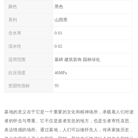
颜色
黑色
系列
山西黑
含水率
0.01
湿水性
0.02
适用范围
墓碑 建筑装饰 园林绿化
抗压强度
46MPa
坚固性指标
95
墓地的意义在于它是一个重要的文化和精神场所，承载着人们对逝
者的怀念与尊重。它不仅是逝者安息的地方，也是生者寄托哀思、
表达情感的场所。通过墓地，人们可以缅怀先人，传承家族历史，