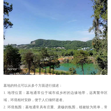
墓地的特点可以从多个方面进行描述：
1. 地理位置：墓地通常位于城市或乡村的边缘地带，远离繁华区
域，环境相对安静，便于人们缅怀逝者。
2. 环境氛围：墓地通常具有庄重、肃穆的氛围，植被较为简单，常