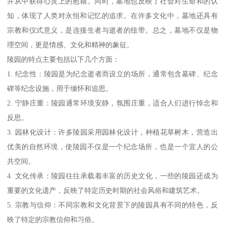
并从中获得心灵上的慰藉。同时，墓地也反映了社会对生命和的认
知，体现了人类对永恒和记忆的追求。在许多文化中，墓地还具有
宗教和仪式意义，是连接生者与逝者的纽带。总之，墓地不仅是物
理空间，更是情感、文化和精神的象征。
陵园的特点主要包括以下几个方面：
1. 纪念性：陵园是为纪念逝者而设立的场所，通常包含墓碑、纪念
碑等纪念设施，用于缅怀和追思。
2. 宁静庄重：陵园通常环境安静，氛围庄重，适合人们进行悼念和
反思。
3. 园林化设计：许多陵园采用园林化设计，种植花草树木，营造出
优美的自然环境，使陵园不仅是一个纪念场所，也是一个宜人的公
共空间。
4. 文化传承：陵园往往承载着丰富的历史文化，一些的陵园还成为
重要的文化遗产，反映了特定历史时期的社会风俗和建筑艺术。
5. 宗教与信仰：不同宗教和文化背景下的陵园具有不同的特色，反
映了特定的宗教信仰和习俗。