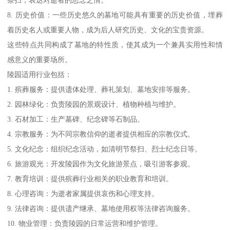
祭扫，表达对逝者的思念之情。
8. 历史价值：一些历史悠久的墓地可能具有重要的历史价值，埋葬
着历史名人或重要人物，成为后人研究历史、文化的宝贵资源。
这些特点共同构成了墓地的特性质，使其成为一个兼具实用性和情
感意义的重要场所。
陵园适用行业包括：
1. 殡葬服务：提供遗体处理、葬礼策划、墓地安排等服务。
2. 园林绿化：负责陵园的景观设计、植物种植与维护。
3. 石材加工：生产墓碑、纪念碑等石制品。
4. 宗教服务：为不同宗教信仰的逝者提供相应的宗教仪式。
5. 文化纪念：组织纪念活动，如清明节祭扫、烈士纪念日等。
6. 旅游观光：开发陵园作为文化旅游景点，吸引游客参观。
7. 教育培训：提供殡葬行业相关的职业教育和培训。
8. 心理咨询：为逝者家属提供哀伤和心理支持。
9. 法律咨询：提供遗产继承、墓地使用权等法律咨询服务。
10. 物业管理：负责陵园的日常运营和维护管理。