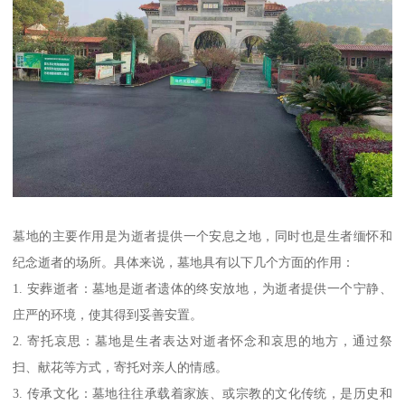
墓地的主要作用是为逝者提供一个安息之地，同时也是生者缅怀和
纪念逝者的场所。具体来说，墓地具有以下几个方面的作用：
1. 安葬逝者：墓地是逝者遗体的终安放地，为逝者提供一个宁静、
庄严的环境，使其得到妥善安置。
2. 寄托哀思：墓地是生者表达对逝者怀念和哀思的地方，通过祭
扫、献花等方式，寄托对亲人的情感。
3. 传承文化：墓地往往承载着家族、或宗教的文化传统，是历史和