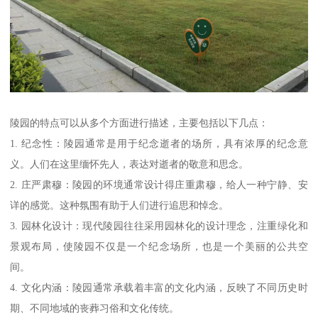
陵园的特点可以从多个方面进行描述，主要包括以下几点：
1. 纪念性：陵园通常是用于纪念逝者的场所，具有浓厚的纪念意
义。人们在这里缅怀先人，表达对逝者的敬意和思念。
2. 庄严肃穆：陵园的环境通常设计得庄重肃穆，给人一种宁静、安
详的感觉。这种氛围有助于人们进行追思和悼念。
3. 园林化设计：现代陵园往往采用园林化的设计理念，注重绿化和
景观布局，使陵园不仅是一个纪念场所，也是一个美丽的公共空
间。
4. 文化内涵：陵园通常承载着丰富的文化内涵，反映了不同历史时
期、不同地域的丧葬习俗和文化传统。