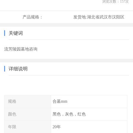
浏览次数：
157
次
产品规格：
发货地:
湖北省武汉市汉阳区
关键词
流芳陵园墓地咨询
详细说明
规格
合墓mm
颜色
黑色，灰色，红色
年限
20年