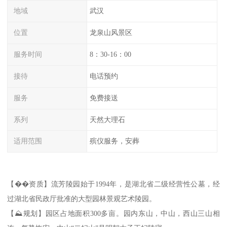
地域
武汉
位置
龙泉山风景区
服务时间
8：30-16：00
接待
电话预约
服务
免费接送
系列
天然大理石
适用范围
殡仪服务，安葬
【��资质】流芳陵园始于1994年，是湖北省二级经营性公墓，经
过湖北省民政厅批准的大型园林景观艺术陵园。
【⛰规划】园区占地面积300多亩。园内东山，中山，西山三山相