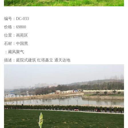
编号：DC-033
价格：69800
位置：画苑区
石材：中国黑
：藏风聚气
描述：庭院式建筑 红塔矗立 通天达地