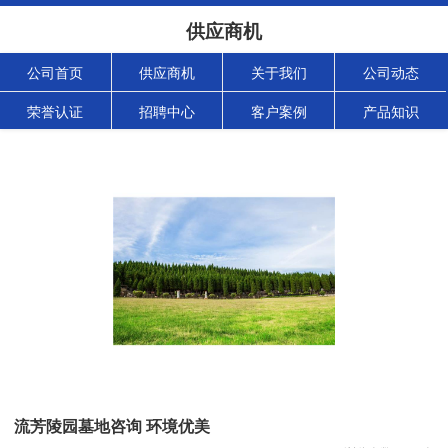
供应商机
公司首页
供应商机
关于我们
公司动态
荣誉认证
招聘中心
客户案例
产品知识
流芳陵园墓地咨询 环境优美