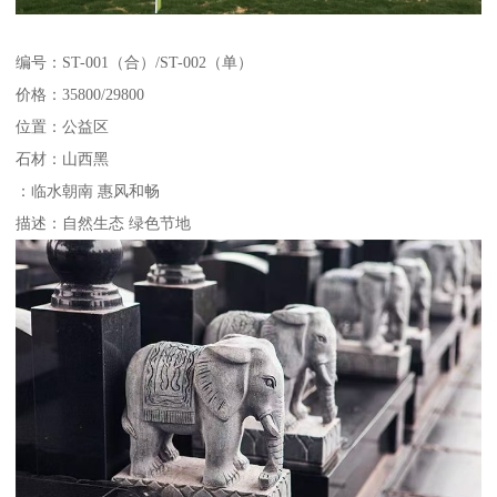
编号：ST-001（合）/ST-002（单）
价格：35800/29800
位置：公益区
石材：山西黑
：临水朝南 惠风和畅
描述：自然生态 绿色节地