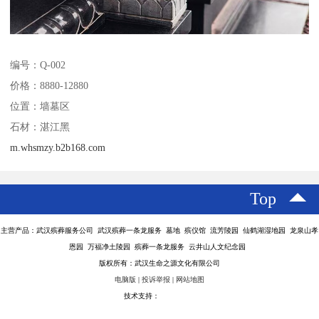
编号：Q-002
价格：8880-12880
位置：墙墓区
石材：湛江黑
m.whsmzy.b2b168.com
Top
主营产品：武汉殡葬服务公司 武汉殡葬一条龙服务 墓地 殡仪馆 流芳陵园 仙鹤湖湿地园 龙泉山孝
恩园 万福净土陵园 殡葬一条龙服务 云井山人文纪念园
版权所有：武汉生命之源文化有限公司
电脑版
|
投诉举报
|
网站地图
技术支持：
八方资源网