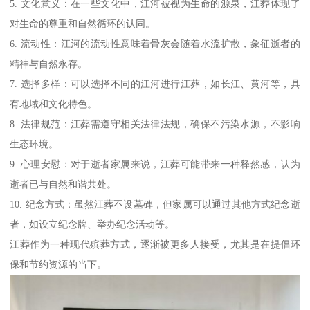
5. 文化意义：在一些文化中，江河被视为生命的源泉，江葬体现了
对生命的尊重和自然循环的认同。
6. 流动性：江河的流动性意味着骨灰会随着水流扩散，象征逝者的
精神与自然永存。
7. 选择多样：可以选择不同的江河进行江葬，如长江、黄河等，具
有地域和文化特色。
8. 法律规范：江葬需遵守相关法律法规，确保不污染水源，不影响
生态环境。
9. 心理安慰：对于逝者家属来说，江葬可能带来一种释然感，认为
逝者已与自然和谐共处。
10. 纪念方式：虽然江葬不设墓碑，但家属可以通过其他方式纪念逝
者，如设立纪念牌、举办纪念活动等。
江葬作为一种现代殡葬方式，逐渐被更多人接受，尤其是在提倡环
保和节约资源的当下。