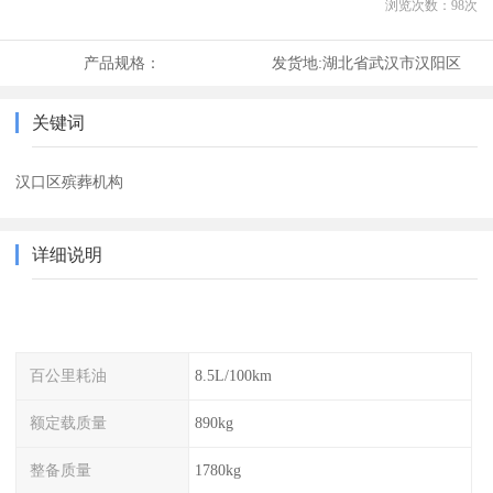
浏览次数：
98
次
产品规格：
发货地:
湖北省武汉市汉阳区
关键词
汉口区殡葬机构
详细说明
百公里耗油
8.5L/100km
额定载质量
890kg
整备质量
1780kg