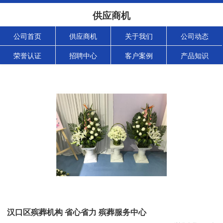
供应商机
公司首页
供应商机
关于我们
公司动态
荣誉认证
招聘中心
客户案例
产品知识
汉口区殡葬机构 省心省力 殡葬服务中心