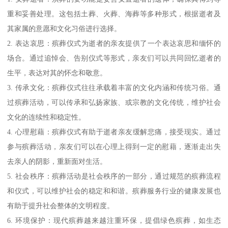
重和妥善处理。这包括土葬、火葬、海葬等多种形式，根据逝者及
其家属的意愿和文化习俗进行选择。
2. 表达哀思：殡葬仪式为逝者的亲友提供了一个表达哀思和缅怀的
场合。通过追悼会、告别仪式等形式，亲友们可以共同回忆逝者的
生平，表达对其的怀念和敬意。
3. 传承文化：殡葬仪式往往承载着丰富的文化内涵和传统习俗。通
过殡葬活动，可以传承和弘扬家族、或宗教的文化传统，维护社会
文化的连续性和稳定性。
4. 心理慰藉：殡葬仪式有助于逝者亲友缓解悲痛，接受现实。通过
参与殡葬活动，亲友们可以在心理上得到一定的慰藉，逐渐走出失
去亲人的阴影，重新面对生活。
5. 社会秩序：殡葬活动是社会秩序的一部分，通过规范的殡葬流程
和仪式，可以维护社会的稳定和和谐。殡葬服务行业的健康发展也
有助于提升社会整体的文明程度。
6. 环境保护：现代殡葬越来越注重环保，提倡绿色殡葬，如生态