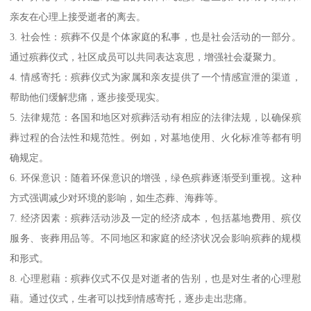
亲友在心理上接受逝者的离去。
3. 社会性：殡葬不仅是个体家庭的私事，也是社会活动的一部分。
通过殡葬仪式，社区成员可以共同表达哀思，增强社会凝聚力。
4. 情感寄托：殡葬仪式为家属和亲友提供了一个情感宣泄的渠道，
帮助他们缓解悲痛，逐步接受现实。
5. 法律规范：各国和地区对殡葬活动有相应的法律法规，以确保殡
葬过程的合法性和规范性。例如，对墓地使用、火化标准等都有明
确规定。
6. 环保意识：随着环保意识的增强，绿色殡葬逐渐受到重视。这种
方式强调减少对环境的影响，如生态葬、海葬等。
7. 经济因素：殡葬活动涉及一定的经济成本，包括墓地费用、殡仪
服务、丧葬用品等。不同地区和家庭的经济状况会影响殡葬的规模
和形式。
8. 心理慰藉：殡葬仪式不仅是对逝者的告别，也是对生者的心理慰
藉。通过仪式，生者可以找到情感寄托，逐步走出悲痛。