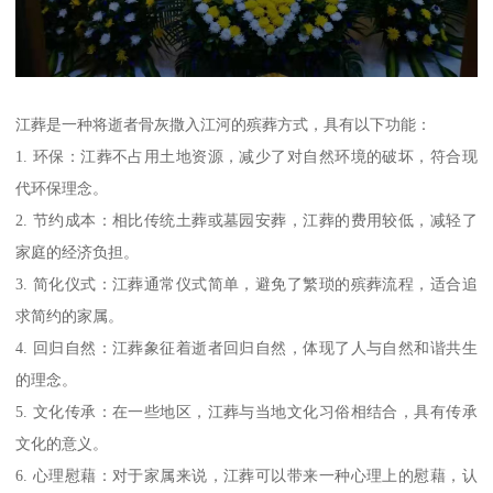
江葬是一种将逝者骨灰撒入江河的殡葬方式，具有以下功能：
1. 环保：江葬不占用土地资源，减少了对自然环境的破坏，符合现
代环保理念。
2. 节约成本：相比传统土葬或墓园安葬，江葬的费用较低，减轻了
家庭的经济负担。
3. 简化仪式：江葬通常仪式简单，避免了繁琐的殡葬流程，适合追
求简约的家属。
4. 回归自然：江葬象征着逝者回归自然，体现了人与自然和谐共生
的理念。
5. 文化传承：在一些地区，江葬与当地文化习俗相结合，具有传承
文化的意义。
6. 心理慰藉：对于家属来说，江葬可以带来一种心理上的慰藉，认