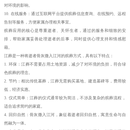
对环境的影响。
10. 在线服务：通过互联网平台提供殡葬信息查询、在线预约、远程
告别等服务，方便家属办理相关事宜。
殡葬应用的核心是尊重逝者、关怀生者，通过的服务和细致的安
排，帮助家属妥善处理逝者的后事，同时提供心理支持和情感慰
藉。
江葬是一种将逝者骨灰撒入江河的殡葬方式，具有以下特点：
1. 环保：江葬不需要占用土地资源，减少了对环境的负担，符合绿
色殡葬的理念。
2. 节约：相比传统墓葬，江葬无需购买墓地、建造墓碑等，费用较
低，经济实惠。
3. 仪式简单：江葬的仪式通常较为简洁，不涉及复杂的殡葬流程，
适合追求简约的家庭。
4. 回归自然：骨灰撒入江河，象征着逝者回归自然，寓意生命与自
然融为一体。