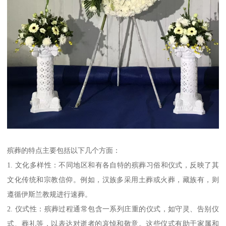
殡葬的特点主要包括以下几个方面：
1. 文化多样性：不同地区和有各自特的殡葬习俗和仪式，反映了其
文化传统和宗教信仰。例如，汉族多采用土葬或火葬，藏族有，则
遵循伊斯兰教规进行速葬。
2. 仪式性：殡葬过程通常包含一系列庄重的仪式，如守灵、告别仪
式、葬礼等，以表达对逝者的哀悼和敬意。这些仪式有助于家属和