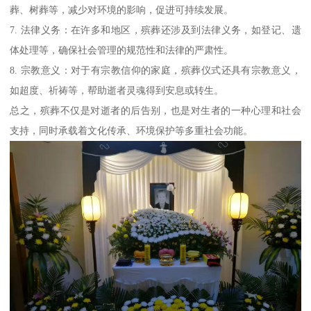
葬、树葬等，减少对环境的影响，促进可持续发展。
7. 法律义务：在许多和地区，殡葬还涉及到法律义务，如登记、遗
体处理等，确保社会管理的规范性和法律的严肃性。
8. 宗教意义：对于有宗教信仰的家庭，殡葬仪式还具有宗教意义，
如超度、祈祷等，帮助逝者灵魂得到安息或转生。
总之，殡葬不仅是对逝者的后告别，也是对生者的一种心理和社会
支持，同时承载着文化传承、环境保护等多重社会功能。