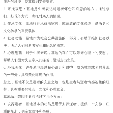
庄严的环境，使其得到妥善安置。
2. 寄托哀思：墓地是生者表达对逝者怀念和哀思的地方，通过祭
扫、献花等方式，寄托对亲人的情感。
3. 传承文化：墓地往往承载着家族、或宗教的文化传统，是历史和
文化传承的重要载体。
4. 社会功能：墓地作为社会公共设施的一部分，有助于维护社会秩
序，满足人们对逝者安葬和纪念的需求。
5. 心理慰藉：对于生者来说，墓地的存在可以带来心理上的安慰，
帮助人们面对失去亲人的痛苦，逐渐走出悲伤。
6. 环境美化：许多墓地经过精心设计和维护，成为城市或乡村景观
的一部分，具有美化环境的作用。
总之，墓地不仅是逝者的安息之地，也是生者与逝者情感连接的纽
带，具有重要的社会、文化和心理意义。
墓地适用范围主要包括以下几个方面：
1. 安葬逝者：墓地基本的功能是用于安葬逝者，提供一个安静、庄
重的场所，供亲友缅怀和祭奠。