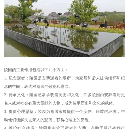
陵园的主要作用包括以下几个方面：
1. 纪念逝者：陵园是安葬逝者的场所，为家属和后人提供缅怀和纪
念的空间，表达对逝者的敬意和思念。
2. 传承文化：陵园通常承载着历史和文化，许多陵园内安葬着历史
名人或对社会有重大贡献的人物，成为传承历史和文化的载体。
3. 提供心理慰藉：陵园为逝者家属提供一个安静、庄重的环境，帮
助他们缓解失去亲人的悲痛，获得心理上的安慰。
4. 维护社会秩序：陵园集中管理逝者的安葬，有助于规范殡葬行