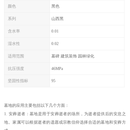
颜色
黑色
系列
山西黑
含水率
0.01
湿水性
0.02
适用范围
墓碑 建筑装饰 园林绿化
抗压强度
46MPa
坚固性指标
95
墓地的应用主要包括以下几个方面：
1. 安葬逝者：墓地是用于安葬逝者的场所，为逝者提供后的安息之
地。家属可以根据逝者的遗愿或宗教信仰选择合适的墓地和安葬方