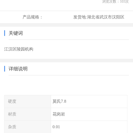
浏览次数：
103
次
产品规格：
发货地:
湖北省武汉市汉阳区
关键词
江汉区陵园机构
详细说明
硬度
莫氏7.8
材质
花岗岩
杂质
0.01