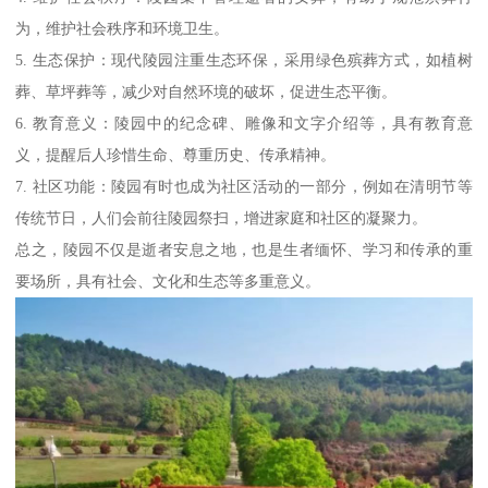
为，维护社会秩序和环境卫生。
5. 生态保护：现代陵园注重生态环保，采用绿色殡葬方式，如植树
葬、草坪葬等，减少对自然环境的破坏，促进生态平衡。
6. 教育意义：陵园中的纪念碑、雕像和文字介绍等，具有教育意
义，提醒后人珍惜生命、尊重历史、传承精神。
7. 社区功能：陵园有时也成为社区活动的一部分，例如在清明节等
传统节日，人们会前往陵园祭扫，增进家庭和社区的凝聚力。
总之，陵园不仅是逝者安息之地，也是生者缅怀、学习和传承的重
要场所，具有社会、文化和生态等多重意义。