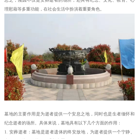
总之，陵园不仅是安葬逝者的场所，还具有纪念、文化、教育、心
理慰藉等多重功能，在社会生活中扮演着重要角色。
墓地的主要作用是为逝者提供一个安息之地，同时也是生者缅怀和
纪念逝者的场所。具体来说，墓地具有以下几个方面的作用：
1. 安葬逝者：墓地是逝者遗体的终安放地，为逝者提供一个宁静、