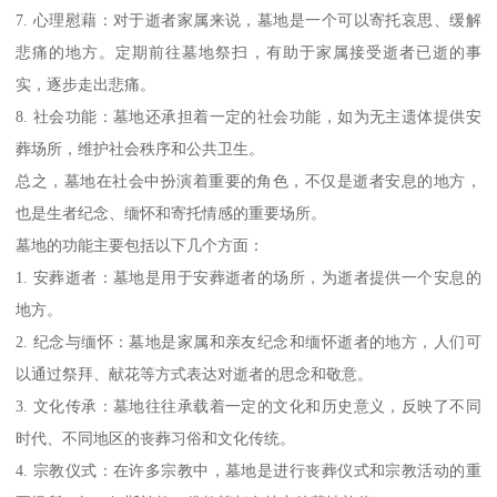
7. 心理慰藉：对于逝者家属来说，墓地是一个可以寄托哀思、缓解
悲痛的地方。定期前往墓地祭扫，有助于家属接受逝者已逝的事
实，逐步走出悲痛。
8. 社会功能：墓地还承担着一定的社会功能，如为无主遗体提供安
葬场所，维护社会秩序和公共卫生。
总之，墓地在社会中扮演着重要的角色，不仅是逝者安息的地方，
也是生者纪念、缅怀和寄托情感的重要场所。
墓地的功能主要包括以下几个方面：
1. 安葬逝者：墓地是用于安葬逝者的场所，为逝者提供一个安息的
地方。
2. 纪念与缅怀：墓地是家属和亲友纪念和缅怀逝者的地方，人们可
以通过祭拜、献花等方式表达对逝者的思念和敬意。
3. 文化传承：墓地往往承载着一定的文化和历史意义，反映了不同
时代、不同地区的丧葬习俗和文化传统。
4. 宗教仪式：在许多宗教中，墓地是进行丧葬仪式和宗教活动的重