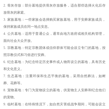
2. 骨灰存放：部分墓地提供骨灰存放服务，适合那些选择火化后存
放骨灰的家庭。
3. 家族墓地：一些家族会选择购买家族墓地，用于安葬家族成员，
保持家族成员在同一地点安息。
4. 公共墓地：适用于普通公众，通常由地方政府或相关机构管理，
面向社会大众开放。
5. 宗教墓地：特定宗教团体或信仰群体可能会设立专门的墓地，按
照宗教仪式和习俗进行安葬。
6. 纪念墓地：为纪念特定历史事件或人物而设立的墓地，具有历史
和文化意义。
7. 生态墓地：注重环保和生态平衡的墓地，采用自然葬法，如树
葬、花葬等。
8. 宠物墓地：专门为宠物设立的墓地，供宠物主人安葬和纪念他们
的宠物。
9. 临时墓地：在特殊情况下，如自然灾害或战争期间，可能会设立