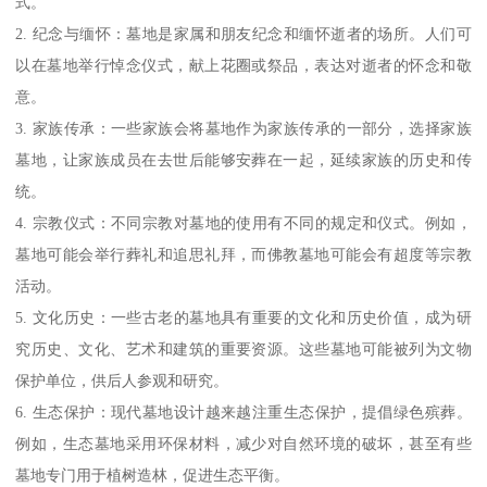
式。
2. 纪念与缅怀：墓地是家属和朋友纪念和缅怀逝者的场所。人们可
以在墓地举行悼念仪式，献上花圈或祭品，表达对逝者的怀念和敬
意。
3. 家族传承：一些家族会将墓地作为家族传承的一部分，选择家族
墓地，让家族成员在去世后能够安葬在一起，延续家族的历史和传
统。
4. 宗教仪式：不同宗教对墓地的使用有不同的规定和仪式。例如，
墓地可能会举行葬礼和追思礼拜，而佛教墓地可能会有超度等宗教
活动。
5. 文化历史：一些古老的墓地具有重要的文化和历史价值，成为研
究历史、文化、艺术和建筑的重要资源。这些墓地可能被列为文物
保护单位，供后人参观和研究。
6. 生态保护：现代墓地设计越来越注重生态保护，提倡绿色殡葬。
例如，生态墓地采用环保材料，减少对自然环境的破坏，甚至有些
墓地专门用于植树造林，促进生态平衡。