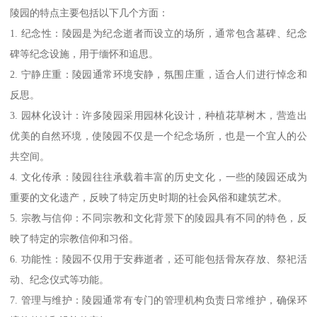
陵园的特点主要包括以下几个方面：
1. 纪念性：陵园是为纪念逝者而设立的场所，通常包含墓碑、纪念
碑等纪念设施，用于缅怀和追思。
2. 宁静庄重：陵园通常环境安静，氛围庄重，适合人们进行悼念和
反思。
3. 园林化设计：许多陵园采用园林化设计，种植花草树木，营造出
优美的自然环境，使陵园不仅是一个纪念场所，也是一个宜人的公
共空间。
4. 文化传承：陵园往往承载着丰富的历史文化，一些的陵园还成为
重要的文化遗产，反映了特定历史时期的社会风俗和建筑艺术。
5. 宗教与信仰：不同宗教和文化背景下的陵园具有不同的特色，反
映了特定的宗教信仰和习俗。
6. 功能性：陵园不仅用于安葬逝者，还可能包括骨灰存放、祭祀活
动、纪念仪式等功能。
7. 管理与维护：陵园通常有专门的管理机构负责日常维护，确保环