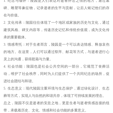
1. 纪念与缅怀：陵园是人们表达对逝者怀念之情的地方，通过墓
碑、雕塑等象征物，记录逝者的生平与贡献，让后人铭记他们的存
在与价值。
2. 文化传承：陵园往往体现了一个地区或家族的历史与文化，通过
建筑风格、碑文内容等，传递历史记忆和传统价值观，成为文化传
承的重要载体。
3. 情感寄托：对于生者而言，陵园是一个可以表达情感、释放哀伤
的地方。在这里，人们可以通过祭拜、献花等方式，与逝者进行心
灵上的沟通，获得慰藉与力量。
4. 社会功能：陵园也是社会公共空间的一部分，它规范了丧葬活
动，维护了社会秩序，同时为人们提供了一个共同纪念的场所，促
进社会团结与和谐。
5. 生态意义：现代陵园注重环境与生态保护，通过绿化设计、生态
葬等方式，实现人与自然的和谐共存，体现了可持续发展的理念。
总之，陵园不仅是逝者的安息之地，更是生者与逝者情感连接的纽
带，承载着历史、文化、情感和社会功能的多重意义。