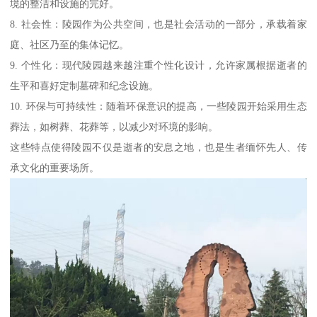
境的整洁和设施的完好。
8. 社会性：陵园作为公共空间，也是社会活动的一部分，承载着家
庭、社区乃至的集体记忆。
9. 个性化：现代陵园越来越注重个性化设计，允许家属根据逝者的
生平和喜好定制墓碑和纪念设施。
10. 环保与可持续性：随着环保意识的提高，一些陵园开始采用生态
葬法，如树葬、花葬等，以减少对环境的影响。
这些特点使得陵园不仅是逝者的安息之地，也是生者缅怀先人、传
承文化的重要场所。