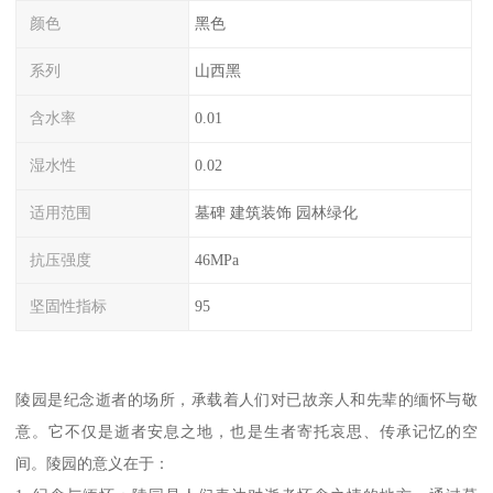
颜色
黑色
系列
山西黑
含水率
0.01
湿水性
0.02
适用范围
墓碑 建筑装饰 园林绿化
抗压强度
46MPa
坚固性指标
95
陵园是纪念逝者的场所，承载着人们对已故亲人和先辈的缅怀与敬
意。它不仅是逝者安息之地，也是生者寄托哀思、传承记忆的空
间。陵园的意义在于：