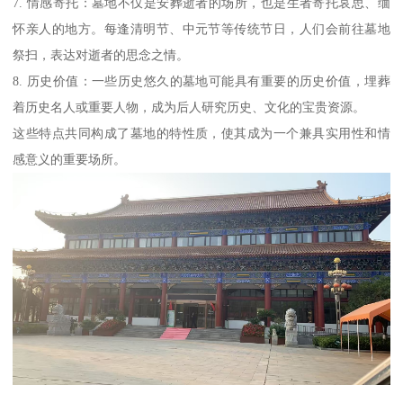
7. 情感寄托：墓地不仅是安葬逝者的场所，也是生者寄托哀思、缅
怀亲人的地方。每逢清明节、中元节等传统节日，人们会前往墓地
祭扫，表达对逝者的思念之情。
8. 历史价值：一些历史悠久的墓地可能具有重要的历史价值，埋葬
着历史名人或重要人物，成为后人研究历史、文化的宝贵资源。
这些特点共同构成了墓地的特性质，使其成为一个兼具实用性和情
感意义的重要场所。