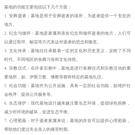
墓地的功能主要包括以下几个方面：
1. 安葬逝者：墓地是用于安葬逝者的场所，为逝者提供一个安息的
地方。
2. 纪念与缅怀：墓地是家属和亲友纪念和缅怀逝者的地方，人们可
以通过祭拜、献花等方式表达对逝者的思念和敬意。
3. 文化传承：墓地往往承载着一定的文化和历史意义，反映了不同
时代、不同地区的丧葬习俗和文化传统。
4. 宗教仪式：在许多宗教中，墓地是进行丧葬仪式和宗教活动的重
要场所，如、伊斯兰教、佛教等都有特定的墓地礼仪。
5. 社会功能：墓地作为公共设施，具有一定的社会功能，如维护社
会秩序、提供公共服务等。
6. 生态保护：现代墓地设计越来越注重生态环保，提倡绿色殡葬，
减少对环境的破坏，促进生态平衡。
7. 心理慰藉：对于逝者家属来说，墓地的存在可以提供心理慰藉，
帮助他们度过失去亲人的痛苦时期。