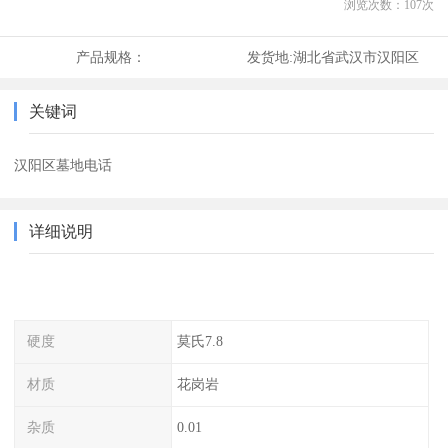
浏览次数：
107
次
产品规格：
发货地:
湖北省武汉市汉阳区
关键词
汉阳区墓地电话
详细说明
硬度
莫氏7.8
材质
花岗岩
杂质
0.01