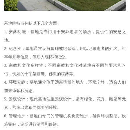
墓地的特点包括以下几个方面：
1. 安葬功能：墓地是专门用于安葬逝者的场所，提供性的安息之
地。
2. 纪念性：墓地通常设有墓碑或纪念碑，用以记录逝者的姓名、生
卒年月等信息，供后人缅怀和纪念。
3. 宗教和文化多样性：不同宗教和文化对墓地有不同的要求和习
俗，例如的十字架墓碑、佛教的塔葬等。
4. 环境安静：墓地通常位于远离喧嚣的地方，环境宁静，适合人们
前来悼念和沉思。
5. 景观设计：现代墓地注重景观设计，常有绿化、花卉、雕塑等元
素，营造出肃穆而优美的环境。
6. 管理维护：墓地由专门的管理机构负责维护，确保环境整洁、设
施完好，定期进行清理和修缮。