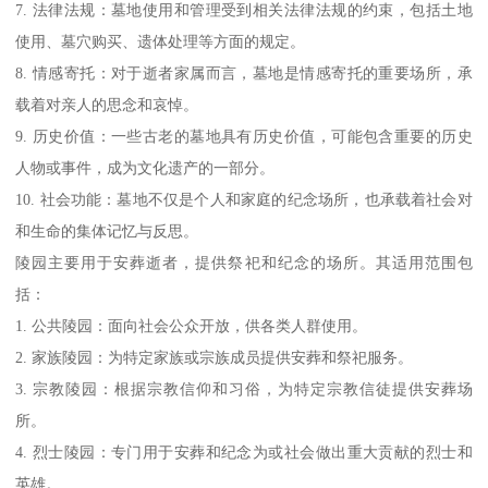
7. 法律法规：墓地使用和管理受到相关法律法规的约束，包括土地
使用、墓穴购买、遗体处理等方面的规定。
8. 情感寄托：对于逝者家属而言，墓地是情感寄托的重要场所，承
载着对亲人的思念和哀悼。
9. 历史价值：一些古老的墓地具有历史价值，可能包含重要的历史
人物或事件，成为文化遗产的一部分。
10. 社会功能：墓地不仅是个人和家庭的纪念场所，也承载着社会对
和生命的集体记忆与反思。
陵园主要用于安葬逝者，提供祭祀和纪念的场所。其适用范围包
括：
1. 公共陵园：面向社会公众开放，供各类人群使用。
2. 家族陵园：为特定家族或宗族成员提供安葬和祭祀服务。
3. 宗教陵园：根据宗教信仰和习俗，为特定宗教信徒提供安葬场
所。
4. 烈士陵园：专门用于安葬和纪念为或社会做出重大贡献的烈士和
英雄。