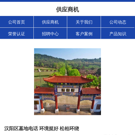
供应商机
公司首页
供应商机
关于我们
公司动态
荣誉认证
招聘中心
客户案例
产品知识
汉阳区墓地电话 环境挺好 松柏环绕