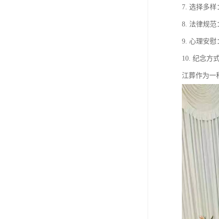
7. 选择
8. 法律
9. 心理
10. 纪
江葬作为一