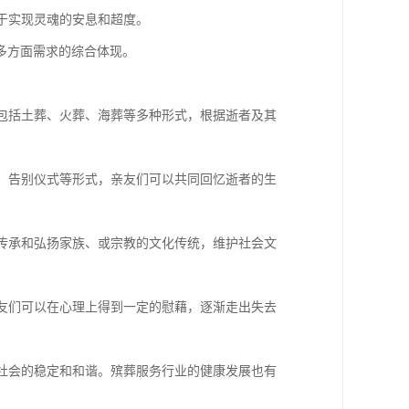
助于实现灵魂的安息和超度。
多方面需求的综合体现。
这包括土葬、火葬、海葬等多种形式，根据逝者及其
会、告别仪式等形式，亲友们可以共同回忆逝者的生
以传承和弘扬家族、或宗教的文化传统，维护社会文
亲友们可以在心理上得到一定的慰藉，逐渐走出失去
护社会的稳定和和谐。殡葬服务行业的健康发展也有