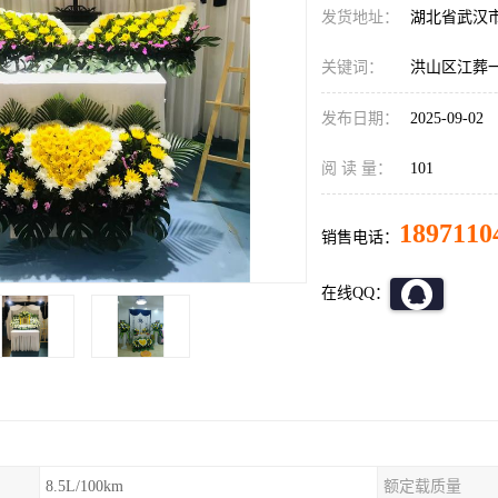
发货地址：
湖北省武汉
关键词：
洪山区江葬
发布日期：
2025-09-02
阅 读 量：
101
1897110
销售电话：
在线QQ：
8.5L/100km
额定载质量