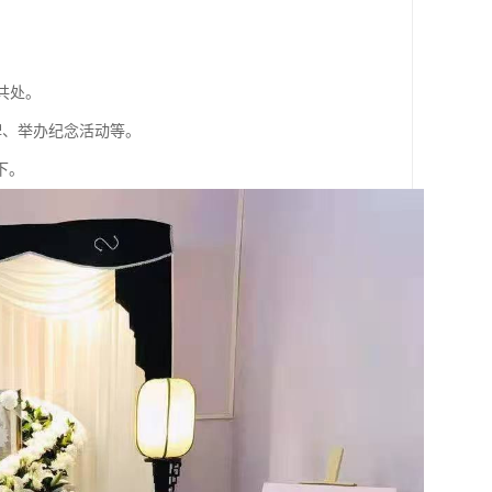
。
共处。
牌、举办纪念活动等。
下。