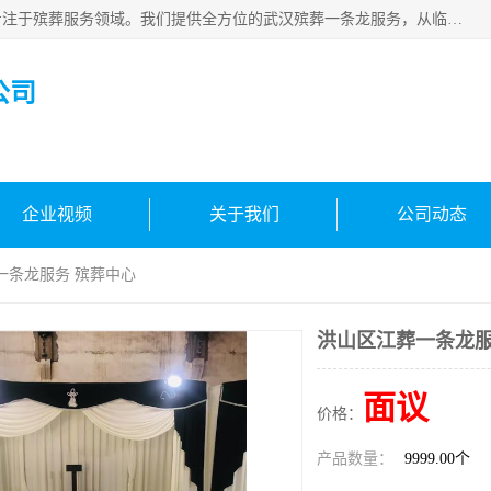
武汉生命之源文化有限公司，秉持着对生命的敬重与关怀，专注于殡葬服务领域。我们提供全方位的武汉殡葬一条龙服务，从临终关怀开始，到后事的妥善处理，每个环节都精心安排。专业团队严格依照规范，为逝者净身、穿衣，庄重地接运遗体，提供优质的遗体整理与妆扮服务。告别仪式策划、火化手续办理以及骨灰安置等事务，也都有专人协助。
公司
企业视频
关于我们
公司动态
一条龙服务 殡葬中心
洪山区江葬一条龙服
面议
价格：
产品数量：
9999.00个