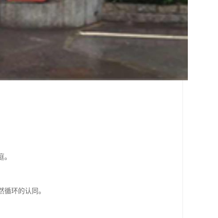
庭。
然循环的认同。