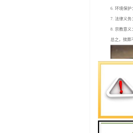
6. 环境
7. 法律
8. 宗教
总之，殡葬