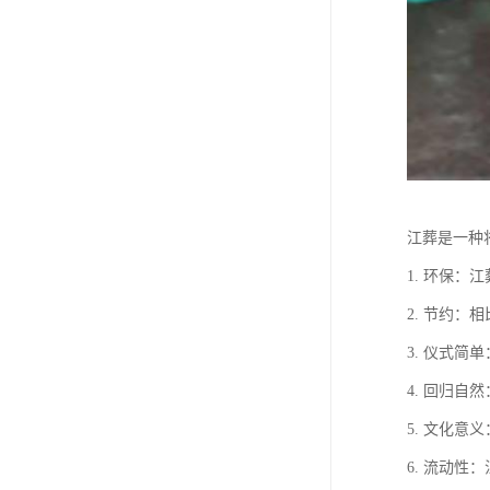
江葬是一种
1. 环保
2. 节约
3. 仪式
4. 回归
5. 文化
6. 流动