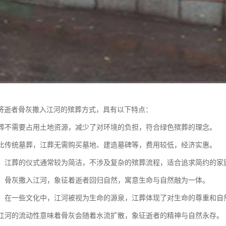
将逝者骨灰撒入江河的殡葬方式，具有以下特点：
：江葬不需要占用土地资源，减少了对环境的负担，符合绿色殡葬的理念。
：相比传统墓葬，江葬无需购买墓地、建造墓碑等，费用较低，经济实惠。
简单：江葬的仪式通常较为简洁，不涉及复杂的殡葬流程，适合追求简约的家
自然：骨灰撒入江河，象征着逝者回归自然，寓意生命与自然融为一体。
意义：在一些文化中，江河被视为生命的源泉，江葬体现了对生命的尊重和自
性：江河的流动性意味着骨灰会随着水流扩散，象征逝者的精神与自然永存。