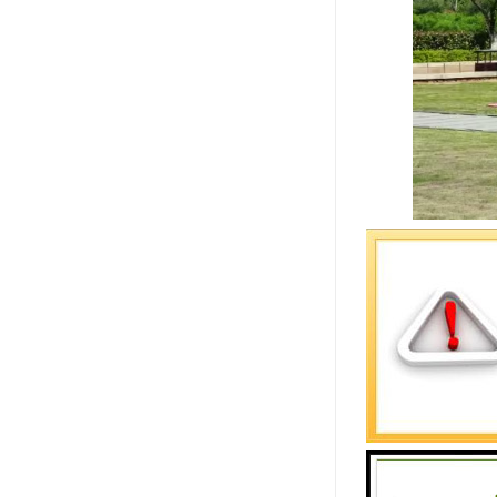
龙泉山孝恩
1. 生态
2. 文化
3. 纪念
4. 生态
5. 综合