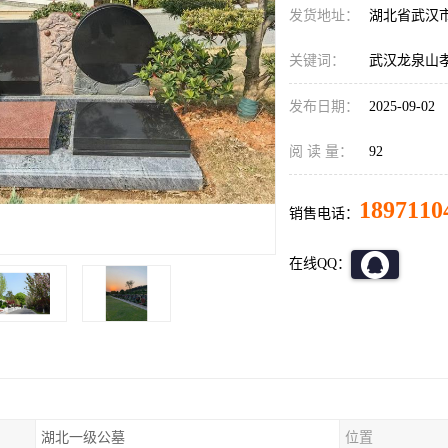
发货地址：
湖北省武汉
关键词：
武汉龙泉山
发布日期：
2025-09-02
阅 读 量：
92
1897110
销售电话：
在线QQ：
湖北一级公墓
位置