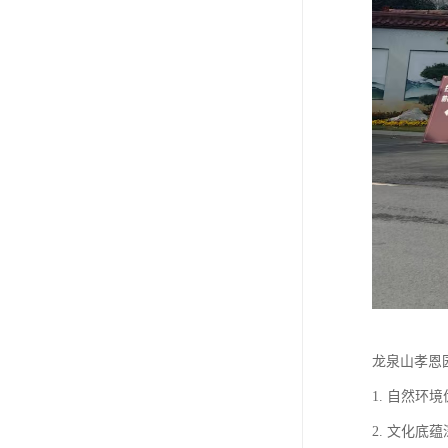
龙泉山孝恩
1. 自然
2. 文化