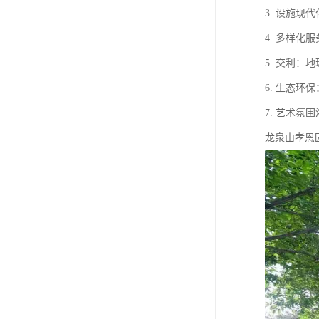
3. 设施
4. 多样
5. 交利
6. 生态
7. 艺术
龙泉山孝恩