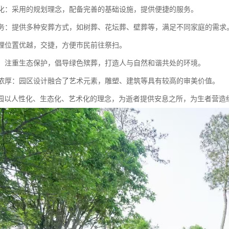
现代化：采用的规划理念，配备完善的基础设施，提供便捷的服务。
化服务：提供多种安葬方式，如树葬、花坛葬、壁葬等，满足不同家庭的需求
：地理位置优越，交捷，方便市民前往祭扫。
环保：注重生态保护，倡导绿色殡葬，打造人与自然和谐共处的环境。
氛围浓厚：园区设计融合了艺术元素，雕塑、建筑等具有较高的审美价值。
园以人性化、生态化、艺术化的理念，为逝者提供安息之所，为生者营造