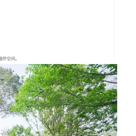
。
缅怀空间。