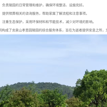
维护：负责陵园的日常管理和维护，确保环境整洁、设施完好。
服务：提供殡葬相关的咨询服务，帮助家属了解流程和注意事项。
环保：注重生态保护，采用环保材料和节能技术，减少对环境的影响。
同构成了龙泉山孝恩园陵园的综合服务体系，旨在为逝者提供安息之所，