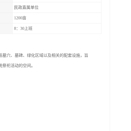
民政直属单位
1200亩
8：30上班
括墓穴、墓碑、绿化区域以及相关的配套设施，旨
统祭祀活动的空间。