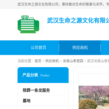
武汉生命之源文化有限
公司首页
供应商机
当前位置：
首页
>
供应商机
>
龙泉山孝恩园
> 武汉龙泉山孝
产品分类
Product
殡葬一条龙服务
墓地