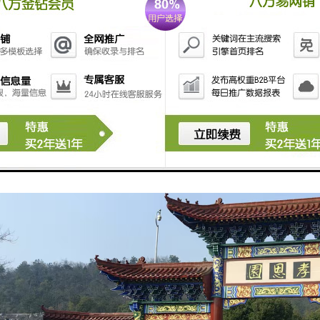
公益：参与社会公益活动，倡导文明殡葬，推动殡葬行业的改革与发展。
园通过多元化的功能，致力于为逝者提供安息之所，为家属提供缅怀之地