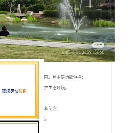
态旅游于一体的现代化陵园。其主要功能包括：
减少对土地资源的占用，保护生态环境。
家族文化的延续。
念碑等设施，方便家属追思和纪念。
游景点，吸引游客参观游览。
需求。