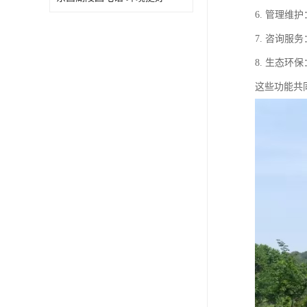
6. 管理
7. 咨询
8. 生态
这些功能共