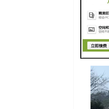
6. 社会
龙泉山孝恩