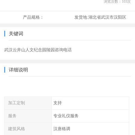
浏览次数：
103
次
产品规格：
发货地:
湖北省武汉市汉阳区
关键词
武汉云井山人文纪念园陵园咨询电话
详细说明
加工定制
支持
服务
专业礼仪服务
建筑风格
汉唐格调