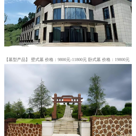
【墓型产品】 壁式墓 价格：9800元-11800元 卧式墓 价格：19800元