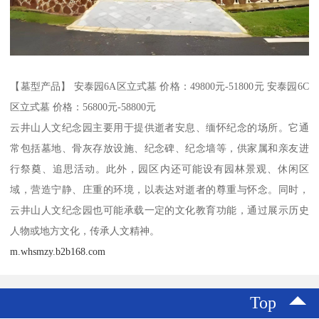
【墓型产品】 安泰园6A区立式墓 价格：49800元-51800元 安泰园6C
区立式墓 价格：56800元-58800元
云井山人文纪念园主要用于提供逝者安息、缅怀纪念的场所。它通
常包括墓地、骨灰存放设施、纪念碑、纪念墙等，供家属和亲友进
行祭奠、追思活动。此外，园区内还可能设有园林景观、休闲区
域，营造宁静、庄重的环境，以表达对逝者的尊重与怀念。同时，
云井山人文纪念园也可能承载一定的文化教育功能，通过展示历史
人物或地方文化，传承人文精神。
m.whsmzy.b2b168.com
Top