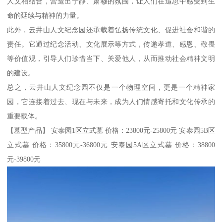
人文相结合，营造出宁静、肃穆的氛围，让人们在追思中感受到生
命的延续与精神的力量。
此外，云井山人文纪念园还承载着弘扬传统文化、促进社会和谐的
责任。它通过纪念活动、文化展示等方式，传递孝道、感恩、敬畏
等价值观，引导人们珍惜当下、关爱他人，从而推动社会精神文明
的建设。
总之，云井山人文纪念园不仅是一个物理空间，更是一个精神家
园，它连接着过去、现在与未来，成为人们情感寄托和文化传承的
重要载体。
【墓型产品】 安泰园1区立式墓 价格：23800元-25800元 安泰园5B区
立式墓 价格：35800元-36800元 安泰园5A区立式墓 价格：38800
元-39800元