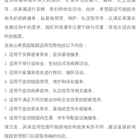
提供祭奠和缅怀亲人的场所。它通常包括墓穴、墓碑、纪念设施
等，供家属进行安葬、祭扫和悼念活动。此外，孝恩园还可能提供
相关的殡葬服务，如墓地管理、维护、礼仪指导等，以满足家属在
丧葬过程中的需求。园区环境通常注重宁静与庄重，营造出适合缅
怀的氛围。
龙泉山孝恩园陵园适用范围包括以下内容：
1. 适用于安葬逝者骨灰，提供墓地服务。
2. 适用于举行追悼会、告别仪式等殡葬活动。
3. 适用于家属和亲友进行祭扫、缅怀活动。
4. 适用于提供陵园管理、维护和绿化服务。
5. 适用于提供殡葬咨询、礼仪指导等相关服务。
6. 适用于满足不同宗教信仰和文化背景的殡葬需求。
7. 适用于提供骨灰寄存、墓地租赁等长期服务。
8. 适用于提供陵园内交通、停车等配套设施服务。
请注意，具体适用范围可能因地区和政策有所不同，建议直接咨询
陵园管理部门以获取准确的信息。