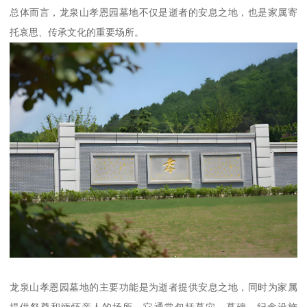
总体而言，龙泉山孝恩园墓地不仅是逝者的安息之地，也是家属寄
托哀思、传承文化的重要场所。
龙泉山孝恩园墓地的主要功能是为逝者提供安息之地，同时为家属