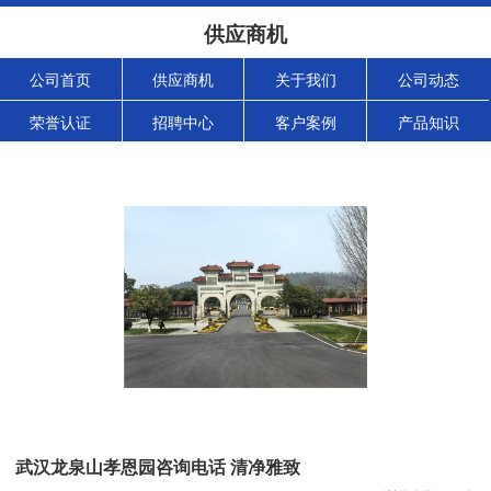
供应商机
公司首页
供应商机
关于我们
公司动态
荣誉认证
招聘中心
客户案例
产品知识
武汉龙泉山孝恩园咨询电话 清净雅致