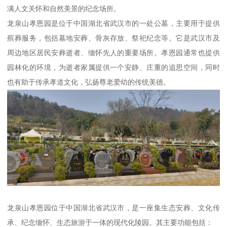
满人文关怀和自然美景的纪念场所。
龙泉山孝恩园是位于中国湖北省武汉市的一处公墓，主要用于提供
殡葬服务，包括墓地安葬、骨灰存放、祭祀纪念等。它是武汉市及
周边地区居民安葬逝者、缅怀先人的重要场所。孝恩园通常也提供
园林化的环境，为逝者家属提供一个安静、庄重的追思空间，同时
也有助于传承孝道文化，弘扬尊老爱幼的传统美德。
龙泉山孝恩园位于中国湖北省武汉市，是一座集生态安葬、文化传
承、纪念缅怀、生态旅游于一体的现代化陵园。其主要功能包括：