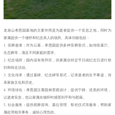
龙泉山孝恩园墓地的主要作用是为逝者提供一个安息之地，同时为
家属提供一个缅怀和纪念亲人的场所。具体功能包括：
1. 安葬逝者：作为公墓，孝恩园提供多种安葬形式，如传统墓穴、
生态葬等，满足不同家庭的需求。
2. 纪念场所：园内设有祭拜区，供家属在特定节日或纪念日进行祭
扫和悼念活动。
3. 文化传承：通过墓碑、纪念碑等形式，记录逝者的生平事迹，传
承家族文化和历史。
4. 环境绿化：孝恩园注重园林景观设计，提供宁静、优美的环境，
让逝者安息，也让家属在缅怀时感受到平和与慰藉。
5. 社会服务：提供殡葬咨询、墓位管理、祭祀仪式等服务，帮助家
属处理相关事务，减轻心理负担。