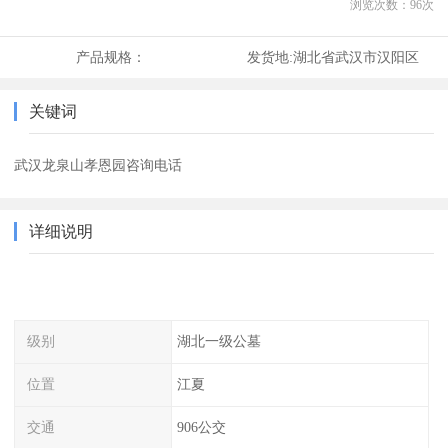
浏览次数：
96
次
产品规格：
发货地:
湖北省武汉市汉阳区
关键词
武汉龙泉山孝恩园咨询电话
详细说明
级别
湖北一级公墓
位置
江夏
交通
906公交