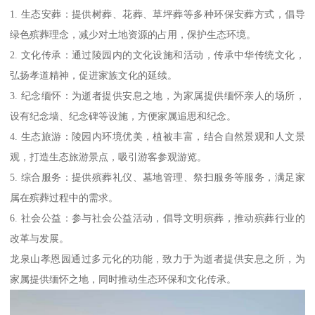
1. 生态安葬：提供树葬、花葬、草坪葬等多种环保安葬方式，倡导
绿色殡葬理念，减少对土地资源的占用，保护生态环境。
2. 文化传承：通过陵园内的文化设施和活动，传承中华传统文化，
弘扬孝道精神，促进家族文化的延续。
3. 纪念缅怀：为逝者提供安息之地，为家属提供缅怀亲人的场所，
设有纪念墙、纪念碑等设施，方便家属追思和纪念。
4. 生态旅游：陵园内环境优美，植被丰富，结合自然景观和人文景
观，打造生态旅游景点，吸引游客参观游览。
5. 综合服务：提供殡葬礼仪、墓地管理、祭扫服务等服务，满足家
属在殡葬过程中的需求。
6. 社会公益：参与社会公益活动，倡导文明殡葬，推动殡葬行业的
改革与发展。
龙泉山孝恩园通过多元化的功能，致力于为逝者提供安息之所，为
家属提供缅怀之地，同时推动生态环保和文化传承。