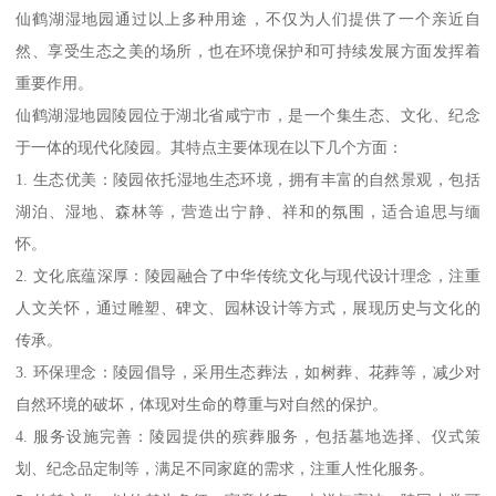
仙鹤湖湿地园通过以上多种用途，不仅为人们提供了一个亲近自
然、享受生态之美的场所，也在环境保护和可持续发展方面发挥着
重要作用。
仙鹤湖湿地园陵园位于湖北省咸宁市，是一个集生态、文化、纪念
于一体的现代化陵园。其特点主要体现在以下几个方面：
1. 生态优美：陵园依托湿地生态环境，拥有丰富的自然景观，包括
湖泊、湿地、森林等，营造出宁静、祥和的氛围，适合追思与缅
怀。
2. 文化底蕴深厚：陵园融合了中华传统文化与现代设计理念，注重
人文关怀，通过雕塑、碑文、园林设计等方式，展现历史与文化的
传承。
3. 环保理念：陵园倡导，采用生态葬法，如树葬、花葬等，减少对
自然环境的破坏，体现对生命的尊重与对自然的保护。
4. 服务设施完善：陵园提供的殡葬服务，包括墓地选择、仪式策
划、纪念品定制等，满足不同家庭的需求，注重人性化服务。