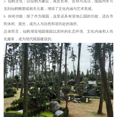
5. 仙鹤文化：以仙鹤为象征，寓意长寿、吉祥与高洁，陵园内常可
见到仙鹤雕塑或相关元素，增添了文化内涵与艺术美感。
6. 休闲功能：除了作为陵园，这里还具有湿地公园的功能，适合市
民休闲、观光，成为人与自然和谐共处的场所。
总体而言，仙鹤湖湿地园陵园以其特的生态环境、文化内涵和人性
化服务，成为现代陵园建设的。