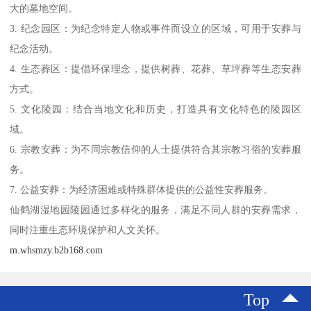
大的墓地空间。
3. 纪念园区：为纪念特定人物或事件而设立的区域，可用于安葬与
纪念活动。
4. 生态葬区：提倡环保理念，提供树葬、花葬、草坪葬等生态安葬
方式。
5. 文化陵园：结合当地文化和历史，打造具有文化特色的陵园区
域。
6. 宗教安葬：为不同宗教信仰的人士提供符合其宗教习俗的安葬服
务。
7. 公益安葬：为经济困难或特殊群体提供的公益性安葬服务。
仙鹤湖湿地园陵园通过多样化的服务，满足不同人群的安葬需求，
同时注重生态环境保护和人文关怀。
m.whsmzy.b2b168.com
Top