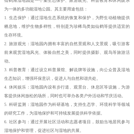
仙鹤湖湿地园是一个集生态保护、旅游观光、科普教育和休闲娱乐
为一体的多功能湿地公园。其主要用途包括：
1. 生态保护：通过湿地生态系统的恢复和保护，为野生动植物提供
栖息地，维护生物多样性，特别是为珍稀鸟类如仙鹤等提供适宜的
生存环境。
2. 旅游观光：湿地园内拥有丰富的自然景观和人文景观，吸引游客
前来观赏湿地风光、体验自然之美，同时提供摄影、观鸟等旅游活
动。
3. 科普教育：通过设立科普展馆、解说牌等设施，向公众普及湿地
生态知识，增强环保意识，促进人与自然和谐共处。
4. 休闲娱乐：湿地园内设有步行道、观景台、休息区等设施，为游
客提供休闲放松的场所，同时也可举办各类户外活动和节庆活动。
5. 科研监测：湿地园作为科研基地，支持生态学、环境科学等领域
的研究工作，为湿地保护和可持续发展提供科学依据。
6. 社区参与：通过开展社区活动和志愿者项目，鼓励当地居民参与
湿地保护和管理，促进社区与湿地的共展。