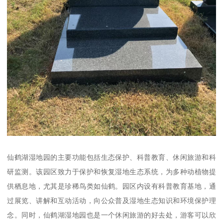
仙鹤湖湿地园的主要功能包括生态保护、科普教育、休闲旅游和科
研监测。该园区致力于保护和恢复湿地生态系统，为多种动植物提
供栖息地，尤其是珍稀鸟类如仙鹤。园区内设有科普教育基地，通
过展览、讲解和互动活动，向公众普及湿地生态知识和环境保护理
念。同时，仙鹤湖湿地园也是一个休闲旅游的好去处，游客可以欣