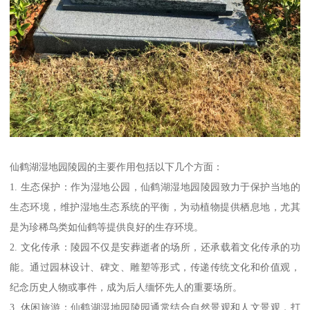
仙鹤湖湿地园陵园的主要作用包括以下几个方面：
1. 生态保护：作为湿地公园，仙鹤湖湿地园陵园致力于保护当地的
生态环境，维护湿地生态系统的平衡，为动植物提供栖息地，尤其
是为珍稀鸟类如仙鹤等提供良好的生存环境。
2. 文化传承：陵园不仅是安葬逝者的场所，还承载着文化传承的功
能。通过园林设计、碑文、雕塑等形式，传递传统文化和价值观，
纪念历史人物或事件，成为后人缅怀先人的重要场所。
3. 休闲旅游：仙鹤湖湿地园陵园通常结合自然景观和人文景观，打