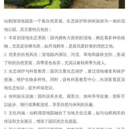
仙鹤湖湿地园是一个集自然景观、生态保护和休闲旅游为一体的湿
地公园。其主要特点包括：
1. 丰富的湿地生态系统：园内拥有大面积的湿地，栖息着多种动植
物，尤其是珍稀鸟类，如丹顶鹤等，是观鸟爱好者的理想之地。
2. 优美的自然风光：湿地园内湖泊、河流、草地和森林交织，形成
了特的自然景观，四季景色各异，尤其以春秋两季为迷人。
3. 生态保护与科普教育：园区注重生态保护，通过湿地修复和保护
措施，维护生物多样性。同时，设有科普教育中心，向游客普及湿
地生态知识，提升环保意识。
4. 休闲娱乐设施：园内设有步道、观景台、休闲亭等设施，游客可
以徒步、骑行或乘船游览，享受自然与休闲的乐趣。
5. 文化内涵：仙鹤湖湿地园融合了当地文化元素，如与仙鹤相关的
传说和文化展示，增添了园区的文化底蕴。