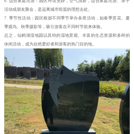
6. 适合家庭出游：园区环境安静，空气清新，适合家庭出游、亲子
活动或朋友聚会，是远离城市喧嚣的理想去处。
7. 季节性活动：园区根据不同季节举办各类活动，如春季赏花、夏
季观鸟、秋季摄影等，吸引游客在不同时节前来体验。
总之，仙鹤湖湿地园以其特的湿地景观、丰富的生态资源和多样的
休闲活动，成为自然爱好者和游客的热门目的地。