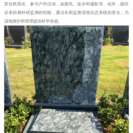
赏自然风光、参与户外活动，如观鸟、徒步和摄影等。此外，园区
还承担着科研监测的职能，通过长期监测湿地生态系统的变化，为
湿地保护和管理提供科学依据。