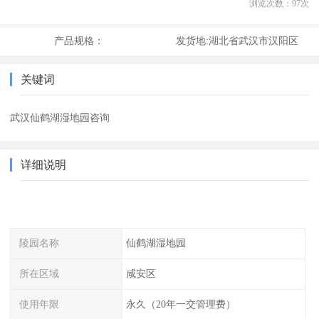
浏览次数：
97
次
产品规格：
发货地:
湖北省武汉市汉阳区
关键词
武汉仙鹤湖湿地园咨询
详细说明
陵园名称
仙鹤湖湿地园
所在区域
咸安区
使用年限
永久（20年一交管理费）