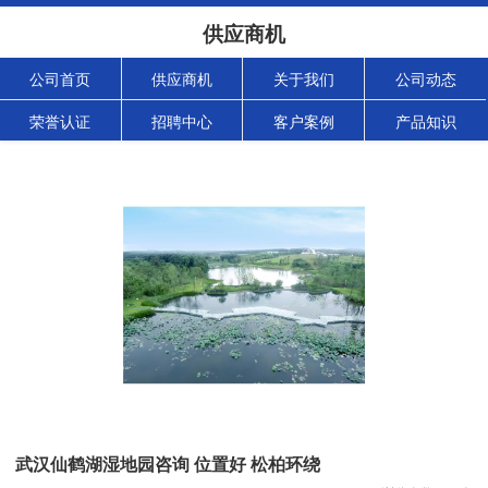
供应商机
公司首页
供应商机
关于我们
公司动态
荣誉认证
招聘中心
客户案例
产品知识
武汉仙鹤湖湿地园咨询 位置好 松柏环绕