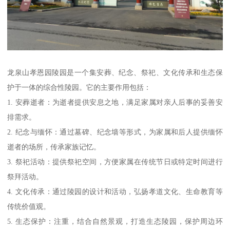
龙泉山孝恩园陵园是一个集安葬、纪念、祭祀、文化传承和生态保
护于一体的综合性陵园。它的主要作用包括：
1. 安葬逝者：为逝者提供安息之地，满足家属对亲人后事的妥善安
排需求。
2. 纪念与缅怀：通过墓碑、纪念墙等形式，为家属和后人提供缅怀
逝者的场所，传承家族记忆。
3. 祭祀活动：提供祭祀空间，方便家属在传统节日或特定时间进行
祭拜活动。
4. 文化传承：通过陵园的设计和活动，弘扬孝道文化、生命教育等
传统价值观。
5. 生态保护：注重，结合自然景观，打造生态陵园，保护周边环