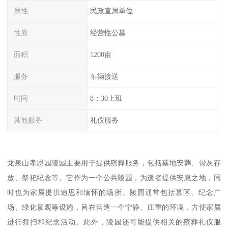
属性
民政直属单位
性质
经营性公墓
面积
1200亩
服务
车辆接送
时间
8：30上班
其他服务
礼仪服务
龙泉山孝恩园陵园主要用于提供殡葬服务，包括墓地安葬、骨灰存
放、祭祀纪念等。它作为一个公共陵园，为逝者提供安息之地，同
时也为家属提供追思和缅怀的场所。陵园通常包括墓区、纪念广
场、绿化景观等设施，旨在营造一个宁静、庄重的环境，方便家属
进行祭扫和纪念活动。此外，陵园还可能提供相关的殡葬礼仪服