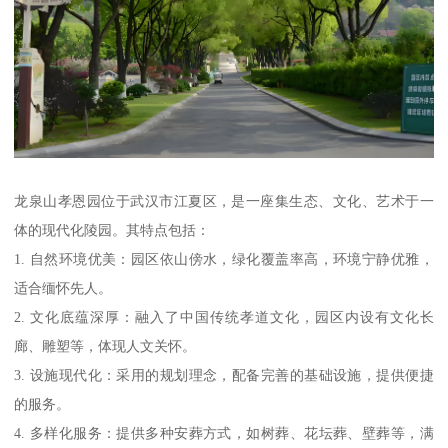
龙泉山孝恩园位于武汉市江夏区，是一座集生态、文化、艺术于一
体的现代化陵园。其特点包括：
1. 自然环境优美：园区依山傍水，绿化覆盖率高，环境宁静优雅，
适合缅怀先人。
2. 文化底蕴深厚：融入了中国传统孝道文化，园区内设有文化长
廊、雕塑等，体现人文关怀。
3. 设施现代化：采用的规划理念，配备完善的基础设施，提供便捷
的服务。
4. 多样化服务：提供多种安葬方式，如树葬、花坛葬、壁葬等，满