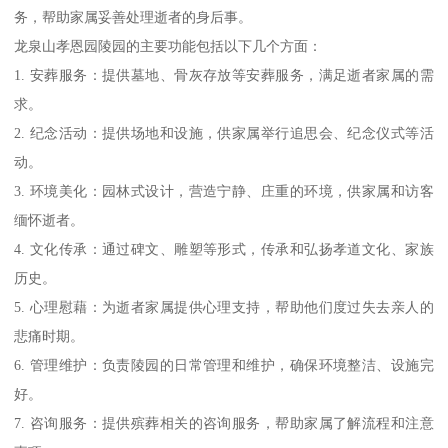
务，帮助家属妥善处理逝者的身后事。
龙泉山孝恩园陵园的主要功能包括以下几个方面：
1. 安葬服务：提供墓地、骨灰存放等安葬服务，满足逝者家属的需
求。
2. 纪念活动：提供场地和设施，供家属举行追思会、纪念仪式等活
动。
3. 环境美化：园林式设计，营造宁静、庄重的环境，供家属和访客
缅怀逝者。
4. 文化传承：通过碑文、雕塑等形式，传承和弘扬孝道文化、家族
历史。
5. 心理慰藉：为逝者家属提供心理支持，帮助他们度过失去亲人的
悲痛时期。
6. 管理维护：负责陵园的日常管理和维护，确保环境整洁、设施完
好。
7. 咨询服务：提供殡葬相关的咨询服务，帮助家属了解流程和注意