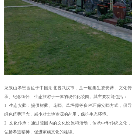
龙泉山孝恩园位于中国湖北省武汉市，是一座集生态安葬、文化传
承、纪念缅怀、生态旅游于一体的现代化陵园。其主要功能包括：
1. 生态安葬：提供树葬、花葬、草坪葬等多种环保安葬方式，倡导
绿色殡葬理念，减少对土地资源的占用，保护生态环境。
2. 文化传承：通过陵园内的文化设施和活动，传承中华传统文化，
弘扬孝道精神，促进家族文化的延续。