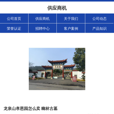
供应商机
公司首页
供应商机
关于我们
公司动态
荣誉认证
招聘中心
客户案例
产品知识
龙泉山孝恩园怎么卖 幽林古墓