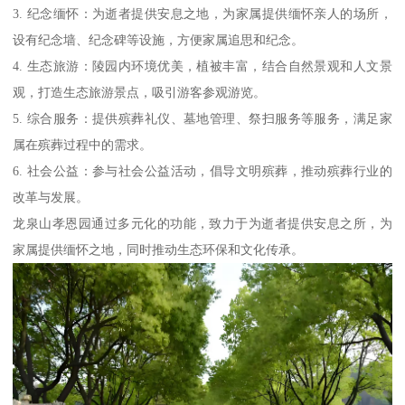
3. 纪念缅怀：为逝者提供安息之地，为家属提供缅怀亲人的场所，
设有纪念墙、纪念碑等设施，方便家属追思和纪念。
4. 生态旅游：陵园内环境优美，植被丰富，结合自然景观和人文景
观，打造生态旅游景点，吸引游客参观游览。
5. 综合服务：提供殡葬礼仪、墓地管理、祭扫服务等服务，满足家
属在殡葬过程中的需求。
6. 社会公益：参与社会公益活动，倡导文明殡葬，推动殡葬行业的
改革与发展。
龙泉山孝恩园通过多元化的功能，致力于为逝者提供安息之所，为
家属提供缅怀之地，同时推动生态环保和文化传承。