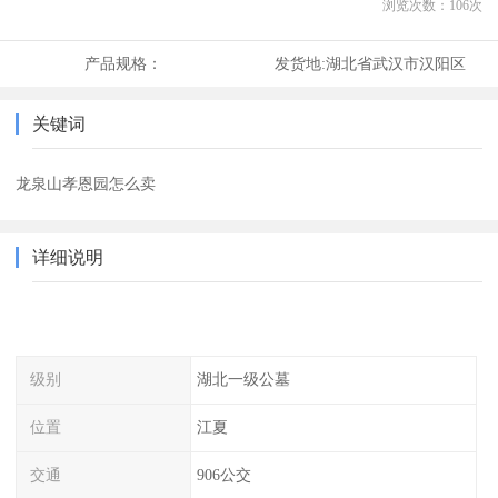
浏览次数：
106
次
产品规格：
发货地:
湖北省武汉市汉阳区
关键词
龙泉山孝恩园怎么卖
详细说明
级别
湖北一级公墓
位置
江夏
交通
906公交