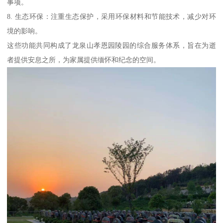
事项。
8. 生态环保：注重生态保护，采用环保材料和节能技术，减少对环
境的影响。
这些功能共同构成了龙泉山孝恩园陵园的综合服务体系，旨在为逝
者提供安息之所，为家属提供缅怀和纪念的空间。