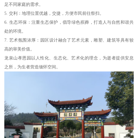
足不同家庭的需求。
5. 交利：地理位置优越，交捷，方便市民前往祭扫。
6. 生态环保：注重生态保护，倡导绿色殡葬，打造人与自然和谐共
处的环境。
7. 艺术氛围浓厚：园区设计融合了艺术元素，雕塑、建筑等具有较
高的审美价值。
龙泉山孝恩园以人性化、生态化、艺术化的理念，为逝者提供安息
之所，为生者营造缅怀空间。