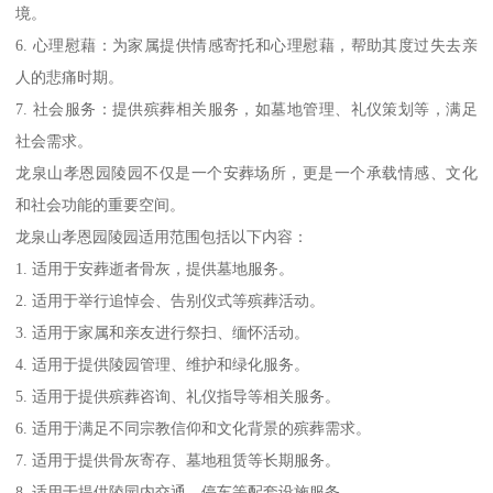
境。
6. 心理慰藉：为家属提供情感寄托和心理慰藉，帮助其度过失去亲
人的悲痛时期。
7. 社会服务：提供殡葬相关服务，如墓地管理、礼仪策划等，满足
社会需求。
龙泉山孝恩园陵园不仅是一个安葬场所，更是一个承载情感、文化
和社会功能的重要空间。
龙泉山孝恩园陵园适用范围包括以下内容：
1. 适用于安葬逝者骨灰，提供墓地服务。
2. 适用于举行追悼会、告别仪式等殡葬活动。
3. 适用于家属和亲友进行祭扫、缅怀活动。
4. 适用于提供陵园管理、维护和绿化服务。
5. 适用于提供殡葬咨询、礼仪指导等相关服务。
6. 适用于满足不同宗教信仰和文化背景的殡葬需求。
7. 适用于提供骨灰寄存、墓地租赁等长期服务。
8. 适用于提供陵园内交通、停车等配套设施服务。