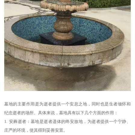
墓地的主要作用是为逝者提供一个安息之地，同时也是生者缅怀和
纪念逝者的场所。具体来说，墓地具有以下几个方面的作用：
1. 安葬逝者：墓地是逝者遗体的终安放地，为逝者提供一个宁静、
庄严的环境，使其得到妥善安置。