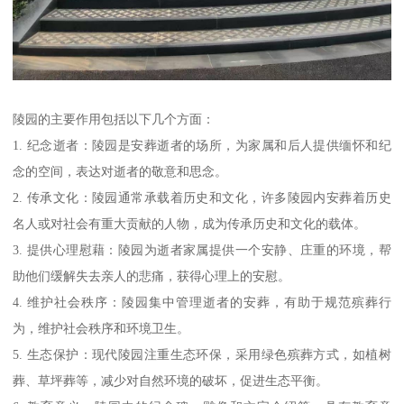
陵园的主要作用包括以下几个方面：
1. 纪念逝者：陵园是安葬逝者的场所，为家属和后人提供缅怀和纪
念的空间，表达对逝者的敬意和思念。
2. 传承文化：陵园通常承载着历史和文化，许多陵园内安葬着历史
名人或对社会有重大贡献的人物，成为传承历史和文化的载体。
3. 提供心理慰藉：陵园为逝者家属提供一个安静、庄重的环境，帮
助他们缓解失去亲人的悲痛，获得心理上的安慰。
4. 维护社会秩序：陵园集中管理逝者的安葬，有助于规范殡葬行
为，维护社会秩序和环境卫生。
5. 生态保护：现代陵园注重生态环保，采用绿色殡葬方式，如植树
葬、草坪葬等，减少对自然环境的破坏，促进生态平衡。