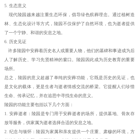
5. 生态意义
现代陵园越来越注重生态环保，倡导绿色殡葬理念。通过植树造
林、生态化设计等方式，陵园不仅保护了自然环境，也为逝者提供
了一个宁静、和谐的安息之地。
6. 历史见证
许多陵园中安葬着历史名人或重要人物，他们的墓碑和事迹成为后
人了解历史、学习先贤精神的窗口。陵园因此成为历史教育的重要
场所。
总之，陵园的意义超越了单纯的安葬功能，它既是历史的见证，也
是文化的载体，更是生者与逝者情感交流的桥梁。它提醒人们珍惜
生命、传承记忆，并在追思中寻找生命的意义。
陵园的功能主要包括以下几个方面：
1. 安葬逝者：陵园是专门用于安葬逝者的场所，提供墓地、骨灰存
放等服务，供家属为逝者选择合适的安息之地。
2. 纪念与缅怀：陵园为家属和亲友提供一个庄重、肃穆的环境，方