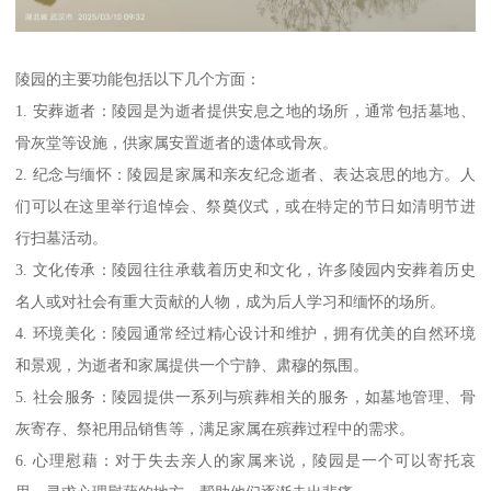
陵园的主要功能包括以下几个方面：
1. 安葬逝者：陵园是为逝者提供安息之地的场所，通常包括墓地、
骨灰堂等设施，供家属安置逝者的遗体或骨灰。
2. 纪念与缅怀：陵园是家属和亲友纪念逝者、表达哀思的地方。人
们可以在这里举行追悼会、祭奠仪式，或在特定的节日如清明节进
行扫墓活动。
3. 文化传承：陵园往往承载着历史和文化，许多陵园内安葬着历史
名人或对社会有重大贡献的人物，成为后人学习和缅怀的场所。
4. 环境美化：陵园通常经过精心设计和维护，拥有优美的自然环境
和景观，为逝者和家属提供一个宁静、肃穆的氛围。
5. 社会服务：陵园提供一系列与殡葬相关的服务，如墓地管理、骨
灰寄存、祭祀用品销售等，满足家属在殡葬过程中的需求。
6. 心理慰藉：对于失去亲人的家属来说，陵园是一个可以寄托哀