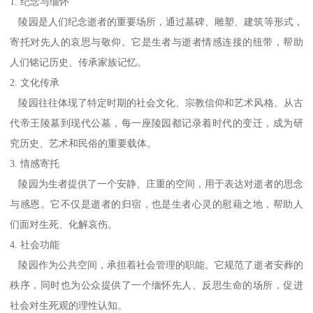
1. 纪念与缅怀
陵园是人们纪念逝者的重要场所，通过墓碑、雕塑、建筑等形式，
寄托对先人的哀思与敬仰。它是生者与逝者情感连接的纽带，帮助
人们铭记历史、传承家族记忆。
2. 文化传承
陵园往往体现了特定时期的社会文化、宗教信仰和艺术风格。从古
代帝王陵墓到现代公墓，每一座陵园都记录着时代的变迁，成为研
究历史、艺术和民俗的重要载体。
3. 情感寄托
陵园为生者提供了一个安静、庄重的空间，用于表达对逝者的思念
与感恩。它不仅是逝者的归宿，也是生者心灵的慰藉之地，帮助人
们面对生死、化解哀伤。
4. 社会功能
陵园作为公共空间，承担着社会管理的职能。它规范了逝者安葬的
秩序，同时也为公众提供了一个缅怀先人、反思生命的场所，促进
社会对生死观的理性认知。