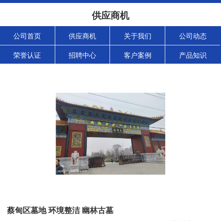
供应商机
公司首页
供应商机
关于我们
公司动态
荣誉认证
招聘中心
客户案例
产品知识
蔡甸区墓地 环境整洁 幽林古墓