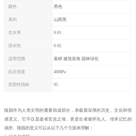
颜色
黑色
系列
山西黑
含水率
0.01
湿水性
0.02
适用范围
墓碑 建筑装饰 园林绿化
抗压强度
46MPa
坚固性指标
95
陵园作为人类文明的重要组成部分，承载着深厚的历史、文化和情
感意义。它不仅是逝者安息之地，更是生者缅怀先人、传承记忆的
场所。陵园的意义可以从以下几个方面来理解：