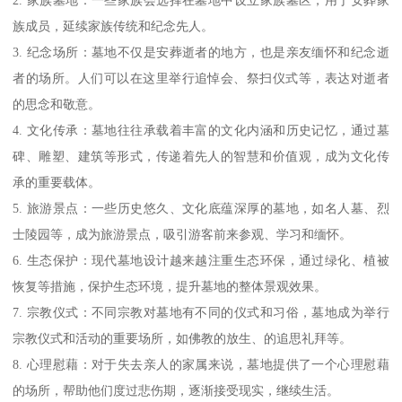
族成员，延续家族传统和纪念先人。
3. 纪念场所：墓地不仅是安葬逝者的地方，也是亲友缅怀和纪念逝
者的场所。人们可以在这里举行追悼会、祭扫仪式等，表达对逝者
的思念和敬意。
4. 文化传承：墓地往往承载着丰富的文化内涵和历史记忆，通过墓
碑、雕塑、建筑等形式，传递着先人的智慧和价值观，成为文化传
承的重要载体。
5. 旅游景点：一些历史悠久、文化底蕴深厚的墓地，如名人墓、烈
士陵园等，成为旅游景点，吸引游客前来参观、学习和缅怀。
6. 生态保护：现代墓地设计越来越注重生态环保，通过绿化、植被
恢复等措施，保护生态环境，提升墓地的整体景观效果。
7. 宗教仪式：不同宗教对墓地有不同的仪式和习俗，墓地成为举行
宗教仪式和活动的重要场所，如佛教的放生、的追思礼拜等。
8. 心理慰藉：对于失去亲人的家属来说，墓地提供了一个心理慰藉
的场所，帮助他们度过悲伤期，逐渐接受现实，继续生活。