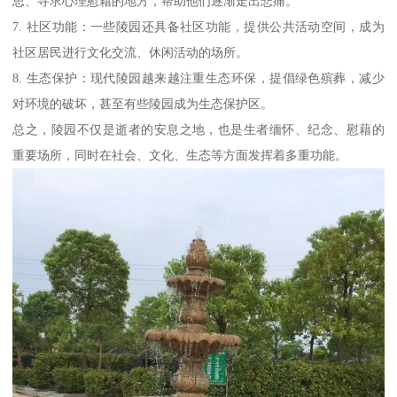
思、寻求心理慰藉的地方，帮助他们逐渐走出悲痛。
7. 社区功能：一些陵园还具备社区功能，提供公共活动空间，成为
社区居民进行文化交流、休闲活动的场所。
8. 生态保护：现代陵园越来越注重生态环保，提倡绿色殡葬，减少
对环境的破坏，甚至有些陵园成为生态保护区。
总之，陵园不仅是逝者的安息之地，也是生者缅怀、纪念、慰藉的
重要场所，同时在社会、文化、生态等方面发挥着多重功能。