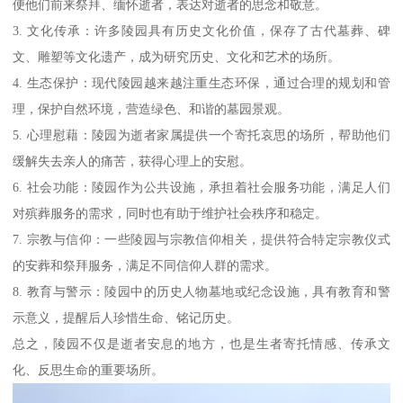
便他们前来祭拜、缅怀逝者，表达对逝者的思念和敬意。
3. 文化传承：许多陵园具有历史文化价值，保存了古代墓葬、碑
文、雕塑等文化遗产，成为研究历史、文化和艺术的场所。
4. 生态保护：现代陵园越来越注重生态环保，通过合理的规划和管
理，保护自然环境，营造绿色、和谐的墓园景观。
5. 心理慰藉：陵园为逝者家属提供一个寄托哀思的场所，帮助他们
缓解失去亲人的痛苦，获得心理上的安慰。
6. 社会功能：陵园作为公共设施，承担着社会服务功能，满足人们
对殡葬服务的需求，同时也有助于维护社会秩序和稳定。
7. 宗教与信仰：一些陵园与宗教信仰相关，提供符合特定宗教仪式
的安葬和祭拜服务，满足不同信仰人群的需求。
8. 教育与警示：陵园中的历史人物墓地或纪念设施，具有教育和警
示意义，提醒后人珍惜生命、铭记历史。
总之，陵园不仅是逝者安息的地方，也是生者寄托情感、传承文
化、反思生命的重要场所。