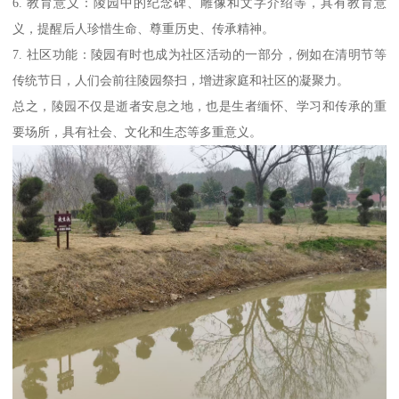
6. 教育意义：陵园中的纪念碑、雕像和文字介绍等，具有教育意
义，提醒后人珍惜生命、尊重历史、传承精神。
7. 社区功能：陵园有时也成为社区活动的一部分，例如在清明节等
传统节日，人们会前往陵园祭扫，增进家庭和社区的凝聚力。
总之，陵园不仅是逝者安息之地，也是生者缅怀、学习和传承的重
要场所，具有社会、文化和生态等多重意义。