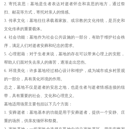
2. 寄托哀思：墓地是生者表达对逝者怀念和哀思的地方，通过祭
扫、献花等方式，寄托对亲人的情感。
3. 传承文化：墓地往往承载着家族、或宗教的文化传统，是历史和
文化传承的重要载体。
4. 社会功能：墓地作为社会公共设施的一部分，有助于维护社会秩
序，满足人们对逝者安葬和纪念的需求。
5. 心理慰藉：对于生者来说，墓地的存在可以带来心理上的安慰，
帮助人们面对失去亲人的痛苦，逐渐走出悲伤。
6. 环境美化：许多墓地经过精心设计和维护，成为城市或乡村景观
的一部分，具有美化环境的作用。
总之，墓地不仅是逝者的安息之地，也是生者与逝者情感连接的纽
带，具有重要的社会、文化和心理意义。
墓地适用场景主要包括以下几个方面：
1. 安葬逝者：墓地基本的功能是用于安葬逝者，提供一个安静、庄
重的场所，供亲友缅怀和祭奠。
2. 家族墓地：一些家族会选择在墓地中设立家族墓区，用于安葬家