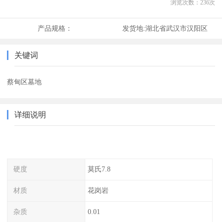
浏览次数：
236
次
产品规格：
发货地:
湖北省武汉市汉阳区
关键词
蔡甸区墓地
详细说明
硬度
莫氏7.8
材质
花岗岩
杂质
0.01