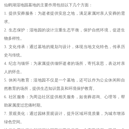
仙鹤湖湿地园墓地的主要作用包括以下几个方面：
1. 提供安葬服务：为逝者提供安息之地，满足家属对亲人安葬的需
求。
2. 生态保护：湿地园的设计注重生态平衡，保护自然环境，促进生
物多样性。
3. 文化传承：通过墓地的规划与设计，体现当地文化特色，传承历
史与传统。
4. 纪念与缅怀：为家属提供缅怀逝者的场所，寄托哀思，表达对亲
人的怀念。
5. 休闲与教育：湿地园不仅是一个墓地，还可以作为公众休闲和自
然教育的场所，提供生态知识普及和环境保护教育。
6. 社区服务：为周边社区提供相关服务，如丧葬咨询、心理等，帮
助家属度过悲痛时期。
7. 景观美化：通过园林景观设计，提升区域环境质量，为城市增添
绿色空间。