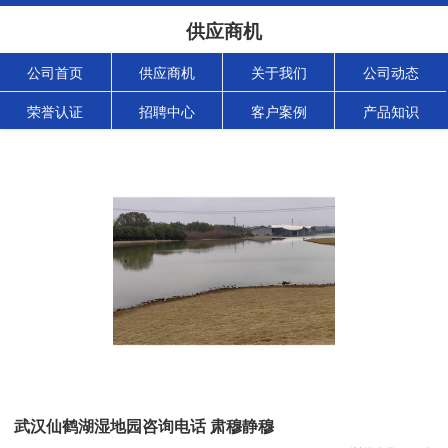
供应商机
公司首页
供应商机
关于我们
公司动态
荣誉认证
招聘中心
客户案例
产品知识
武汉仙鹤湖湿地园咨询电话 肃穆静穆