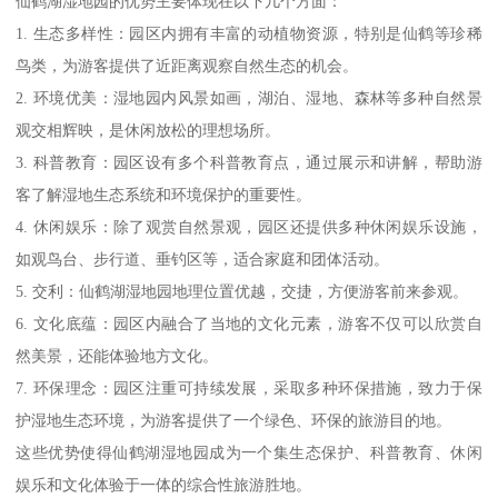
仙鹤湖湿地园的优势主要体现在以下几个方面：
1. 生态多样性：园区内拥有丰富的动植物资源，特别是仙鹤等珍稀
鸟类，为游客提供了近距离观察自然生态的机会。
2. 环境优美：湿地园内风景如画，湖泊、湿地、森林等多种自然景
观交相辉映，是休闲放松的理想场所。
3. 科普教育：园区设有多个科普教育点，通过展示和讲解，帮助游
客了解湿地生态系统和环境保护的重要性。
4. 休闲娱乐：除了观赏自然景观，园区还提供多种休闲娱乐设施，
如观鸟台、步行道、垂钓区等，适合家庭和团体活动。
5. 交利：仙鹤湖湿地园地理位置优越，交捷，方便游客前来参观。
6. 文化底蕴：园区内融合了当地的文化元素，游客不仅可以欣赏自
然美景，还能体验地方文化。
7. 环保理念：园区注重可持续发展，采取多种环保措施，致力于保
护湿地生态环境，为游客提供了一个绿色、环保的旅游目的地。
这些优势使得仙鹤湖湿地园成为一个集生态保护、科普教育、休闲
娱乐和文化体验于一体的综合性旅游胜地。