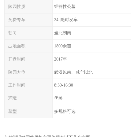
陵园性质
经营性公墓
免费专车
24h随时发车
朝向
坐北朝南
占地面积
1800余亩
开盘时间
2017年
陵园方位
武汉以南、咸宁以北
工作时间
8:30-16:30
环境
优美
墓型
多规格可选