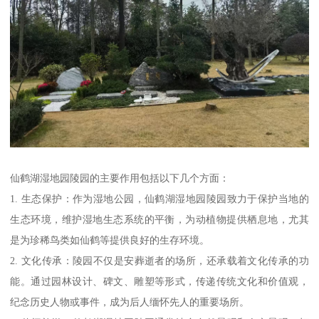
仙鹤湖湿地园陵园的主要作用包括以下几个方面：
1. 生态保护：作为湿地公园，仙鹤湖湿地园陵园致力于保护当地的
生态环境，维护湿地生态系统的平衡，为动植物提供栖息地，尤其
是为珍稀鸟类如仙鹤等提供良好的生存环境。
2. 文化传承：陵园不仅是安葬逝者的场所，还承载着文化传承的功
能。通过园林设计、碑文、雕塑等形式，传递传统文化和价值观，
纪念历史人物或事件，成为后人缅怀先人的重要场所。