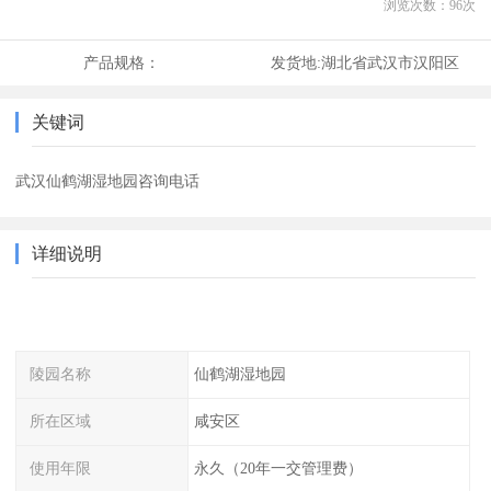
浏览次数：
96
次
产品规格：
发货地:
湖北省武汉市汉阳区
关键词
武汉仙鹤湖湿地园咨询电话
详细说明
陵园名称
仙鹤湖湿地园
所在区域
咸安区
使用年限
永久（20年一交管理费）