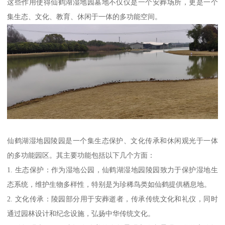
这些作用使得仙鹤湖湿地园墓地不仅仅是一个安葬场所，更是一个
集生态、文化、教育、休闲于一体的多功能空间。
仙鹤湖湿地园陵园是一个集生态保护、文化传承和休闲观光于一体
的多功能园区。其主要功能包括以下几个方面：
1. 生态保护：作为湿地公园，仙鹤湖湿地园陵园致力于保护湿地生
态系统，维护生物多样性，特别是为珍稀鸟类如仙鹤提供栖息地。
2. 文化传承：陵园部分用于安葬逝者，传承传统文化和礼仪，同时
通过园林设计和纪念设施，弘扬中华传统文化。