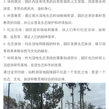
3. 休闲观光：园区内设有优美的自然景观和人文景观，供游客休闲
游览，享受自然风光，放松身心。
4. 科普教育：通过展示湿地生态和动植物资源，园区还承担着科普
教育的功能，向公众普及生态保护和环境知识。
5. 纪念活动：园区提供场地和服务，供人们举行纪念活动，如祭
奠、追思等，满足人们的精神需求。
6. 生态旅游：结合湿地和陵园的特色，园区发展生态旅游，吸引游
客前来体验自然与文化的融合。
7. 科研基地：作为湿地生态系统的重要组成部分，园区也为科研人
员提供研究基地，促进生态科学的发展。
通过这些功能，仙鹤湖湿地园陵园不仅是一个安息之地，更是一个
生态、文化、旅游和教育相结合的综合体。