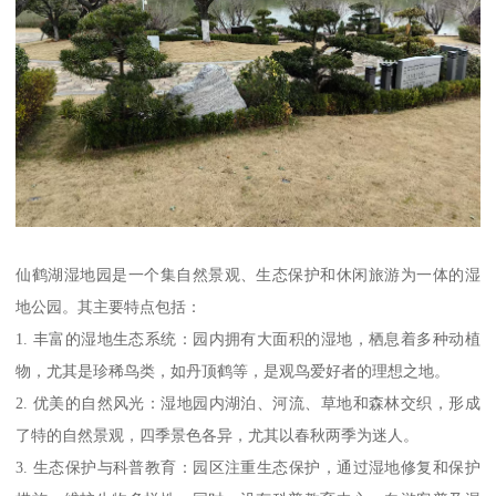
仙鹤湖湿地园是一个集自然景观、生态保护和休闲旅游为一体的湿
地公园。其主要特点包括：
1. 丰富的湿地生态系统：园内拥有大面积的湿地，栖息着多种动植
物，尤其是珍稀鸟类，如丹顶鹤等，是观鸟爱好者的理想之地。
2. 优美的自然风光：湿地园内湖泊、河流、草地和森林交织，形成
了特的自然景观，四季景色各异，尤其以春秋两季为迷人。
3. 生态保护与科普教育：园区注重生态保护，通过湿地修复和保护