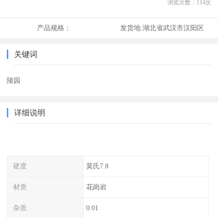
浏览次数：
114
次
产品规格：
发货地:
湖北省武汉市汉阳区
关键词
陵园
详细说明
硬度
莫氏7.8
材质
花岗岩
杂质
0.01