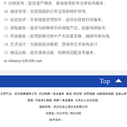
9. 法律咨询：提供遗产继承、墓地使用权等法律咨询服务。
10. 物业管理：负责陵园的日常运营和维护管理。
11. 信息技术：开发陵园管理软件，提供在线祭扫等服务。
12. 保险服务：提供与殡葬相关的保险产品，如墓地保险等。
13. 环保服务：处理殡葬过程中产生的废弃物，确保环保合规。
14. 艺术设计：为陵园提供雕塑、壁画等艺术装饰设计。
15. 物流运输：提供遗体运输、殡葬用品配送等服务。
m.whsmzy.b2b168.com
Top
主营产品：武汉殡葬服务公司 武汉殡葬一条龙服务 墓地 殡仪馆 流芳陵园 仙鹤湖湿地园 龙泉山孝
恩园 万福净土陵园 殡葬一条龙服务 云井山人文纪念园
版权所有：武汉生命之源文化有限公司
电脑版
|
投诉举报
|
网站地图
技术支持：
八方资源网