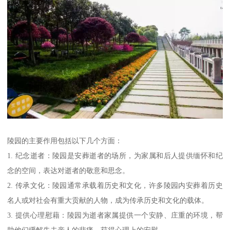
陵园的主要作用包括以下几个方面：
1. 纪念逝者：陵园是安葬逝者的场所，为家属和后人提供缅怀和纪
念的空间，表达对逝者的敬意和思念。
2. 传承文化：陵园通常承载着历史和文化，许多陵园内安葬着历史
名人或对社会有重大贡献的人物，成为传承历史和文化的载体。
3. 提供心理慰藉：陵园为逝者家属提供一个安静、庄重的环境，帮