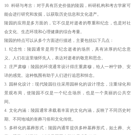
10. 科研与考古：对于具有历史价值的陵园，科研机构和考古学家可
能会进行研究和发掘，以获取历史信息和文化遗产。
陵园的应用是多方面的，它不仅是对逝者的尊重和纪念，也是对社
会文化、生态环境和心理健康的综合考量。
陵园的特点可以从多个方面进行描述，主要包括以下几点：
1. 纪念性：陵园通常是用于纪念逝者的场所，具有浓厚的纪念意
义。人们在这里缅怀先人，表达对逝者的敬意和思念。
2. 庄严肃穆：陵园的环境通常设计得庄重肃穆，给人一种宁静、安
详的感觉。这种氛围有助于人们进行追思和悼念。
3. 园林化设计：现代陵园往往采用园林化的设计理念，注重绿化和
景观布局，使陵园不仅是一个纪念场所，也是一个美丽的公共空
间。
4. 文化内涵：陵园通常承载着丰富的文化内涵，反映了不同历史时
期、不同地域的丧葬习俗和文化传统。
5. 多样化的墓葬形式：陵园内通常提供多种墓葬形式，如土葬、火