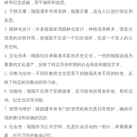
碑等纪念设施，用于缅怀和追思。
2. 宁静庄重：陵园通常环境安静，氛围庄重，适合人们进行悼念和
反思。
3. 园林化设计：许多陵园采用园林化设计，种植花草树木，营造出
优美的自然环境，使陵园不仅是一个纪念场所，也是一个宜人的公
共空间。
4. 文化传承：陵园往往承载着丰富的历史文化，一些的陵园还成为
重要的文化遗产，反映了特定历史时期的社会风俗和建筑艺术。
5. 宗教与信仰：不同宗教和文化背景下的陵园具有不同的特色，反
映了特定的宗教信仰和习俗。
6. 功能性：陵园不仅用于安葬逝者，还可能包括骨灰存放、祭祀活
动、纪念仪式等功能。
7. 管理与维护：陵园通常有专门的管理机构负责日常维护，确保环
境的整洁和设施的完好。
8. 社会性：陵园作为公共空间，也是社会活动的一部分，承载着家
庭、社区乃至的集体记忆。