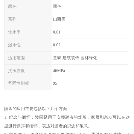
颜色
黑色
系列
山西黑
含水率
0.01
湿水性
0.02
适用范围
墓碑 建筑装饰 园林绿化
抗压强度
46MPa
坚固性指标
95
陵园的应用主要包括以下几个方面：
1. 纪念与缅怀：陵园是用于安葬逝者的场所，家属和亲友可以在这
里进行祭拜和缅怀，表达对逝者的思念和敬意。