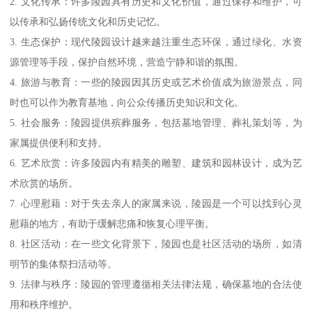
2. 文化传承：许多陵园具有历史和文化价值，通过保存和维护，可
以传承和弘扬传统文化和历史记忆。
3. 生态保护：现代陵园设计越来越注重生态环保，通过绿化、水资
源管理等手段，保护自然环境，营造宁静和谐的氛围。
4. 旅游与教育：一些的陵园因其历史或艺术价值成为旅游景点，同
时也可以作为教育基地，向公众传播历史知识和文化。
5. 社会服务：陵园提供殡葬服务，包括墓地管理、葬礼策划等，为
家属提供便利和支持。
6. 艺术欣赏：许多陵园内有精美的雕塑、建筑和园林设计，成为艺
术欣赏的场所。
7. 心理慰藉：对于失去亲人的家属来说，陵园是一个可以找到心灵
慰藉的地方，有助于缓解悲痛和恢复心理平衡。
8. 社区活动：在一些文化背景下，陵园也是社区活动的场所，如清
明节的集体祭扫活动等。
9. 法律与秩序：陵园的管理遵循相关法律法规，确保墓地的合法使
用和秩序维护。