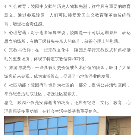
4. 社会教育：陵园中安葬的历史人物和先烈，往往具有重要的教育
意义。通过参观陵园，人们可以接受爱国主义教育和革命传统教
育，增强社会责任感。
5. 心理慰藉：对于逝者家属来说，陵园是一个可以定期祭拜、表达
思念的场所，有助于缓解失去亲人的痛苦，获得心理上的慰藉。
6. 宗教与信仰：在一些宗教文化中，陵园是举行宗教仪式和祭祀活
动的重要场所，体现了特定宗教信仰和习俗。
7. 旅游与观光：一些具有历史价值或艺术价值的陵园，吸引了大量
游客前来参观，成为旅游景点，促进了当地旅游业的发展。
8. 社区功能：陵园有时也作为社区的一部分，提供公共活动空间，
举办纪念活动或社区，增强社区凝聚力。
总之，陵园不仅是安葬逝者的场所，还具有纪念、文化、教育、心
理慰藉等多重功能，在社会生活中扮演着重要角色。