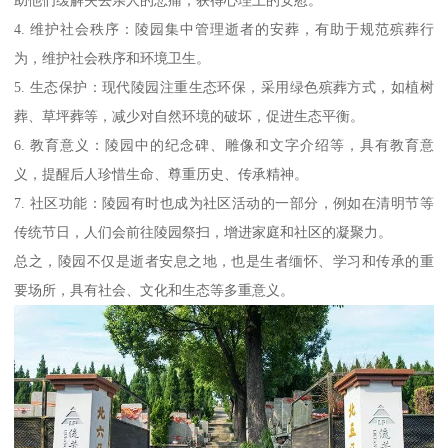
助他们缓解失去亲人的悲痛，获得心理上的安慰。
4. 维护社会秩序：陵园集中管理逝者的安葬，有助于规范殡葬行
为，维护社会秩序和环境卫生。
5. 生态保护：现代陵园注重生态环保，采用绿色殡葬方式，如植树
葬、草坪葬等，减少对自然环境的破坏，促进生态平衡。
6. 教育意义：陵园中的纪念碑、雕像和文字介绍等，具有教育意
义，提醒后人珍惜生命、尊重历史、传承精神。
7. 社区功能：陵园有时也成为社区活动的一部分，例如在清明节等
传统节日，人们会前往陵园祭扫，增进家庭和社区的凝聚力。
总之，陵园不仅是逝者安息之地，也是生者缅怀、学习和传承的重
要场所，具有社会、文化和生态等多重意义。