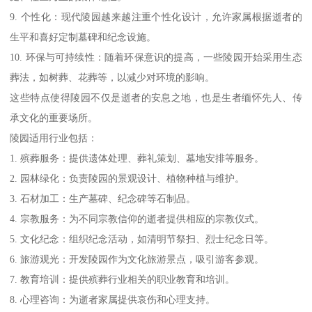
9. 个性化：现代陵园越来越注重个性化设计，允许家属根据逝者的
生平和喜好定制墓碑和纪念设施。
10. 环保与可持续性：随着环保意识的提高，一些陵园开始采用生态
葬法，如树葬、花葬等，以减少对环境的影响。
这些特点使得陵园不仅是逝者的安息之地，也是生者缅怀先人、传
承文化的重要场所。
陵园适用行业包括：
1. 殡葬服务：提供遗体处理、葬礼策划、墓地安排等服务。
2. 园林绿化：负责陵园的景观设计、植物种植与维护。
3. 石材加工：生产墓碑、纪念碑等石制品。
4. 宗教服务：为不同宗教信仰的逝者提供相应的宗教仪式。
5. 文化纪念：组织纪念活动，如清明节祭扫、烈士纪念日等。
6. 旅游观光：开发陵园作为文化旅游景点，吸引游客参观。
7. 教育培训：提供殡葬行业相关的职业教育和培训。
8. 心理咨询：为逝者家属提供哀伤和心理支持。