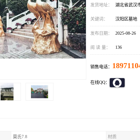
发货地址：
湖北省武汉
关键词：
汉阳区墓地
发布日期：
2025-08-26
阅 读 量：
136
1897110
销售电话：
在线QQ：
莫氏7.8
材质