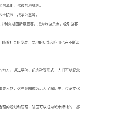
，如的墓地、佛教的塔林等。
如烈士陵园、战争公墓等。
的圣卡利克斯图斯墓窟等，成为旅游景点，吸引游客
。随着社会的发展，墓地的功能和应用也在不断演
思的地方。通过墓碑、纪念碑等形式，人们可以纪念
或重要人物，这些陵园成为后人了解历史、传承文化
过合理的规划和管理，陵园可以成为城市绿地的一部