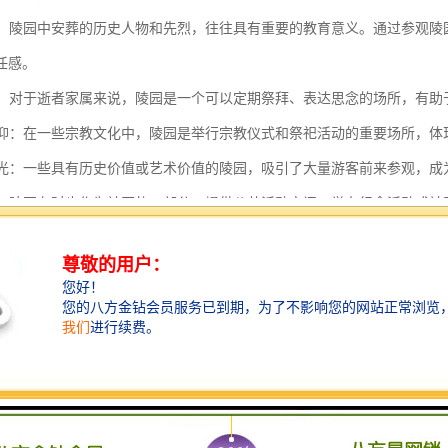
教育：陵园中安葬的历史人物和先烈，往往具有重要的教育意义。通过参观
任感。
慰藉：对于逝者家属来说，陵园是一个可以定期祭拜、表达思念的场所，有
与信仰：在一些宗教文化中，陵园是举行宗教仪式和祭祀活动的重要场所，
与观光：一些具有历史价值或艺术价值的陵园，吸引了大量游客前来参观，
功能：陵园有时也作为社区的一部分，提供公共活动空间，举办纪念活动或
不仅是安葬逝者的场所，还具有纪念、文化、教育、心理慰藉等多重功能