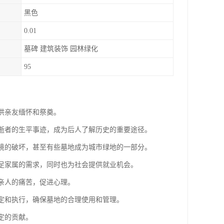
黑色
0.01
墓碑 建筑装饰 园林绿化
95
，供亲友缅怀和祭奠。
录逝者的生平事迹，成为后人了解历史的重要途径。
环境的破坏，甚至有些墓地成为城市绿地的一部分。
满足家属的需求，同时也为社会提供就业机会。
去亲人的痛苦，促进心理。
制定和执行，确保墓地的合理使用和管理。
定的贡献。