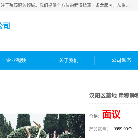
武汉生命之源文化有限公司，秉持着对生命的敬重与关怀，专注于殡葬服务领域。我们提供全方位的武汉殡葬一条龙服务，从临终关怀开始，到后事的妥善处理，每个环节都精心安排。专业团队严格依照规范，为逝者净身、穿衣，庄重地接运遗体，提供优质的遗体整理与妆扮服务。告别仪式策划、火化手续办理以及骨灰安置等事务，也都有专人协助。
公司
企业视频
关于我们
公司动态
汉阳区墓地 肃穆静
面议
价格：
产品数量：
9999.00个