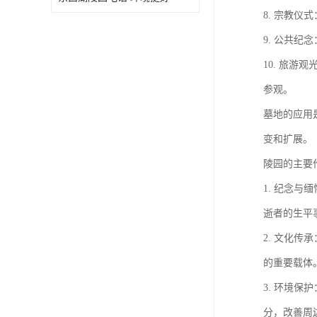
8. 宗教
9. 公共
10. 旅
参观。
墓地的应用
变和扩展。
陵园的主要
1. 纪念
逝者的生平
2. 文化
的重要载体
3. 环境
分，改善周