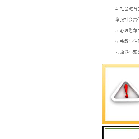
4. 社会
增强社会责
5. 心理
6. 宗教
7. 旅游
8. 社区
总之，陵园