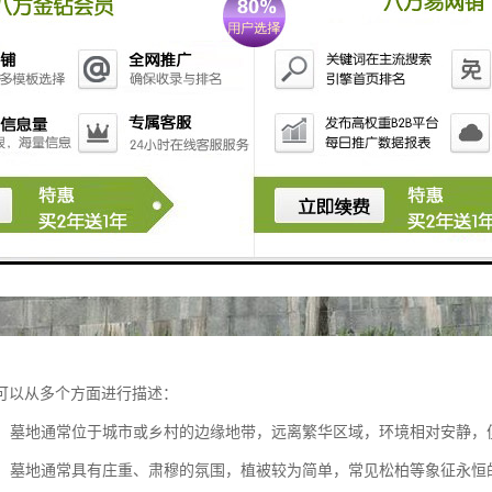
可以从多个方面进行描述：
位置：墓地通常位于城市或乡村的边缘地带，远离繁华区域，环境相对安静
氛围：墓地通常具有庄重、肃穆的氛围，植被较为简单，常见松柏等象征永