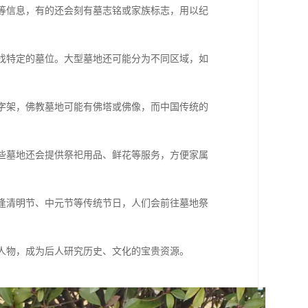
月等信息，有的还会刻有墓志铭或家族标志，用以纪
寻找特定的墓位。大型墓地还可能分为不同区域，如
十字架，佛教墓地可能有佛塔或佛像，而中国传统的
一些墓地还会提供祭祀用品、鲜花等服务，方便家属
每逢清明节、中元节等传统节日，人们会前往墓地祭
要人物，成为后人研究历史、文化的宝贵资源。
。