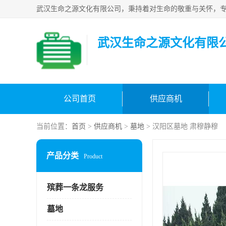
武汉生命之源文化有限
公司首页
供应商机
当前位置：
首页
>
供应商机
>
墓地
> 汉阳区墓地 肃穆静穆
产品分类
Product
殡葬一条龙服务
墓地