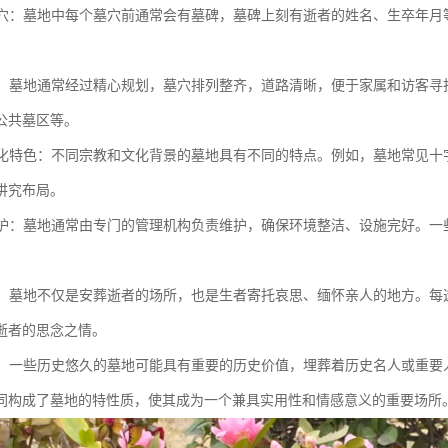
与墓穴：墓地中每个墓穴前通常会有墓碑，墓碑上刻有逝者的姓名、生卒年
布局：墓地通常经过精心规划，墓穴排列整齐，道路清晰，便于家属和访客
公共墓区等。
与文化特色：不同宗教和文化背景的墓地具有不同的特点。例如，墓地常见
讲究布局。
与维护：墓地通常由专门的管理机构负责维护，确保环境整洁、设施完好。
寄托：墓地不仅是安葬逝者的场所，也是生者寄托哀思、缅怀亲人的地方。
逝者的思念之情。
价值：一些历史悠久的墓地可能具有重要的历史价值，埋葬着历史名人或重
同构成了墓地的特性质，使其成为一个兼具实用性和情感意义的重要场所