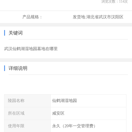
浏览次数：
114
次
产品规格：
发货地:
湖北省武汉市汉阳区
关键词
武汉仙鹤湖湿地园墓地在哪里
详细说明
陵园名称
仙鹤湖湿地园
所在区域
咸安区
使用年限
永久（20年一交管理费）