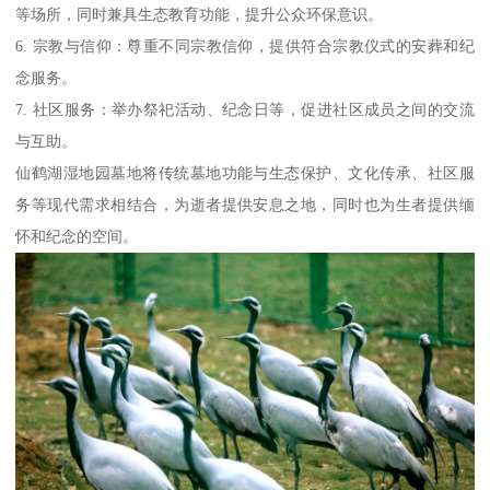
等场所，同时兼具生态教育功能，提升公众环保意识。
6. 宗教与信仰：尊重不同宗教信仰，提供符合宗教仪式的安葬和纪
念服务。
7. 社区服务：举办祭祀活动、纪念日等，促进社区成员之间的交流
与互助。
仙鹤湖湿地园墓地将传统墓地功能与生态保护、文化传承、社区服
务等现代需求相结合，为逝者提供安息之地，同时也为生者提供缅
怀和纪念的空间。