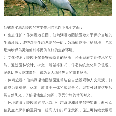
仙鹤湖湿地园陵园的主要作用包括以下几个方面：
1. 生态保护：作为湿地公园，仙鹤湖湿地园陵园致力于保护当地的
生态环境，维护湿地生态系统的平衡，为动植物提供栖息地，尤其
是为珍稀鸟类如仙鹤等提供良好的生存环境。
2. 文化传承：陵园不仅是安葬逝者的场所，还承载着文化传承的功
能。通过园林设计、碑文、雕塑等形式，传递传统文化和价值观，
纪念历史人物或事件，成为后人缅怀先人的重要场所。
3. 休闲旅游：仙鹤湖湿地园陵园通常结合自然景观和人文景观，打
造成为集观光、休闲、教育于一体的旅游景区。游客可以在这里欣
赏自然风光，了解湿地生态知识，享受宁静的休闲时光。
4. 环境教育：陵园通过展示湿地生态系统和环境保护知识，向公众
普及生态保护的重要性，提高人们的环保意识，促进可持续发展理