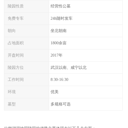
陵园性质
经营性公墓
免费专车
24h随时发车
朝向
坐北朝南
占地面积
1800余亩
开盘时间
2017年
陵园方位
武汉以南、咸宁以北
工作时间
8:30-16:30
环境
优美
墓型
多规格可选