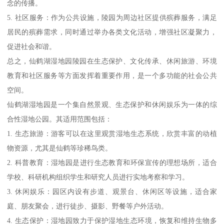
念的传播。
5. 社区服务：作为公共设施，陵园为周边社区提供殡葬服务，满足
居民的殡葬需求，同时通过举办各类文化活动，增强社区凝聚力，
促进社会和谐。
总之，仙鹤湖湿地园陵园在生态保护、文化传承、休闲旅游、环境
教育和社区服务等方面发挥着重要作用，是一个多功能的社会公共
空间。
仙鹤湖湿地园是一个集自然景观、生态保护和休闲娱乐为一体的综
合性湿地公园。其适用范围包括：
1. 生态旅游：游客可以在这里观赏湿地生态系统，欣赏丰富的动植
物资源，尤其是仙鹤等珍稀鸟类。
2. 科普教育：湿地园是进行生态教育和环保宣传的理想场所，适合
学校、科研机构组织学生和研究人员进行实地考察和学习。
3. 休闲娱乐：园区内设有步道、观景台、休闲区等设施，适合家
庭、朋友聚会，进行徒步、摄影、野餐等户外活动。
4. 生态保护：湿地园致力于保护湿地生态环境，恢复和维持生物多