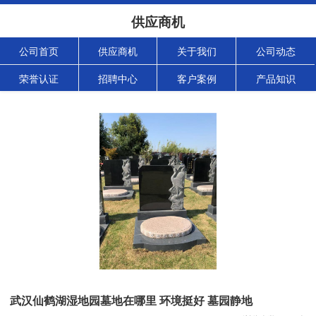
供应商机
公司首页
供应商机
关于我们
公司动态
荣誉认证
招聘中心
客户案例
产品知识
武汉仙鹤湖湿地园墓地在哪里 环境挺好 墓园静地