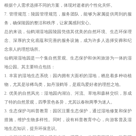
根据个人需求选择不同的方案，体现对逝者的个性化关怀。
7. 管理规范：陵园管理规范，服务团队，能够为家属提供周到的服
务，确保陵园的整洁和秩序，让家属感到安心。
总的来说，仙鹤湖湿地园陵园凭借其优美的自然环境、生态环保理
念、深厚的文化底蕴和完善的服务设施，成为许多人选择安葬和纪
念亲人的理想场所。
仙鹤湖湿地园是一个集自然景观、生态保护和休闲旅游为一体的湿
地公园。其主要特点包括：
1. 丰富的湿地生态系统：园内拥有大面积的湿地，栖息着多种动植
物，尤其是珍稀鸟类，如丹顶鹤等，是观鸟爱好者的理想之地。
2. 优美的自然风光：湿地园内湖泊、河流、草地和森林交织，形成
了特的自然景观，四季景色各异，尤其以春秋两季为迷人。
3. 生态保护与科普教育：园区注重生态保护，通过湿地修复和保护
措施，维护生物多样性。同时，设有科普教育中心，向游客普及湿
地生态知识，提升环保意识。