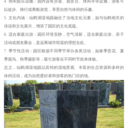
4. 休闲娱乐设施：园内设有步道、观景台、休闲亭等设施，游客可
以徒步、骑行或乘船游览，享受自然与休闲的乐趣。
5. 文化内涵：仙鹤湖湿地园融合了当地文化元素，如与仙鹤相关的
传说和文化展示，增添了园区的文化底蕴。
6. 适合家庭出游：园区环境安静，空气清新，适合家庭出游、亲子
活动或朋友聚会，是远离城市喧嚣的理想去处。
7. 季节性活动：园区根据不同季节举办各类活动，如春季赏花、夏
季观鸟、秋季摄影等，吸引游客在不同时节前来体验。
总之，仙鹤湖湿地园以其特的湿地景观、丰富的生态资源和多样的
休闲活动，成为自然爱好者和游客的热门目的地。