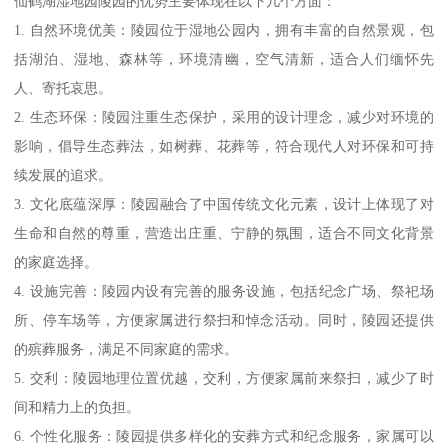
仙鹤湖湿地园陵园的优势主要体现在以下几个方面：
1. 自然环境优美：陵园位于湿地公园内，拥有丰富的自然景观，包
括湖泊、湿地、森林等，环境清幽，空气清新，适合人们缅怀先
人、寄托哀思。
2. 生态环保：陵园注重生态保护，采用的设计理念，减少对环境的
影响，倡导生态葬法，如树葬、花葬等，符合现代人对环保和可持
续发展的追求。
3. 文化底蕴深厚：陵园融合了中国传统文化元素，设计上体现了对
生命和自然的尊重，营造出庄重、宁静的氛围，适合不同文化背景
的家庭选择。
4. 设施完善：陵园内设有完善的服务设施，包括纪念广场、祭祀场
所、停车场等，方便家属进行祭扫和悼念活动。同时，陵园还提供
的殡葬服务，满足不同家庭的需求。
5. 交利：陵园地理位置优越，交利，方便家属前来祭扫，减少了时
间和精力上的负担。
6. 个性化服务：陵园提供多样化的安葬方式和纪念服务，家属可以