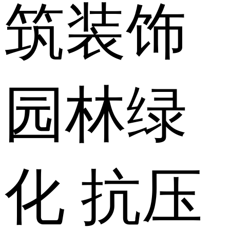
筑装饰
园林绿
化
抗压