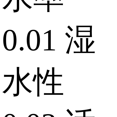
0.01
湿
水性