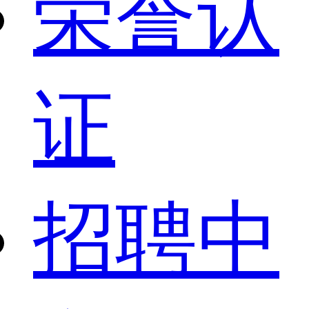
荣誉认
证
招聘中