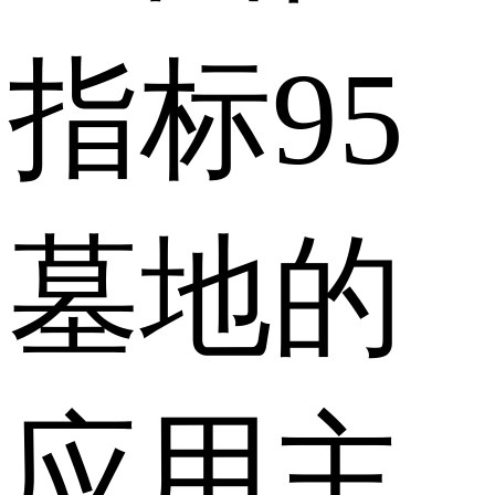
指标
95
墓地的
应用主