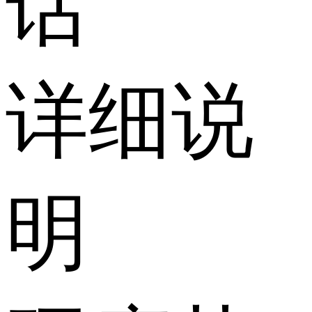
话
详细说
明