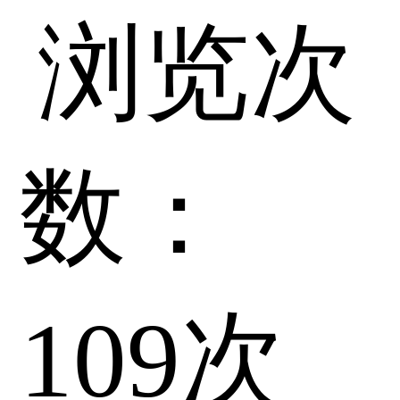
浏览次
数：
109
次