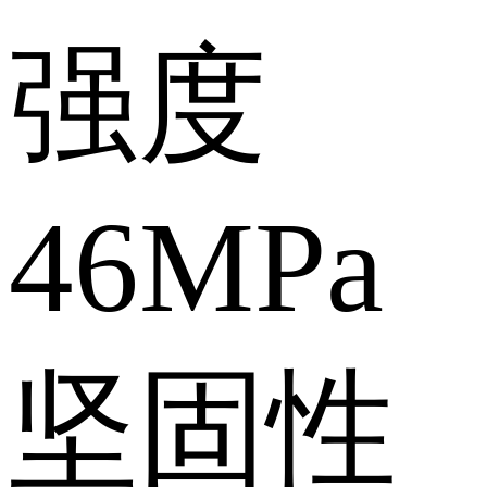
强度
46MPa
坚固性