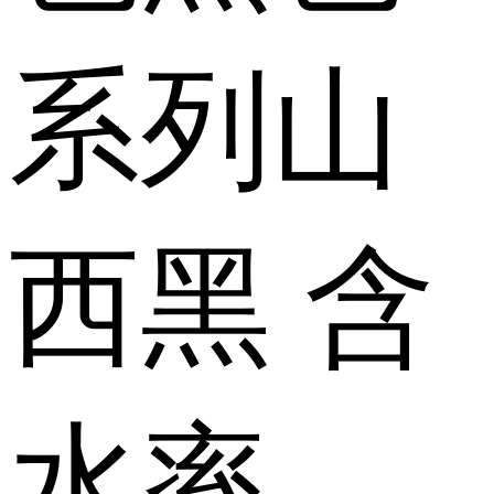
系列
山
西黑
含
水率