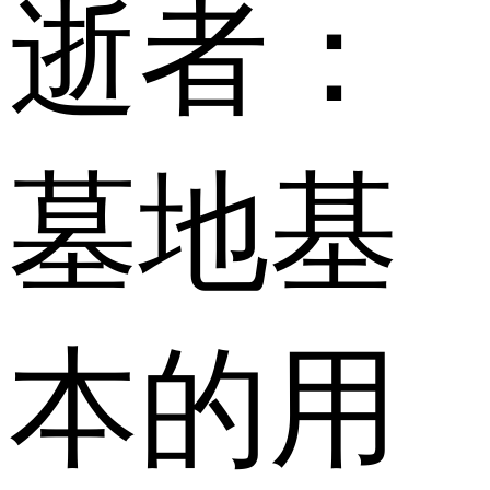
逝者：
墓地基
本的用