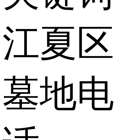
江夏区
墓地电