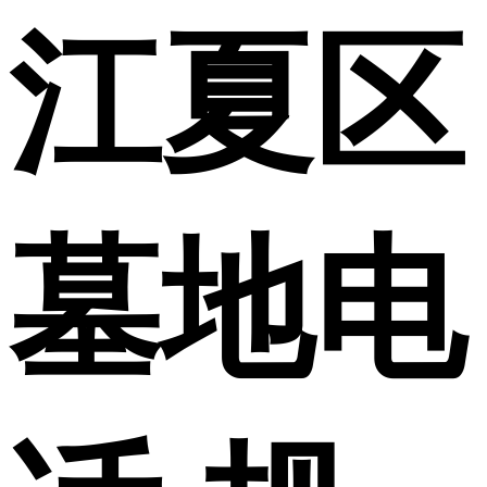
江夏区
墓地电