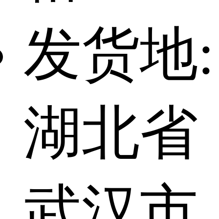
发货地:
湖北省
武汉市