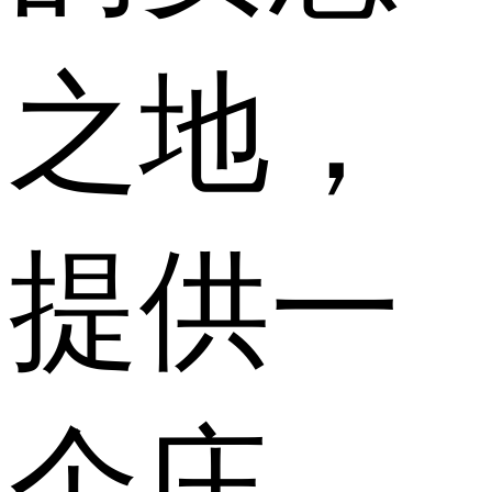
之地，
提供一
个庄