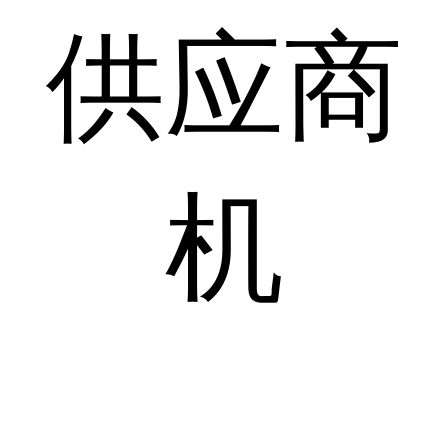
供应商
机