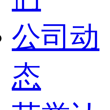
公司动
态