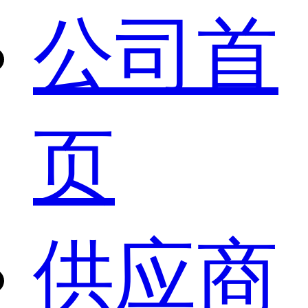
公司首
页
供应商