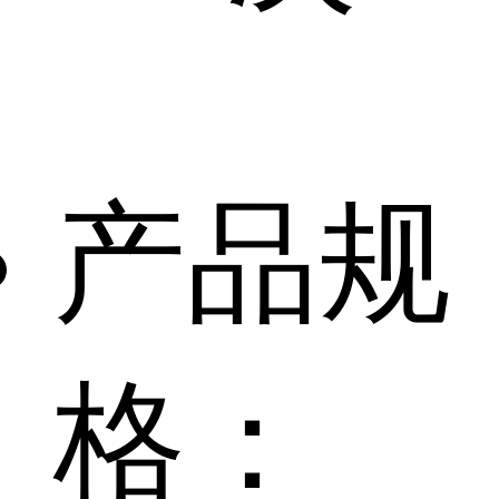
产品规
格：