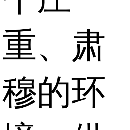
重、肃
穆的环