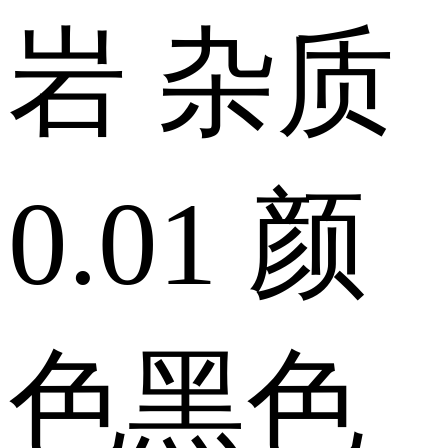
岩
杂质
0.01
颜
色
黑色