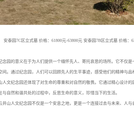
安泰园7C区立式墓 价格：61800元-63800元 安泰园7B区立式墓 价格：638
纪念园的意义在于为人们提供一个缅怀先人、寄托哀思的场所。它不仅是
空间。通过纪念园，人们可以回顾先人的生平事迹，感受他们的精神与品
山人文纪念园还体现了对生命的尊重和对自然的敬畏。它通过精心设计的
在与自然和谐共处的过程中，反思生命的意义，珍惜当下的生活。
云井山人文纪念园不仅是一个安息之地，更是一个连接过去与未来、人与