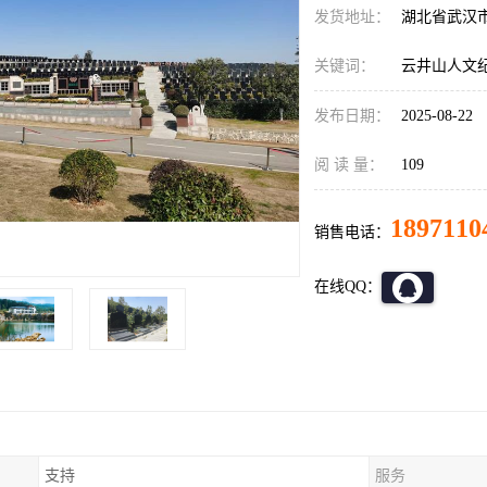
发货地址：
湖北省武汉
关键词：
云井山人文
发布日期：
2025-08-22
阅 读 量：
109
1897110
销售电话：
在线QQ：
支持
服务