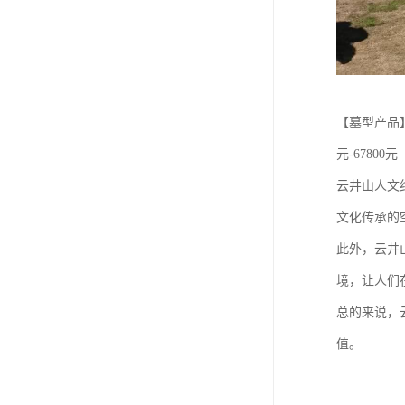
【墓型产品】 
元-67800元
云井山人文
文化传承的
此外，云井
境，让人们
总的来说，
值。