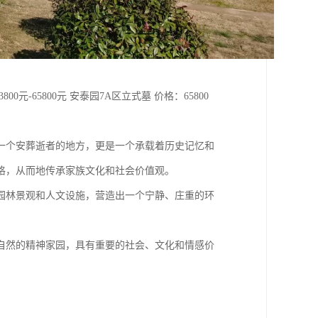
00元-65800元 安泰园7A区立式墓 价格：65800
一个安葬逝者的地方，更是一个承载着历史记忆和
格，从而地传承家族文化和社会价值观。
园林景观和人文设施，营造出一个宁静、庄重的环
自然的精神家园，具有重要的社会、文化和情感价