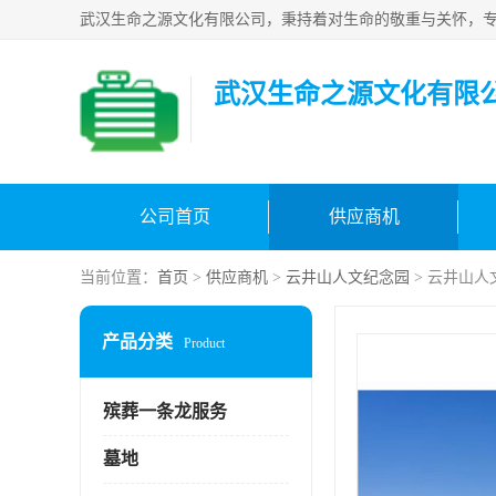
武汉生命之源文化有限
公司首页
供应商机
当前位置：
首页
>
供应商机
>
云井山人文纪念园
> 云井山人
产品分类
Product
殡葬一条龙服务
墓地