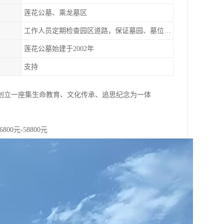
莲花公墓、乘龙墓区
工作人员定期检查园区道路，保证墓园、墓位间的道路便捷、平整
莲花公墓始建于2002年
支持
创立一座集生命教育、文化传承、追思纪念为一体
00元-58800元