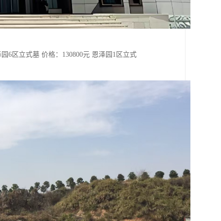
园6区立式墓 价格：130800元 恩泽园1区立式