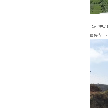
【墓型产品】
墓 价格：12