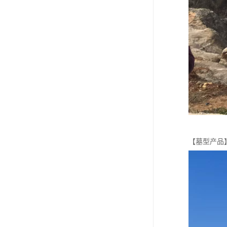
【墓型产品】 