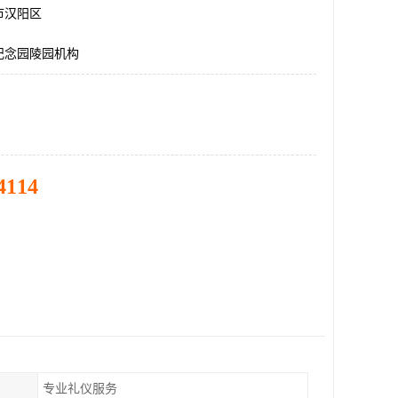
市汉阳区
纪念园陵园机构
4114
专业礼仪服务