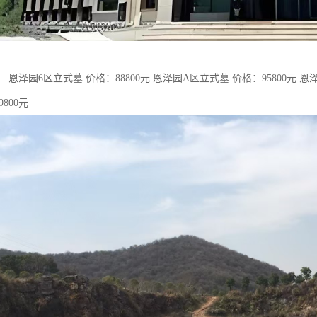
 恩泽园6区立式墓 价格：88800元 恩泽园A区立式墓 价格：95800元 恩泽
9800元