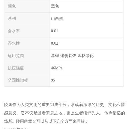
颜色
黑色
系列
山西黑
含水率
0.01
湿水性
0.02
适用范围
墓碑 建筑装饰 园林绿化
抗压强度
46MPa
坚固性指标
95
陵园作为人类文明的重要组成部分，承载着深厚的历史、文化和情
感意义。它不仅是逝者安息之地，更是生者缅怀先人、传承记忆的
场所。陵园的意义可以从以下几个方面来理解：