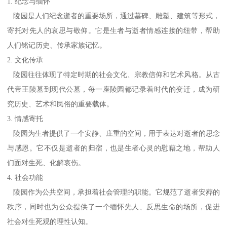
1. 纪念与缅怀
陵园是人们纪念逝者的重要场所，通过墓碑、雕塑、建筑等形式，
寄托对先人的哀思与敬仰。它是生者与逝者情感连接的纽带，帮助
人们铭记历史、传承家族记忆。
2. 文化传承
陵园往往体现了特定时期的社会文化、宗教信仰和艺术风格。从古
代帝王陵墓到现代公墓，每一座陵园都记录着时代的变迁，成为研
究历史、艺术和民俗的重要载体。
3. 情感寄托
陵园为生者提供了一个安静、庄重的空间，用于表达对逝者的思念
与感恩。它不仅是逝者的归宿，也是生者心灵的慰藉之地，帮助人
们面对生死、化解哀伤。
4. 社会功能
陵园作为公共空间，承担着社会管理的职能。它规范了逝者安葬的
秩序，同时也为公众提供了一个缅怀先人、反思生命的场所，促进
社会对生死观的理性认知。