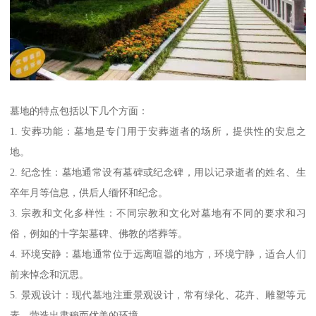
墓地的特点包括以下几个方面：
1. 安葬功能：墓地是专门用于安葬逝者的场所，提供性的安息之
地。
2. 纪念性：墓地通常设有墓碑或纪念碑，用以记录逝者的姓名、生
卒年月等信息，供后人缅怀和纪念。
3. 宗教和文化多样性：不同宗教和文化对墓地有不同的要求和习
俗，例如的十字架墓碑、佛教的塔葬等。
4. 环境安静：墓地通常位于远离喧嚣的地方，环境宁静，适合人们
前来悼念和沉思。
5. 景观设计：现代墓地注重景观设计，常有绿化、花卉、雕塑等元
素，营造出肃穆而优美的环境。