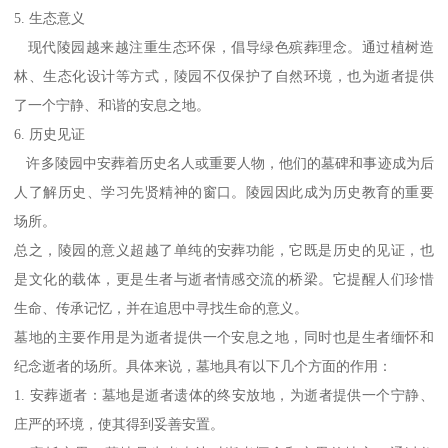
5. 生态意义
现代陵园越来越注重生态环保，倡导绿色殡葬理念。通过植树造
林、生态化设计等方式，陵园不仅保护了自然环境，也为逝者提供
了一个宁静、和谐的安息之地。
6. 历史见证
许多陵园中安葬着历史名人或重要人物，他们的墓碑和事迹成为后
人了解历史、学习先贤精神的窗口。陵园因此成为历史教育的重要
场所。
总之，陵园的意义超越了单纯的安葬功能，它既是历史的见证，也
是文化的载体，更是生者与逝者情感交流的桥梁。它提醒人们珍惜
生命、传承记忆，并在追思中寻找生命的意义。
墓地的主要作用是为逝者提供一个安息之地，同时也是生者缅怀和
纪念逝者的场所。具体来说，墓地具有以下几个方面的作用：
1. 安葬逝者：墓地是逝者遗体的终安放地，为逝者提供一个宁静、
庄严的环境，使其得到妥善安置。