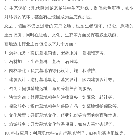
8. 生态保护：现代陵园越来越注重生态环保，提倡绿色殡葬，减少
对环境的破坏，甚至有些陵园成为生态保护区。
总之，陵园不仅是逝者的安息之地，也是生者缅怀、纪念、慰藉的
重要场所，同时在社会、文化、生态等方面发挥着多重功能。
墓地适用行业主要包括以下几个方面：
1. 殡葬服务：提供墓地销售、安葬服务、墓地维护等。
2. 石材加工：生产墓碑、墓石、石雕等。
3. 园林绿化：负责墓地的绿化设计、施工和维护。
4. 建筑设计：进行墓地规划、墓穴设计、陵园建筑设计等。
5. 咨询：提供墓地选址、布局等相关咨询服务。
6. 法律咨询：处理墓地相关的法律事务，如继承、转让等。
7. 保险服务：提供墓地相关的保险产品，如墓地维护保险等。
8. 文化教育：开展墓地文化、殡葬礼仪等方面的教育和培训。
9. 旅游服务：开发墓地文化旅游项目，如名人墓地参观等。
10. 科技应用：利用现代科技进行墓地管理，如智能墓地系统等。