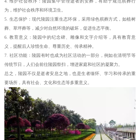
4. 维护社会秩序：陵园集中管理逝者的安葬，有助于规范殡葬行
为，维护社会秩序和环境卫生。
5. 生态保护：现代陵园注重生态环保，采用绿色殡葬方式，如植树
葬、草坪葬等，减少对自然环境的破坏，促进生态平衡。
6. 教育意义：陵园中的纪念碑、雕像和文字介绍等，具有教育意
义，提醒后人珍惜生命、尊重历史、传承精神。
7. 社区功能：陵园有时也成为社区活动的一部分，例如在清明节等
传统节日，人们会前往陵园祭扫，增进家庭和社区的凝聚力。
总之，陵园不仅是逝者安息之地，也是生者缅怀、学习和传承的重
要场所，具有社会、文化和生态等多重意义。