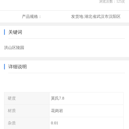
浏览次数：
125
次
产品规格：
发货地:
湖北省武汉市汉阳区
关键词
洪山区陵园
详细说明
硬度
莫氏7.8
材质
花岗岩
杂质
0.01