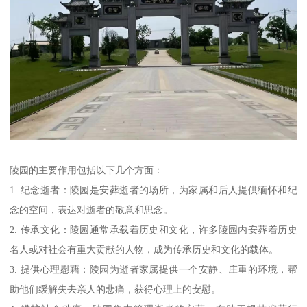
陵园的主要作用包括以下几个方面：
1. 纪念逝者：陵园是安葬逝者的场所，为家属和后人提供缅怀和纪
念的空间，表达对逝者的敬意和思念。
2. 传承文化：陵园通常承载着历史和文化，许多陵园内安葬着历史
名人或对社会有重大贡献的人物，成为传承历史和文化的载体。
3. 提供心理慰藉：陵园为逝者家属提供一个安静、庄重的环境，帮
助他们缓解失去亲人的悲痛，获得心理上的安慰。