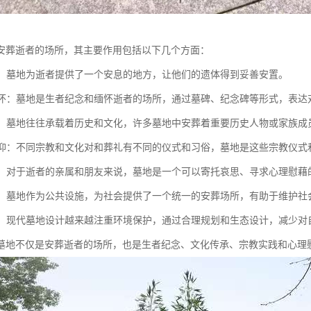
安葬逝者的场所，其主要作用包括以下几个方面：
逝者：墓地为逝者提供了一个安息的地方，让他们的遗体得到妥善安置。
与缅怀：墓地是生者纪念和缅怀逝者的场所，通过墓碑、纪念碑等形式，表
传承：墓地往往承载着历史和文化，许多墓地中安葬着重要历史人物或家族
与信仰：不同宗教和文化对和葬礼有不同的仪式和习俗，墓地是这些宗教仪
慰藉：对于逝者的亲属和朋友来说，墓地是一个可以寄托哀思、寻求心理慰
功能：墓地作为公共设施，为社会提供了一个统一的安葬场所，有助于维护
保护：现代墓地设计越来越注重环境保护，通过合理规划和生态设计，减少对
墓地不仅是安葬逝者的场所，也是生者纪念、文化传承、宗教实践和心理