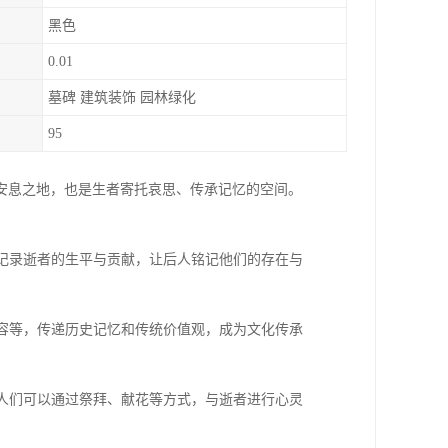
黑色
0.01
墓碑 建筑装饰 园林绿化
95
安息之地，也是生者寄托哀思、传承记忆的空间。
，记录逝者的生平与贡献，让后人铭记他们的存在与
内容等，传递历史记忆和传统价值观，成为文化传承
，人们可以通过祭拜、献花等方式，与逝者进行心灵