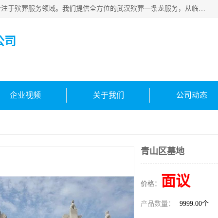
武汉生命之源文化有限公司，秉持着对生命的敬重与关怀，专注于殡葬服务领域。我们提供全方位的武汉殡葬一条龙服务，从临终关怀开始，到后事的妥善处理，每个环节都精心安排。专业团队严格依照规范，为逝者净身、穿衣，庄重地接运遗体，提供优质的遗体整理与妆扮服务。告别仪式策划、火化手续办理以及骨灰安置等事务，也都有专人协助。
公司
企业视频
关于我们
公司动态
青山区墓地
面议
价格：
产品数量：
9999.00个