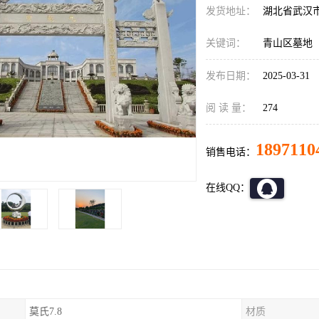
发货地址：
湖北省武汉
关键词：
青山区墓地
发布日期：
2025-03-31
阅 读 量：
274
1897110
销售电话：
在线QQ：
莫氏7.8
材质