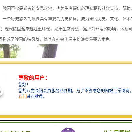
服务：陵园不仅是逝者的安息之地，也为生者提供心理慰藉和社会支持，帮
价值：一些历史悠久的陵园具有重要的历史价值，成为研究历史、文化、艺术
保意识：现代陵园越来越注重环保，采用生态葬法，减少对环境的影响，体现
同构成了陵园的特风貌，使其在社会生活中扮演着重要的角色。