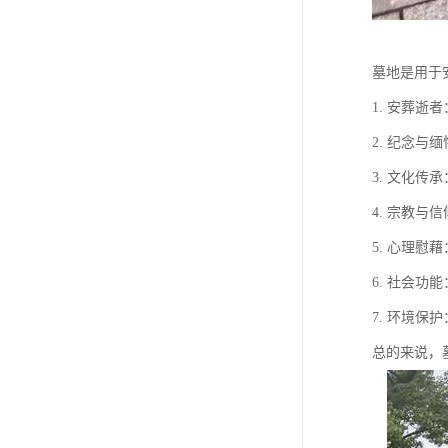
墓地是用于
1. 安葬
2. 纪念
3. 文化
4. 宗教
5. 心理
6. 社会
7. 环境
总的来说，