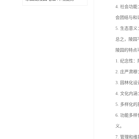
4. 社会
会团结与和
5. 生态
总之，陵园
陵园的特点
1. 纪念
2. 庄严
3. 园林
4. 文化
5. 多样
6. 功能
义。
7. 管理