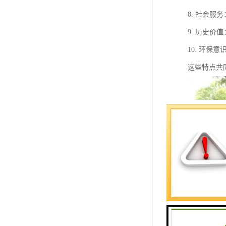
8. 社会
9. 历史
10. 环
这些特点共