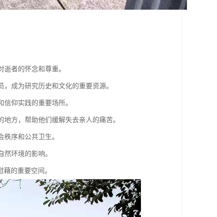
达对逝者的怀念和尊重。
成员，成为研究历史和文化的重要资源。
式和信仰实践的重要场所。
藉的地方，帮助他们缓解失去亲人的痛苦。
社会秩序和公共卫生。
自然环境的影响。
慰藉的重要空间。