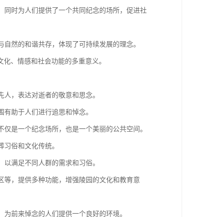
序，同时为人们提供了一个共同纪念的场所，促进社
人与自然的和谐共存，体现了可持续发展的理念。
文化、情感和社会功能的多重意义。
怀先人，表达对逝者的敬意和思念。
氛围有助于人们进行追思和悼念。
园不仅是一个纪念场所，也是一个美丽的公共空间。
丧葬习俗和文化传统。
等，以满足不同人群的需求和习俗。
示区等，提供多种功能，增强陵园的文化和教育意
序，为前来悼念的人们提供一个良好的环境。