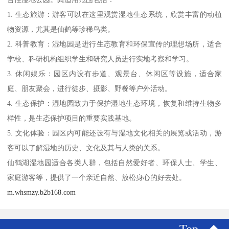
1. 生态旅游：游客可以在这里观赏湿地生态系统，欣赏丰富的动植
物资源，尤其是仙鹤等珍稀鸟类。
2. 科普教育：湿地园是进行生态教育和环保宣传的理想场所，适合
学校、科研机构组织学生和研究人员进行实地考察和学习。
3. 休闲娱乐：园区内设有步道、观景台、休闲区等设施，适合家
庭、朋友聚会，进行徒步、摄影、野餐等户外活动。
4. 生态保护：湿地园致力于保护湿地生态环境，恢复和维持生物多
样性，是生态保护项目的重要实践基地。
5. 文化体验：园区内可能还设有与湿地文化相关的展览或活动，游
客可以了解湿地的历史、文化及其与人类的关系。
仙鹤湖湿地园适合各类人群，包括自然爱好者、环保人士、学生、
家庭游客等，提供了一个亲近自然、放松身心的好去处。
m.whsmzy.b2b168.com
Top