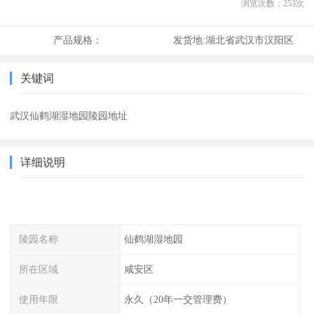
浏览次数：
253
次
产品规格：
发货地:
湖北省武汉市汉阳区
关键词
武汉仙鹤湖湿地园陵园地址
详细说明
陵园名称
仙鹤湖湿地园
所在区域
咸安区
使用年限
永久（20年一交管理费）