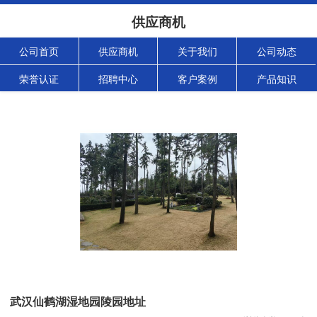
供应商机
公司首页
供应商机
关于我们
公司动态
荣誉认证
招聘中心
客户案例
产品知识
武汉仙鹤湖湿地园陵园地址