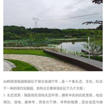
仙鹤湖湿地园陵园位于湖北省咸宁市，是一个集生态、文化、纪念
于一体的现代化陵园。其特点主要体现在以下几个方面：
1. 生态优美：陵园依托湿地生态环境，拥有丰富的自然景观，包括
湖泊、湿地、森林等，营造出宁静、祥和的氛围，适合追思与缅