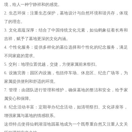
境，给人一种宁静祥和的感觉。
2. 生态环保：注重生态保护，墓地设计与自然环境和谐共存，体现
了的理念。
3. 文化底蕴深厚：结合了中国传统文化元素，如仙鹤象征着长寿和
吉祥，赋予了墓地更深的文化内涵。
4. 个性化服务：提供多样化的墓位选择和个性化的纪念服务，满足
不同家庭的需求。
5. 交利：地理位置优越，交捷，方便家属前来祭扫。
6. 设施完善：园区内设施，包括停车场、休息区、纪念广场等，为
家属提供便利和舒适的环境。
7. 管理：由团队进行管理和维护，确保墓地的整洁和安全，给予家
属安心和保障。
8. 纪念活动丰富：定期举办纪念活动，如清明祭扫、文化讲座等，
增强家属与墓地的情感联系。
这些特点使得仙鹤湖湿地园墓地成为一个既尊重自然又注重人文关