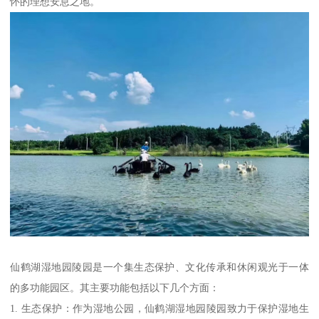
怀的理想安息之地。
仙鹤湖湿地园陵园是一个集生态保护、文化传承和休闲观光于一体
的多功能园区。其主要功能包括以下几个方面：
1. 生态保护：作为湿地公园，仙鹤湖湿地园陵园致力于保护湿地生