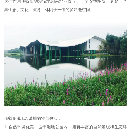
这些作用使得仙鹤湖湿地园墓地不仅仅是一个安葬场所，更是一个
集生态、文化、教育、休闲于一体的多功能空间。
仙鹤湖湿地园墓地的特点包括：
1. 自然环境优美：位于湿地公园内，拥有丰富的自然景观和生态环