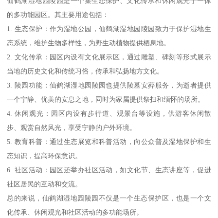
仙鹤湖湿地园陵园是一个集生态保护、文化传承和休闲观光于一体
的多功能园区。其主要用途包括：
1. 生态保护：作为湿地公园，仙鹤湖湿地园陵园致力于保护湿地生
态系统，维护生物多样性，为野生动植物提供栖息地。
2. 文化传承：园区内设有文化展示区，通过雕塑、碑刻等形式展示
当地的历史文化和传统习俗，传承和弘扬地方文化。
3. 陵园功能：仙鹤湖湿地园陵园也提供陵墓安葬服务，为逝者提供
一个宁静、优美的安息之地，同时为家属提供祭扫和缅怀的场所。
4. 休闲观光：园区内设有步行道、观景台等设施，供游客休闲散
步、观赏自然风光，享受宁静的户外环境。
5. 教育科普：通过生态展览和科普活动，向公众普及湿地保护和生
态知识，提高环保意识。
6. 社区活动：园区还举办社区活动，如文化节、生态讲座等，促进
社区居民的互动和交流。
总的来说，仙鹤湖湿地园陵园不仅是一个生态保护区，也是一个文
化传承、休闲观光和社区活动的多功能场所。