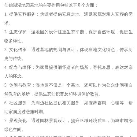
仙鹤湖湿地园墓地的主要作用包括以下几个方面：
1. 提供安葬服务：为逝者提供安息之地，满足家属对亲人安葬的需
求。
2. 生态保护：湿地园的设计注重生态平衡，保护自然环境，促进生
物多样性。
3. 文化传承：通过墓地的规划与设计，体现当地文化特色，传承历
史与传统。
4. 纪念与缅怀：为家属提供缅怀逝者的场所，寄托哀思，表达对亲
人的怀念。
5. 休闲与教育：湿地园不仅是一个墓地，还可以作为公众休闲和自
然教育的场所，提供生态知识普及和环境保护教育。
6. 社区服务：为周边社区提供相关服务，如丧葬咨询、心理等，帮
助家属度过悲痛时期。
7. 景观美化：通过园林景观设计，提升区域环境质量，为城市增添
绿色空间。