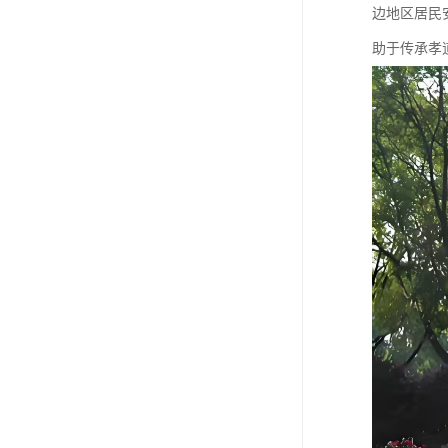
边地区居民
助于传承孝