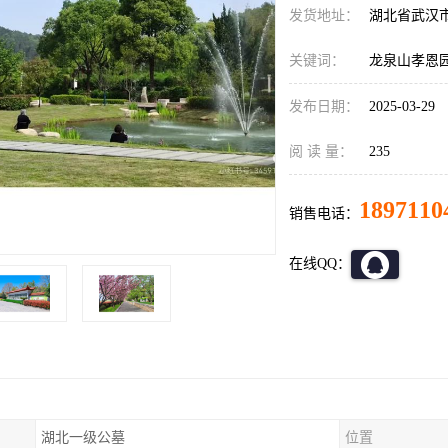
发货地址：
湖北省武汉
关键词：
龙泉山孝恩
发布日期：
2025-03-29
阅 读 量：
235
1897110
销售电话：
在线QQ：
湖北一级公墓
位置