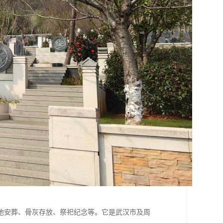
地安葬、骨灰存放、祭祀纪念等。它是武汉市及周