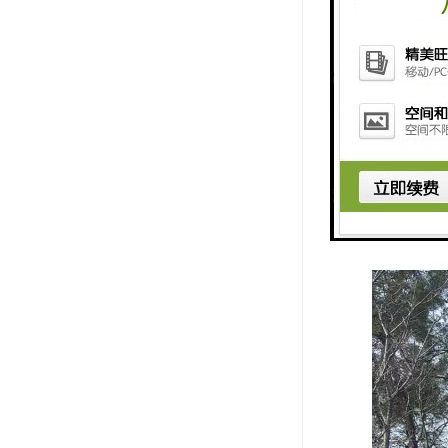
6. 管理
7. 咨询
8. 生态
这些功能共