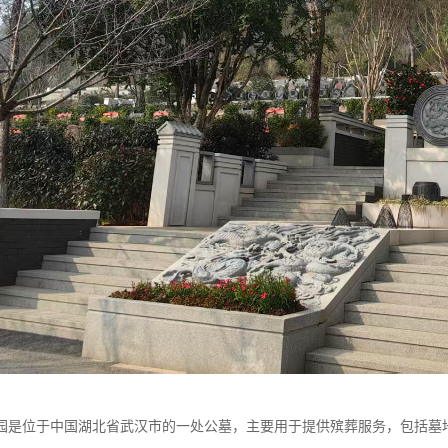
园是位于中国湖北省武汉市的一处公墓，主要用于提供殡葬服务，包括墓