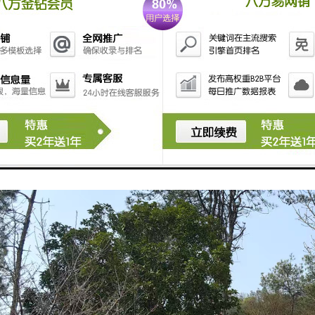
维护：负责陵园的日常管理和维护，确保环境整洁、设施完好。
服务：提供殡葬相关的咨询服务，帮助家属了解流程和注意事项。
环保：注重生态保护，采用环保材料和节能技术，减少对环境的影响。
同构成了龙泉山孝恩园陵园的综合服务体系，旨在为逝者提供安息之所，