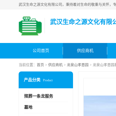
武汉生命之源文化有限
公司首页
供应商机
当前位置：
首页
>
供应商机
>
龙泉山孝恩园
> 龙泉山孝恩园
产品分类
Product
殡葬一条龙服务
墓地