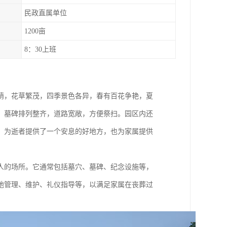
民政直属单位
1200亩
8：30上班
荫，花草繁茂，四季景色各异，春有百花争艳，夏
，墓碑排列整齐，道路宽敞，方便祭扫。园区内还
，为逝者提供了一个安息的好地方，也为家属提供
人的场所。它通常包括墓穴、墓碑、纪念设施等，
地管理、维护、礼仪指导等，以满足家属在丧葬过