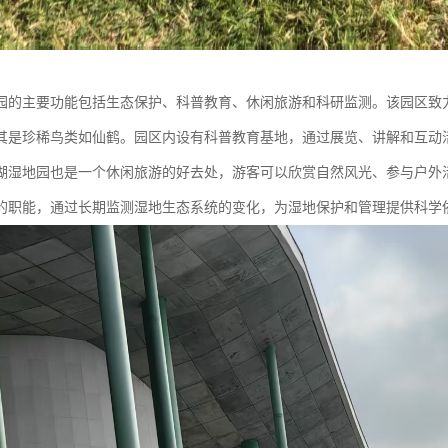
园的主要功能包括生态保护、科普教育、休闲旅游和科研监测。该园区致
其是珍稀鸟类如仙鹤。园区内设有科普教育基地，通过展览、讲解和互动
湖湿地园也是一个休闲旅游的好去处，游客可以欣赏自然风光、参与户外
的职能，通过长期监测湿地生态系统的变化，为湿地保护和管理提供科学