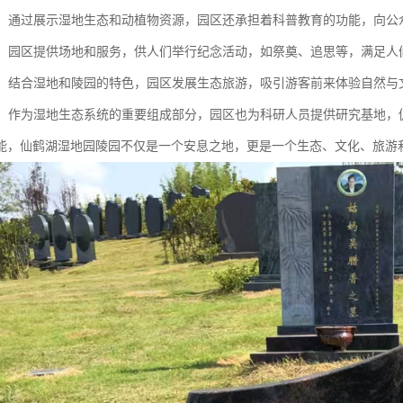
教育：通过展示湿地生态和动植物资源，园区还承担着科普教育的功能，向
活动：园区提供场地和服务，供人们举行纪念活动，如祭奠、追思等，满足人
旅游：结合湿地和陵园的特色，园区发展生态旅游，吸引游客前来体验自然与
基地：作为湿地生态系统的重要组成部分，园区也为科研人员提供研究基地
能，仙鹤湖湿地园陵园不仅是一个安息之地，更是一个生态、文化、旅游