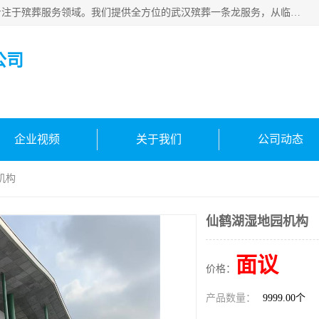
武汉生命之源文化有限公司，秉持着对生命的敬重与关怀，专注于殡葬服务领域。我们提供全方位的武汉殡葬一条龙服务，从临终关怀开始，到后事的妥善处理，每个环节都精心安排。专业团队严格依照规范，为逝者净身、穿衣，庄重地接运遗体，提供优质的遗体整理与妆扮服务。告别仪式策划、火化手续办理以及骨灰安置等事务，也都有专人协助。
公司
企业视频
关于我们
公司动态
机构
仙鹤湖湿地园机构
面议
价格：
产品数量：
9999.00个