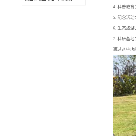
4. 科普
5. 纪念
6. 生态
7. 科研
通过这些功