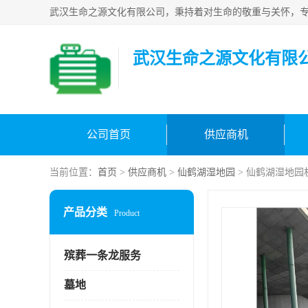
武汉生命之源文化有限
公司首页
供应商机
当前位置：
首页
>
供应商机
>
仙鹤湖湿地园
> 仙鹤湖湿地园
产品分类
Product
殡葬一条龙服务
墓地