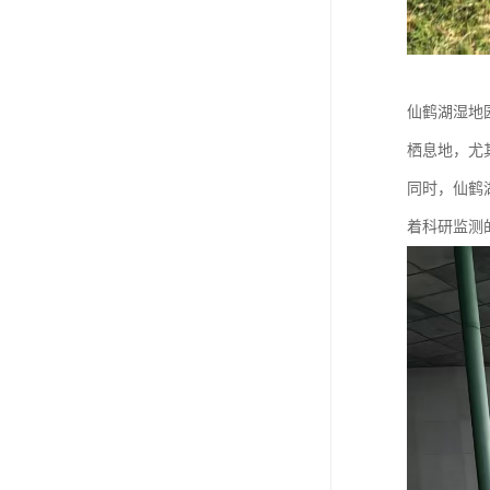
仙鹤湖湿地
栖息地，尤
同时，仙鹤
着科研监测