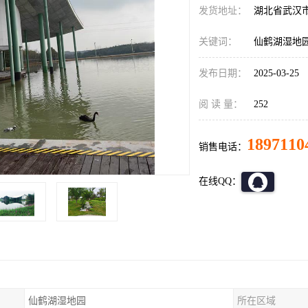
发货地址：
湖北省武汉
关键词：
仙鹤湖湿地
发布日期：
2025-03-25
阅 读 量：
252
1897110
销售电话：
在线QQ：
仙鹤湖湿地园
所在区域