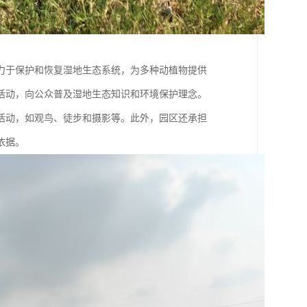
力于保护和恢复湿地生态系统，为多种动植物提供
活动，向公众普及湿地生态知识和环境保护理念。
活动，如观鸟、徒步和摄影等。此外，园区还承担
依据。