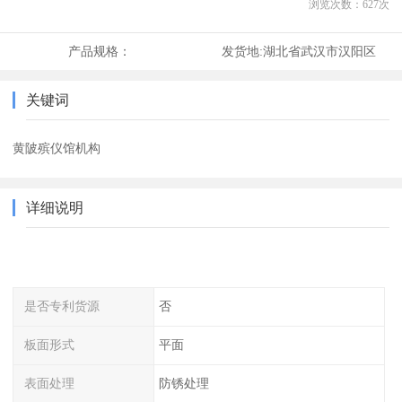
浏览次数：
627
次
产品规格：
发货地:
湖北省武汉市汉阳区
关键词
黄陂殡仪馆机构
详细说明
是否专利货源
否
板面形式
平面
表面处理
防锈处理