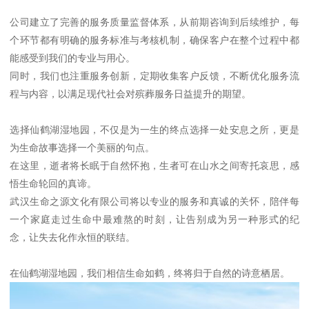
公司建立了完善的服务质量监督体系，从前期咨询到后续维护，每
个环节都有明确的服务标准与考核机制，确保客户在整个过程中都
能感受到我们的专业与用心。
同时，我们也注重服务创新，定期收集客户反馈，不断优化服务流
程与内容，以满足现代社会对殡葬服务日益提升的期望。
选择仙鹤湖湿地园，不仅是为一生的终点选择一处安息之所，更是
为生命故事选择一个美丽的句点。
在这里，逝者将长眠于自然怀抱，生者可在山水之间寄托哀思，感
悟生命轮回的真谛。
武汉生命之源文化有限公司将以专业的服务和真诚的关怀，陪伴每
一个家庭走过生命中最难熬的时刻，让告别成为另一种形式的纪
念，让失去化作永恒的联结。
在仙鹤湖湿地园，我们相信生命如鹤，终将归于自然的诗意栖居。