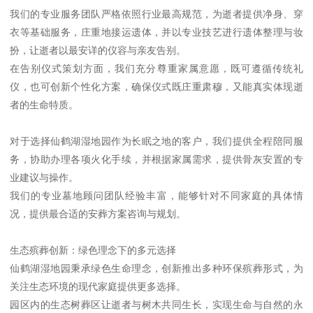
我们的专业服务团队严格依照行业最高规范，为逝者提供净身、穿
衣等基础服务，庄重地接运遗体，并以专业技艺进行遗体整理与妆
扮，让逝者以最安详的仪容与亲友告别。
在告别仪式策划方面，我们充分尊重家属意愿，既可遵循传统礼
仪，也可创新个性化方案，确保仪式既庄重肃穆，又能真实体现逝
者的生命特质。
对于选择仙鹤湖湿地园作为长眠之地的客户，我们提供全程陪同服
务，协助办理各项火化手续，并根据家属需求，提供骨灰安置的专
业建议与操作。
我们的专业墓地顾问团队经验丰富，能够针对不同家庭的具体情
况，提供最合适的安葬方案咨询与规划。
生态殡葬创新：绿色理念下的多元选择
仙鹤湖湿地园秉承绿色生命理念，创新推出多种环保殡葬形式，为
关注生态环境的现代家庭提供更多选择。
园区内的生态树葬区让逝者与树木共同生长，实现生命与自然的永