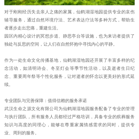
对于刚刚经历失去亲人之痛的家属，仙鹤湖湿地园提供专业的哀伤
辅导服务，通过自然环境疗法、艺术表达疗法等多种方式，帮助生
者逐步走出悲痛，重建生活。
园区内精心设计的冥想步道、静思亭台等设施，也为来访者提供了
独处与反思的空间，让人们在自然怀抱中寻找内心的平静。
作为一处生命文化传播基地，仙鹤湖湿地园还开展了丰富多样的纪
念活动，如清明诗会、冬至灯会等季节性活动，以及逝者生日纪
念、重要周年祭等个性化服务，让对逝者的怀念以更美好的形式延
续。
专业团队与完善保障：值得信赖的服务承诺
武汉生命之源文化有限公司为仙鹤湖湿地园服务配备了专业的管理
与执行团队，所有服务人员都经过严格培训，具备专业的殡葬服务
知识与高度的同理心，能够在尊重家属情感需求的同时，提供专
业、周到的服务。