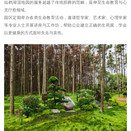
仙鹤湖湿地园的服务超越了传统殡葬的范畴，延伸至生命教育与心
灵疗愈领域。
园区定期举办各类生命教育活动，邀请哲学家、艺术家、心理学家
等专业人士开展讲座与工作坊，帮助公众建立正确的生死观，学会
以更健康的方式面对失去与哀伤。