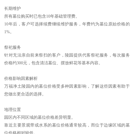
长期维护
所有墓位购买时已包含10年基础管理费。
10年后，客户可选择续费继续维护服务，年费约为墓位原始价格的
1%。
祭祀服务
针对无法亲自前来祭扫的客户，陵园提供代客祭祀服务，每次服务
价格约300元，包含清洁墓位、摆放鲜花等基本内容。
价格影响因素解析
万福净土陵园内的墓位价格受多种因素影响，了解这些因素有助于
您做出更合适的选择。
地理位置
园区内不同区域的墓位价格差异明显。
靠近主要景观带或水系的墓位价格通常较高，而位于边缘区域的墓
位价格相对较低。