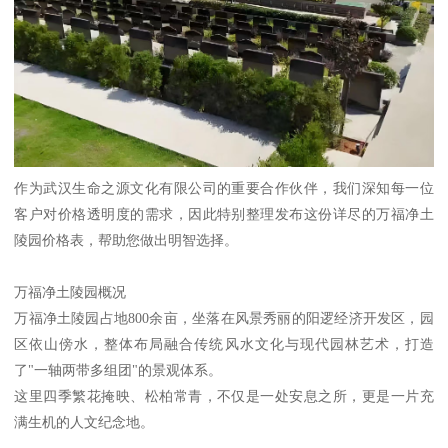
作为武汉生命之源文化有限公司的重要合作伙伴，我们深知每一位
客户对价格透明度的需求，因此特别整理发布这份详尽的万福净土
陵园价格表，帮助您做出明智选择。
万福净土陵园概况
万福净土陵园占地800余亩，坐落在风景秀丽的阳逻经济开发区，园
区依山傍水，整体布局融合传统风水文化与现代园林艺术，打造
了"一轴两带多组团"的景观体系。
这里四季繁花掩映、松柏常青，不仅是一处安息之所，更是一片充
满生机的人文纪念地。