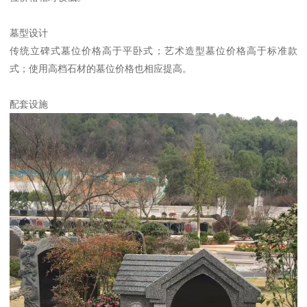
墓型设计
传统立碑式墓位价格高于平卧式；艺术造型墓位价格高于标准款
式；使用高档石材的墓位价格也相应提高。
配套设施