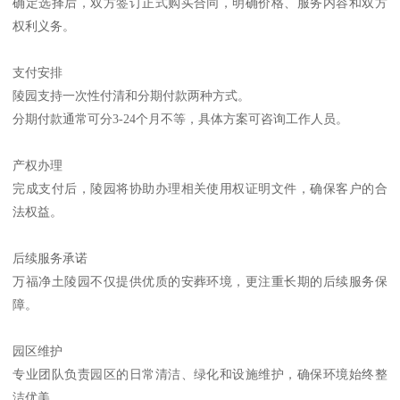
确定选择后，双方签订正式购买合同，明确价格、服务内容和双方
权利义务。
支付安排
陵园支持一次性付清和分期付款两种方式。
分期付款通常可分3-24个月不等，具体方案可咨询工作人员。
产权办理
完成支付后，陵园将协助办理相关使用权证明文件，确保客户的合
法权益。
后续服务承诺
万福净土陵园不仅提供优质的安葬环境，更注重长期的后续服务保
障。
园区维护
专业团队负责园区的日常清洁、绿化和设施维护，确保环境始终整
洁优美。