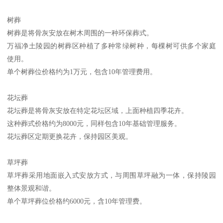
树葬
树葬是将骨灰安放在树木周围的一种环保葬式。
万福净土陵园的树葬区种植了多种常绿树种，每棵树可供多个家庭
使用。
单个树葬位价格约为1万元，包含10年管理费用。
花坛葬
花坛葬是将骨灰安放在特定花坛区域，上面种植四季花卉。
这种葬式价格约为8000元，同样包含10年基础管理服务。
花坛葬区定期更换花卉，保持园区美观。
草坪葬
草坪葬采用地面嵌入式安放方式，与周围草坪融为一体，保持陵园
整体景观和谐。
单个草坪葬位价格约6000元，含10年管理费。