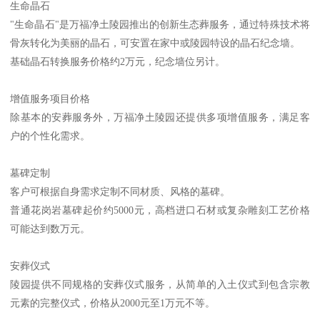
生命晶石
"生命晶石"是万福净土陵园推出的创新生态葬服务，通过特殊技术将
骨灰转化为美丽的晶石，可安置在家中或陵园特设的晶石纪念墙。
基础晶石转换服务价格约2万元，纪念墙位另计。
增值服务项目价格
除基本的安葬服务外，万福净土陵园还提供多项增值服务，满足客
户的个性化需求。
墓碑定制
客户可根据自身需求定制不同材质、风格的墓碑。
普通花岗岩墓碑起价约5000元，高档进口石材或复杂雕刻工艺价格
可能达到数万元。
安葬仪式
陵园提供不同规格的安葬仪式服务，从简单的入土仪式到包含宗教
元素的完整仪式，价格从2000元至1万元不等。