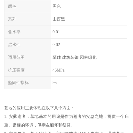
颜色
黑色
系列
山西黑
含水率
0.01
湿水性
0.02
适用范围
墓碑 建筑装饰 园林绿化
抗压强度
46MPa
坚固性指标
95
墓地的应用主要体现在以下几个方面：
1. 安葬逝者：墓地基本的用途是作为逝者的安息之地，提供一个庄
重、肃穆的环境，供亲友缅怀和祭奠。