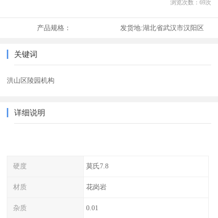
浏览次数：
69
次
产品规格：
发货地:
湖北省武汉市汉阳区
关键词
洪山区陵园机构
详细说明
硬度
莫氏7.8
材质
花岗岩
杂质
0.01