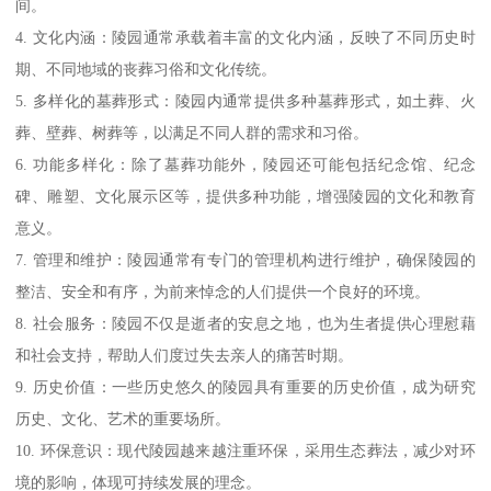
间。
4. 文化内涵：陵园通常承载着丰富的文化内涵，反映了不同历史时
期、不同地域的丧葬习俗和文化传统。
5. 多样化的墓葬形式：陵园内通常提供多种墓葬形式，如土葬、火
葬、壁葬、树葬等，以满足不同人群的需求和习俗。
6. 功能多样化：除了墓葬功能外，陵园还可能包括纪念馆、纪念
碑、雕塑、文化展示区等，提供多种功能，增强陵园的文化和教育
意义。
7. 管理和维护：陵园通常有专门的管理机构进行维护，确保陵园的
整洁、安全和有序，为前来悼念的人们提供一个良好的环境。
8. 社会服务：陵园不仅是逝者的安息之地，也为生者提供心理慰藉
和社会支持，帮助人们度过失去亲人的痛苦时期。
9. 历史价值：一些历史悠久的陵园具有重要的历史价值，成为研究
历史、文化、艺术的重要场所。
10. 环保意识：现代陵园越来越注重环保，采用生态葬法，减少对环
境的影响，体现可持续发展的理念。