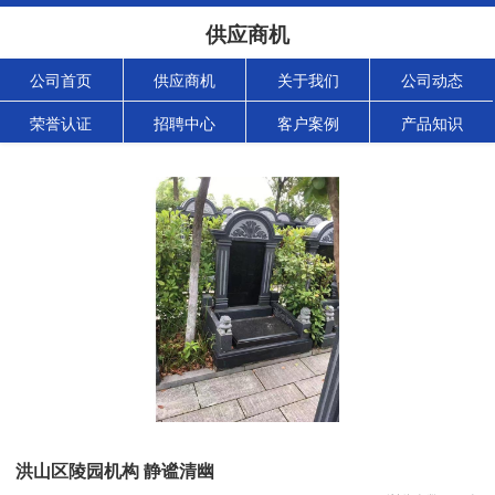
供应商机
公司首页
供应商机
关于我们
公司动态
荣誉认证
招聘中心
客户案例
产品知识
洪山区陵园机构 静谧清幽