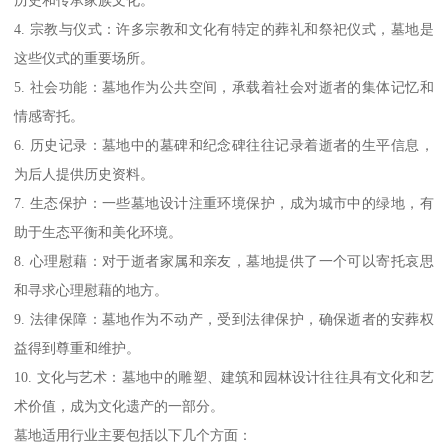
4. 宗教与仪式：许多宗教和文化有特定的葬礼和祭祀仪式，墓地是
这些仪式的重要场所。
5. 社会功能：墓地作为公共空间，承载着社会对逝者的集体记忆和
情感寄托。
6. 历史记录：墓地中的墓碑和纪念碑往往记录着逝者的生平信息，
为后人提供历史资料。
7. 生态保护：一些墓地设计注重环境保护，成为城市中的绿地，有
助于生态平衡和美化环境。
8. 心理慰藉：对于逝者家属和亲友，墓地提供了一个可以寄托哀思
和寻求心理慰藉的地方。
9. 法律保障：墓地作为不动产，受到法律保护，确保逝者的安葬权
益得到尊重和维护。
10. 文化与艺术：墓地中的雕塑、建筑和园林设计往往具有文化和艺
术价值，成为文化遗产的一部分。
墓地适用行业主要包括以下几个方面：