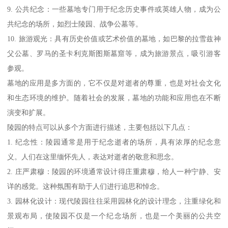
9. 公共纪念：一些墓地专门用于纪念历史事件或英雄人物，成为公
共纪念的场所，如烈士陵园、战争公墓等。
10. 旅游观光：具有历史价值或艺术价值的墓地，如巴黎的拉雪兹神
父公墓、罗马的圣卡利克斯图斯墓窟等，成为旅游景点，吸引游客
参观。
墓地的应用是多方面的，它不仅是对逝者的尊重，也是对社会文化
和生态环境的维护。随着社会的发展，墓地的功能和应用也在不断
演变和扩展。
陵园的特点可以从多个方面进行描述，主要包括以下几点：
1. 纪念性：陵园通常是用于纪念逝者的场所，具有浓厚的纪念意
义。人们在这里缅怀先人，表达对逝者的敬意和思念。
2. 庄严肃穆：陵园的环境通常设计得庄重肃穆，给人一种宁静、安
详的感觉。这种氛围有助于人们进行追思和悼念。
3. 园林化设计：现代陵园往往采用园林化的设计理念，注重绿化和
景观布局，使陵园不仅是一个纪念场所，也是一个美丽的公共空