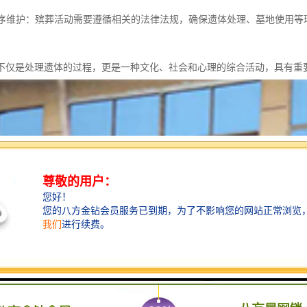
与秩序维护：殡葬活动需要遵循相关的法律法规，确保遗体处理、墓地使用
不仅是处理遗体的过程，更是一种文化、社会和心理的综合活动，具有重