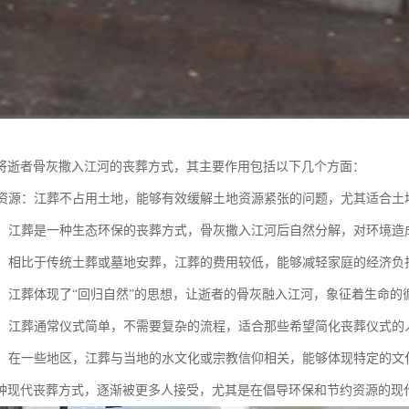
将逝者骨灰撒入江河的丧葬方式，其主要作用包括以下几个方面：
土地资源：江葬不占用土地，能够有效缓解土地资源紧张的问题，尤其适合
生态：江葬是一种生态环保的丧葬方式，骨灰撒入江河后自然分解，对环境
实惠：相比于传统土葬或墓地安葬，江葬的费用较低，能够减轻家庭的经济负
自然：江葬体现了“回归自然”的思想，让逝者的骨灰融入江河，象征着生命
仪式：江葬通常仪式简单，不需要复杂的流程，适合那些希望简化丧葬仪式的
传承：在一些地区，江葬与当地的水文化或宗教信仰相关，能够体现特定的
种现代丧葬方式，逐渐被更多人接受，尤其是在倡导环保和节约资源的现