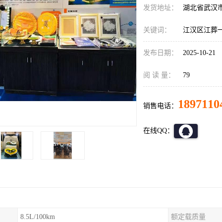
发货地址：
湖北省武汉
关键词：
江汉区江葬
发布日期：
2025-10-21
阅 读 量：
79
1897110
销售电话：
在线QQ：
8.5L/100km
额定载质量