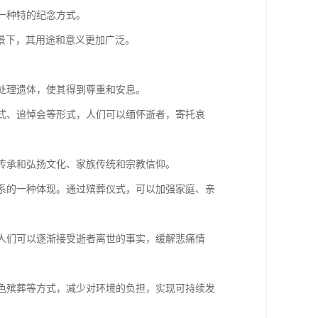
为一种特的纪念方式。
景下，其用途和意义更加广泛。
善处理遗体，使其得到尊重和安息。
仪式、追悼会等形式，人们可以缅怀逝者，寄托哀
以传承和弘扬文化、家族传统和宗教信仰。
关系的一种体现。通过殡葬仪式，可以加强家庭、亲
，人们可以逐渐接受逝者离世的事实，缓解悲痛情
绿色殡葬等方式，减少对环境的负担，实现可持续发