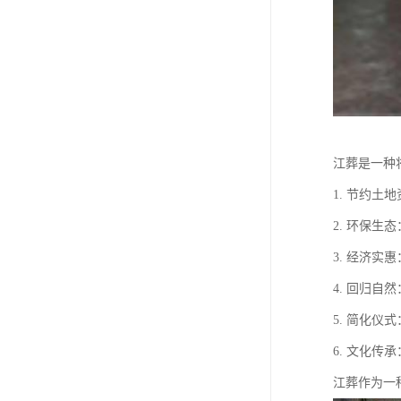
江葬是一种
1. 节约
2. 环保
3. 经济
4. 回归
5. 简化
6. 文化
江葬作为一