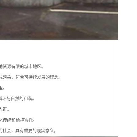
土地资源有限的城市地区。
造成污染，符合可持续发展的理念。
担。
的循环与自然的和谐。
人群。
文化传统和精神寄托。
代社会，具有重要的现实意义。