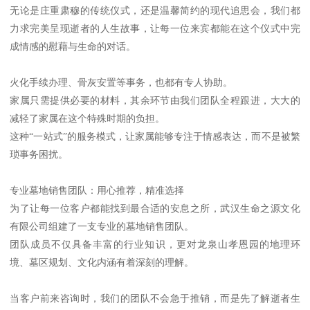
无论是庄重肃穆的传统仪式，还是温馨简约的现代追思会，我们都
力求完美呈现逝者的人生故事，让每一位来宾都能在这个仪式中完
成情感的慰藉与生命的对话。
火化手续办理、骨灰安置等事务，也都有专人协助。
家属只需提供必要的材料，其余环节由我们团队全程跟进，大大的
减轻了家属在这个特殊时期的负担。
这种“一站式”的服务模式，让家属能够专注于情感表达，而不是被繁
琐事务困扰。
专业墓地销售团队：用心推荐，精准选择
为了让每一位客户都能找到最合适的安息之所，武汉生命之源文化
有限公司组建了一支专业的墓地销售团队。
团队成员不仅具备丰富的行业知识，更对龙泉山孝恩园的地理环
境、墓区规划、文化内涵有着深刻的理解。
当客户前来咨询时，我们的团队不会急于推销，而是先了解逝者生