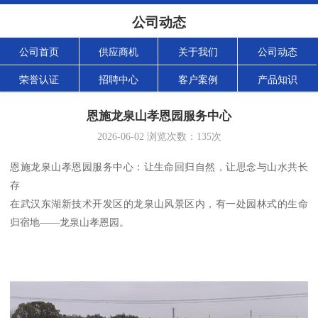
公司动态
公司首页
供应商机
关于我们
公司动态
荣誉认证
招聘中心
客户案例
产品知识
恩施龙泉山孝恩园服务中心
2026-06-02
浏览次数：
135
次
恩施龙泉山孝恩园服务中心：让生命回归自然，让思念与山水共长
存
在武汉东湖新技术开发区的龙泉山风景区内，有一处园林式的生命
归宿地——龙泉山孝恩园。