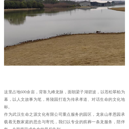
这里占地600余亩，背靠九峰龙脉，面朝梁子湖碧波，以苍松翠柏为
幕，以人文故事为笔，将陵园打造为传承孝道、对话生命的文化地
标。
作为武汉生命之源文化有限公司重点服务的园区，龙泉山孝恩园承
载着无数家庭的思念与寄托，我们以专业的殡葬一条龙服务，陪伴