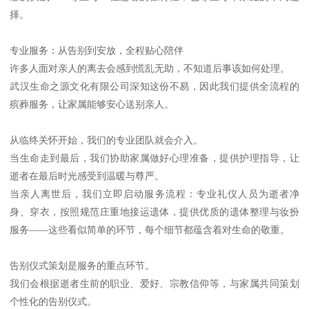
择。
专业服务：从告别到安放，全程贴心陪伴
许多人面对亲人的离去会感到慌乱无助，不知道后事该如何处理。
武汉生命之源文化有限公司深知这份不易，因此我们提供全流程的
殡葬服务，让家属能够安心送别亲人。
从临终关怀开始，我们的专业团队就会介入。
当生命走到最后，我们协助家属做好心理准备，提供护理指导，让
逝者在最后时光感受到温暖与尊严。
当亲人离世后，我们立即启动服务流程：专业礼仪人员为逝者净
身、穿衣，按照规范庄重地接运遗体，提供优质的遗体整理与妆扮
服务——这些看似简单的环节，每个细节都蕴含着对生命的敬重。
告别仪式策划是服务的重点环节。
我们会根据逝者生前的职业、爱好、宗教信仰等，与家属共同策划
个性化的告别仪式。