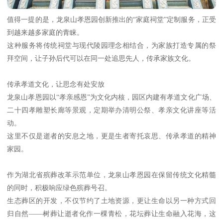
值得一提的是，龙泉山孝恩园创新推出的“家庭祠堂”定制服务，正受
到越来越多家庭的青睐。
这种服务将传统祠堂与现代陵园理念相结合，为家族打造专属的祭
拜空间，让子孙后代可以在同一处追思先人，传承家族文化。
传承孝道文化，让思念有处安放
龙泉山孝恩园以“孝亲感恩”为文化内核，园区内建有孝道文化广场、
二十四孝雕塑长廊等景观，定期举办清明公祭、孝亲文化讲座等活
动。
这里不仅是逝者的安息之地，更是生者寄托哀思、传承孝道的精神
家园。
作为湖北省殡葬改革示范单位，龙泉山孝恩园在保留传统文化精髓
的同时，积极响应绿色殡葬号召。
生态葬区的开发，不仅节约了土地资源，更让生命以另一种方式回
归自然——树葬让逝者化作一棵青松，花坛葬让生命融入花海，这