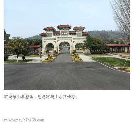
在龙泉山孝恩园，思念将与山水共长存。
m.whsmzy.b2b168.com