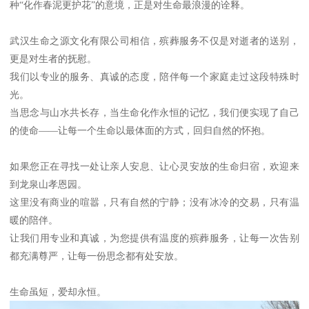
种“化作春泥更护花”的意境，正是对生命最浪漫的诠释。
武汉生命之源文化有限公司相信，殡葬服务不仅是对逝者的送别，
更是对生者的抚慰。
我们以专业的服务、真诚的态度，陪伴每一个家庭走过这段特殊时
光。
当思念与山水共长存，当生命化作永恒的记忆，我们便实现了自己
的使命——让每一个生命以最体面的方式，回归自然的怀抱。
如果您正在寻找一处让亲人安息、让心灵安放的生命归宿，欢迎来
到龙泉山孝恩园。
这里没有商业的喧嚣，只有自然的宁静；没有冰冷的交易，只有温
暖的陪伴。
让我们用专业和真诚，为您提供有温度的殡葬服务，让每一次告别
都充满尊严，让每一份思念都有处安放。
生命虽短，爱却永恒。