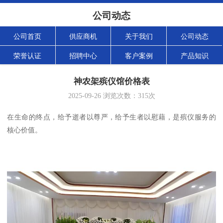
公司动态
公司首页
供应商机
关于我们
公司动态
荣誉认证
招聘中心
客户案例
产品知识
神农架殡仪馆价格表
2025-09-26
浏览次数：
315
次
在生命的终点，给予逝者以尊严，给予生者以慰藉，是殡仪服务的
核心价值。