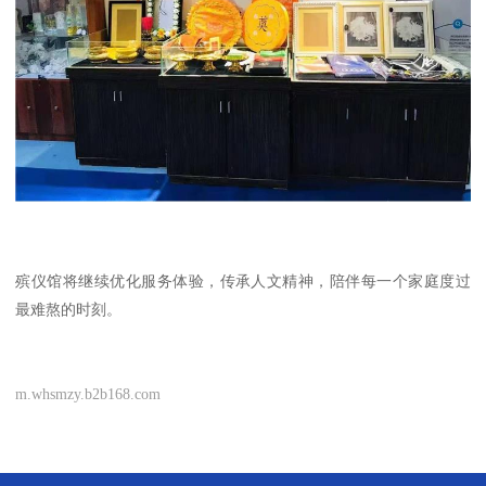
殡仪馆将继续优化服务体验，传承人文精神，陪伴每一个家庭度过
最难熬的时刻。
m.whsmzy.b2b168.com