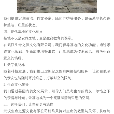
我们提供定期清洁、碑文修缮、绿化养护等服务，确保墓地长久保
持整洁、庄重的状态。
四、现代墓地的文化意义
墓地不仅是安葬之地，更是生命教育的课堂。
在武汉生命之源文化有限公司，我们倡导墓地的文化功能，通过孝
道文化长廊、生命故事墙等形式，让墓地成为传承家风、思考生命
意义的场所。
1. 数字化纪念
随着科技发展，我们推出虚拟纪念馆和网络祭扫服务，让远在他乡
的亲友也能随时寄托哀思，打破时空的限制。
2. 生命文化传播
我们通过墓园内的文化展示，引导人们思考生命的意义，珍惜当下
的亲情与时光，让墓地成为一个充满温情与哲思的空间。
五、选择我们，让告别更有温度
武汉生命之源文化有限公司始终秉持对生命的敬重与关怀，从临终