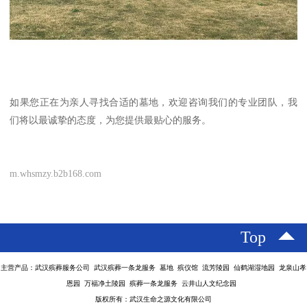
如果您正在为亲人寻找合适的墓地，欢迎咨询我们的专业团队，我
们将以最诚挚的态度，为您提供最贴心的服务。
m.whsmzy.b2b168.com
Top
主营产品：武汉殡葬服务公司 武汉殡葬一条龙服务 墓地 殡仪馆 流芳陵园 仙鹤湖湿地园 龙泉山孝
恩园 万福净土陵园 殡葬一条龙服务 云井山人文纪念园
版权所有：武汉生命之源文化有限公司