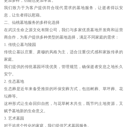
更加多样，功能也更加丰富。
我们致力于为客户提供符合现代需求的墓地服务，让逝者得以安
息，让生者得以慰藉。
二、仙桃墓地服务的多样化选择
在武汉生命之源文化有限公司，我们与多家优质墓地开发商和运营
商合作，为客户提供多种类型的墓地选择，满足不同家庭的需求：
1. 传统公墓与陵园
传统公墓以庄重、肃穆的风格为主，适合注重仪式感和家族传承的
家庭。
我们提供的传统墓园环境优美，管理规范，确保逝者安息之地长久
安宁。
2. 生态墓地
生态葬是近年来备受推崇的环保安葬方式，包括树葬、草坪葬、花
坛葬等。
这种形式让生命回归自然，与花草树木共生，既节约土地资源，又
赋予墓地新的生命意义。
3. 艺术墓园
对于追求个性化的家庭，我们提供艺术墓园服务。