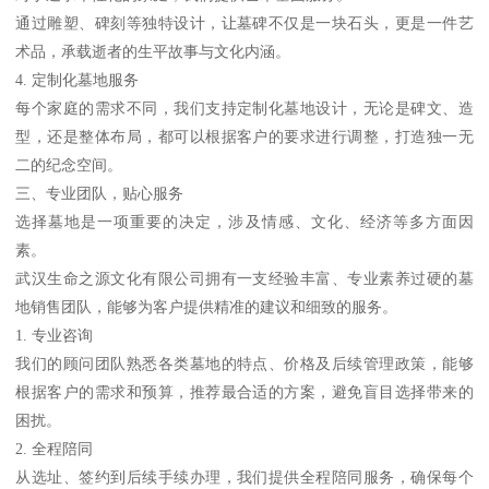
通过雕塑、碑刻等独特设计，让墓碑不仅是一块石头，更是一件艺
术品，承载逝者的生平故事与文化内涵。
4. 定制化墓地服务
每个家庭的需求不同，我们支持定制化墓地设计，无论是碑文、造
型，还是整体布局，都可以根据客户的要求进行调整，打造独一无
二的纪念空间。
三、专业团队，贴心服务
选择墓地是一项重要的决定，涉及情感、文化、经济等多方面因
素。
武汉生命之源文化有限公司拥有一支经验丰富、专业素养过硬的墓
地销售团队，能够为客户提供精准的建议和细致的服务。
1. 专业咨询
我们的顾问团队熟悉各类墓地的特点、价格及后续管理政策，能够
根据客户的需求和预算，推荐最合适的方案，避免盲目选择带来的
困扰。
2. 全程陪同
从选址、签约到后续手续办理，我们提供全程陪同服务，确保每个