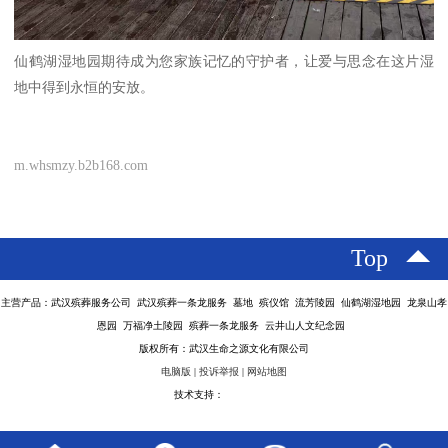
仙鹤湖湿地园期待成为您家族记忆的守护者，让爱与思念在这片湿
地中得到永恒的安放。
m.whsmzy.b2b168.com
Top
主营产品：武汉殡葬服务公司 武汉殡葬一条龙服务 墓地 殡仪馆 流芳陵园 仙鹤湖湿地园 龙泉山孝
恩园 万福净土陵园 殡葬一条龙服务 云井山人文纪念园
版权所有：武汉生命之源文化有限公司
电脑版
|
投诉举报
|
网站地图
技术支持：
八方资源网