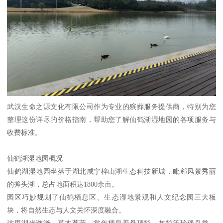
武汉生命之源文化有限公司作为专业的殡葬服务提供商，特别为您
整理这份详尽的价格指南，帮助您了解仙鹤湖湿地园的各项服务与
收费标准。
仙鹤湖湿地园概况
仙鹤湖湿地园坐落于湖北咸宁梓山湖生态科技新城，毗邻风景秀丽
的斧头湖，总占地面积达1800余亩。
园区巧妙规划了仙鹤栖息区、生态湿地景观和人文纪念园三大板
块，将自然生态与人文关怀深度融合。
这里湖光潋滟、草木葱茏，常年栖息着丹顶鹤、灰鹤等珍稀鸟类，