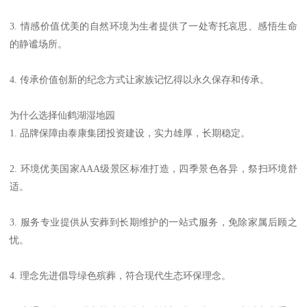
3. 情感价值优美的自然环境为生者提供了一处寄托哀思、感悟生命
的静谧场所。
4. 传承价值创新的纪念方式让家族记忆得以永久保存和传承。
为什么选择仙鹤湖湿地园
1. 品牌保障由泰康集团投资建设，实力雄厚，长期稳定。
2. 环境优美国家AAA级景区标准打造，四季景色各异，祭扫环境舒
适。
3. 服务专业提供从安葬到长期维护的一站式服务，免除家属后顾之
忧。
4. 理念先进倡导绿色殡葬，符合现代生态环保理念。