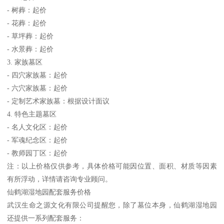
- 树葬：起价
- 花葬：起价
- 草坪葬：起价
- 水景葬：起价
3. 家族墓区
- 四穴家族墓：起价
- 六穴家族墓：起价
- 定制艺术家族墓：根据设计面议
4. 特色主题墓区
- 名人文化区：起价
- 军魂纪念区：起价
- 教师园丁区：起价
注：以上价格仅供参考，具体价格可能因位置、面积、材质等因素
有所浮动，详情请咨询专业顾问。
仙鹤湖湿地园配套服务价格
武汉生命之源文化有限公司提醒您，除了墓位本身，仙鹤湖湿地园
还提供一系列配套服务：