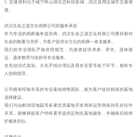
5. 交通便利位于咸宁梓山湖生态科技新城，武汉及周边城市交通便
捷。
武汉生命之源文化有限公司的服务承诺
作为专业的殡葬服务提供商，武汉生命之源文化有限公司秉持着对
生命的敬重与关怀，为客户提供全方位的殡葬一条龙服务。
我们的专业团队严格依照规范，为逝者提供净身、穿衣、遗体接
运、遗体整理与妆扮等专业服务。
在告别仪式策划、火化手续办理以及骨灰安置等各个环节，都有专
人协助指导。
公司拥有经验丰富的专业墓地销售团队，能为客户提供精准的墓地
选择建议。
我们与仙鹤湖湿地园等多家优质墓地开发商和运营商保持良好合作
关系，能够根据客户特殊要求提供定制化墓地服务，并确保后续维
护服务到位。
温馨提示