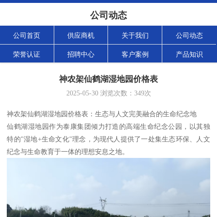
公司动态
公司首页
供应商机
关于我们
公司动态
荣誉认证
招聘中心
客户案例
产品知识
神农架仙鹤湖湿地园价格表
2025-05-30
浏览次数：
349
次
神农架仙鹤湖湿地园价格表：生态与人文完美融合的生命纪念地
仙鹤湖湿地园作为泰康集团倾力打造的高端生命纪念公园，以其独
特的"湿地+生命文化"理念，为现代人提供了一处集生态环保、人文
纪念与生命教育于一体的理想安息之地。