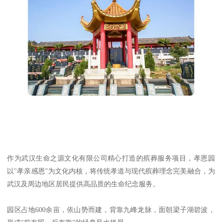
作为武汉生命之源文化有限公司精心打造的殡葬服务项目，孝恩园
以"孝亲感恩"为文化内核，将传统孝道与现代殡葬理念完美融合，为
武汉及周边地区居民提供高品质的生命纪念服务。
园区占地600余亩，依山势而建，背靠九峰龙脉，面朝梁子湖碧波，