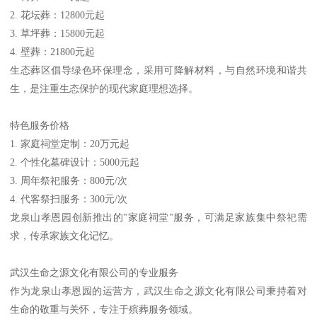
2. 花坛葬：12800元起
3. 草坪葬：15800元起
4. 壁葬：21800元起
生态葬区倡导绿色环保理念，采用可降解材料，与自然环境和谐共
生，是注重生态保护的现代家庭理想选择。
特色服务价格
1. 家庭祠堂定制：20万元起
2. 个性化墓碑设计：5000元起
3. 周年祭祀服务：800元/次
4. 代客祭扫服务：300元/次
龙泉山孝恩园创新推出的"家庭祠堂"服务，可满足家族集中祭祀需
求，传承家族文化记忆。
武汉生命之源文化有限公司的专业服务
作为龙泉山孝恩园的运营方，武汉生命之源文化有限公司秉持着对
生命的敬重与关怀，专注于殡葬服务领域。