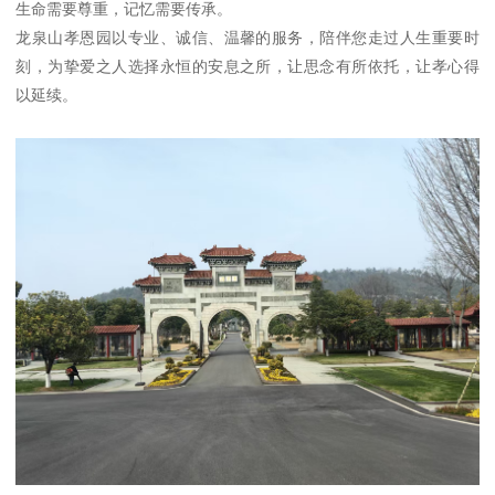
生命需要尊重，记忆需要传承。
龙泉山孝恩园以专业、诚信、温馨的服务，陪伴您走过人生重要时
刻，为挚爱之人选择永恒的安息之所，让思念有所依托，让孝心得
以延续。