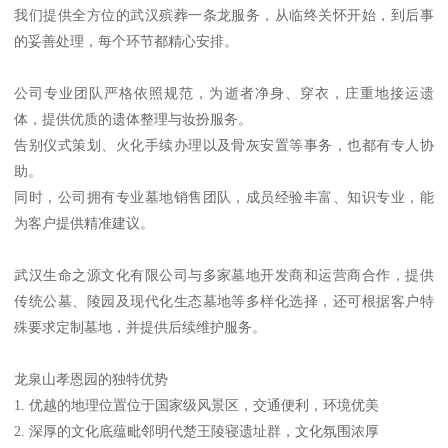
我们提供全方位的武汉殡葬一条龙服务，从临终关怀开始，到后事
的妥善处理，每个环节都精心安排。
公司专业团队严格依照规范，为逝者净身、穿衣，庄重地接运遗
体，提供优质的遗体整理与妆扮服务。
告别仪式策划、火化手续办理以及骨灰安置等事务，也都有专人协
助。
同时，公司拥有专业墓地销售团队，成员经验丰富、知识专业，能
为客户提供精准建议。
武汉生命之源文化有限公司与多家墓地开发商和运营商合作，提供
传统公墓、陵园及现代化生态墓地等多样化选择，还可根据客户特
殊要求定制墓地，并提供后续维护服务。
龙泉山孝恩园的独特优势
1. 优越的地理位置位于国家级风景区，交通便利，环境优美
2. 深厚的文化底蕴毗邻明代楚王陵寝遗址群，文化氛围浓厚