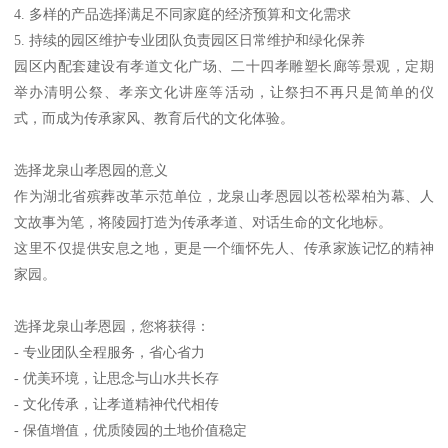
4. 多样的产品选择满足不同家庭的经济预算和文化需求
5. 持续的园区维护专业团队负责园区日常维护和绿化保养
园区内配套建设有孝道文化广场、二十四孝雕塑长廊等景观，定期
举办清明公祭、孝亲文化讲座等活动，让祭扫不再只是简单的仪
式，而成为传承家风、教育后代的文化体验。
选择龙泉山孝恩园的意义
作为湖北省殡葬改革示范单位，龙泉山孝恩园以苍松翠柏为幕、人
文故事为笔，将陵园打造为传承孝道、对话生命的文化地标。
这里不仅提供安息之地，更是一个缅怀先人、传承家族记忆的精神
家园。
选择龙泉山孝恩园，您将获得：
- 专业团队全程服务，省心省力
- 优美环境，让思念与山水共长存
- 文化传承，让孝道精神代代相传
- 保值增值，优质陵园的土地价值稳定