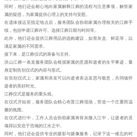
同时，他们还会耐心地向家属解释江葬的流程与注意事项，解答家
属的疑惑，为家属提供心理上的支持与安慰。
在遗体接运至指定地点后，服务团队会协助家属办理相关的江葬手
续，包括申请江葬许可、选择江葬日期与时间等。
此外，他们还会提供江葬用品的选购建议，如骨灰盒、鲜花等，以
满足家属的不同需求。
接下来，是江葬仪式的筹备与主持。
洪山江葬一条龙服务团队会根据家属的意愿和逝者的生平事迹，量
身定制告别仪式的内容与形式。
在告别仪式上，家属和亲友可以向逝者表达哀思与敬意，共同缅怀
逝者的美好时光。
江葬仪式是服务的重头戏。
在仪式开始前，服务团队会精心布置江葬现场，营造一个庄重而温
馨的氛围。
在仪式进行中，工作人员会协助家属将骨灰撒入江中，让逝者的灵
魂得以安息于浩瀚的江水之中。
同时，他们还会提供专业的摄影与摄像服务，记录下这一难忘的时