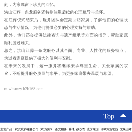
刻，为家属留下珍贵的回忆。
洪山江葬一条龙服务还特别注重后续的心理疏导与关怀。
在江葬仪式结束后，服务团队会定期回访家属，了解他们的心理状
态与生活情况，为他们提供必要的心理支持与帮助。
此外，他们还会提供法律咨询与遗产继承等方面的指导，帮助家属
顺利度过难关。
总之，洪山江葬一条龙服务以其全面、专业、人性化的服务特点，
为逝者家庭提供了极大的便利与安慰。
在未来的发展中，这一服务将继续秉承尊重生命、关爱家属的宗
旨，不断提升服务质量与水平，为更多家庭带去温暖与希望。
m.whsmzy.b2b168.com
Top
主营产品：武汉殡葬服务公司 武汉殡葬一条龙服务 墓地 殡仪馆 流芳陵园 仙鹤湖湿地园 龙泉山孝