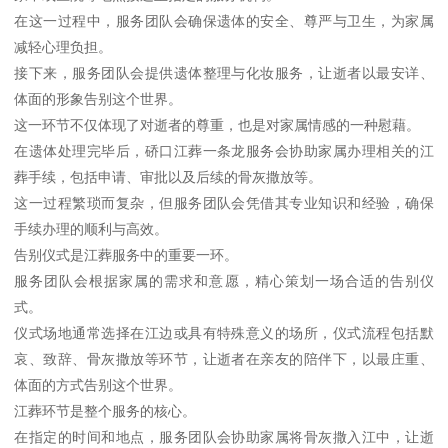
在这一过程中，服务团队会确保遗体的安全、尊严与卫生，为家属
减轻心理负担。
接下来，服务团队会提供遗体整理与化妆服务，让逝者以最安详、
体面的形象告别这个世界。
这一环节不仅体现了对逝者的尊重，也是对家属情感的一种慰藉。
在遗体处理完毕后，硚口江葬一条龙服务会协助家属办理相关的江
葬手续，包括申请、审批以及后续的骨灰撒放等。
这一过程繁琐而复杂，但服务团队会凭借其专业知识和经验，确保
手续办理的顺利与高效。
告别仪式是江葬服务中的重要一环。
服务团队会根据家属的需求和意愿，精心策划一场合适的告别仪
式。
仪式场地通常选择在江边或具有特殊意义的场所，仪式流程包括默
哀、致辞、骨灰撒放等环节，让逝者在亲友的陪伴下，以最庄重、
体面的方式告别这个世界。
江葬环节是整个服务的核心。
在指定的时间和地点，服务团队会协助家属将骨灰撒入江中，让逝